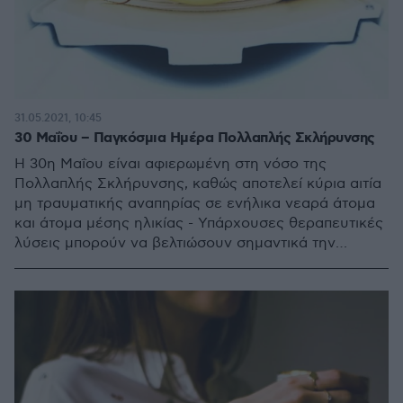
31.05.2021, 10:45
30 Μαΐου – Παγκόσμια Ημέρα Πολλαπλής Σκλήρυνσης
Η 30η Μαΐου είναι αφιερωμένη στη νόσο της
Πολλαπλής Σκλήρυνσης, καθώς αποτελεί κύρια αιτία
μη τραυματικής αναπηρίας σε ενήλικα νεαρά άτομα
και άτομα μέσης ηλικίας - Υπάρχουσες θεραπευτικές
λύσεις μπορούν να βελτιώσουν σημαντικά την
ποιότητα ζωής των ασθενών