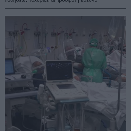
παθήσεων, ισχυρίζεται πρόσφατη έρευνα