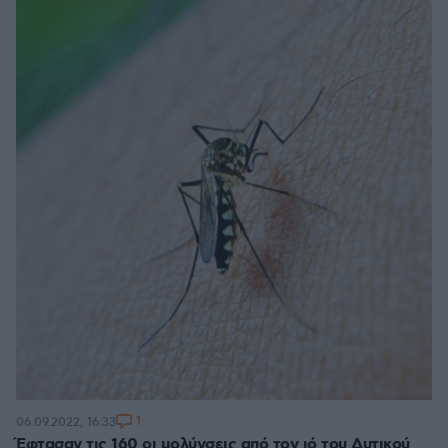
1
06.09.2022, 16:33
Έφτασαν τις 160 οι μολύνσεις από τον ιό του Δυτικού