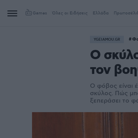
Games
Όλες οι Ειδήσεις
Ελλάδα
Πρωτοσέλι
Φο
YGEIAMOU.GR
Ο σκύλο
τον βοη
Ο φόβος είναι έ
σκύλος. Πώς μπ
ξεπεράσει το φ