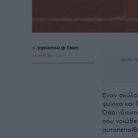
ygeiamou.gr team
24.09.2020, 17:12
Δείτε 
Έναν σκύλο
ψυχικά και 
Όσοι ιδιοκ
που νοιώθει
αυτοπεποίθ