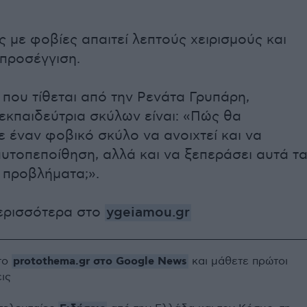
 με φοβίες απαιτεί λεπτούς χειρισμούς και
 προσέγγιση.
που τίθεται από την Ρενάτα Γρυπάρη,
εκπαιδεύτρια σκύλων είναι: «Πώς θα
 έναν φοβικό σκύλο να ανοιχτεί και να
υτοπεποίθηση, αλλά και να ξεπεράσει αυτά τ
 προβλήματα;».
ερισσότερα στο
ygeiamou.gr
protothema.gr στο Google News
το
και μάθετε πρώτοι
εις