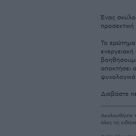
Ένας σκύλος
προσεκτική
Το ερώτημα 
ενεργειακή 
βοηθήσουμε
αποκτήσει α
ψυχολογικά
Διαβάστε π
Ακολουθήστε 
όλες τις ειδήσ