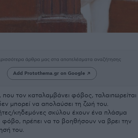
περισσότερα άρθρα μας
στα αποτελέσματα αναζήτησης
Add Protothema.gr on Google
, που τον καταλαμβάνει φόβος, ταλαιπωρείται
δεν μπορεί να απολαύσει τη ζωή του.
τήτες/κηδεμόνες σκύλου έχουν ένα πλάσμα
 φόβο, πρέπει να το βοηθήσουν να βρει την
ησή του.