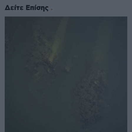
Δείτε Επίσης