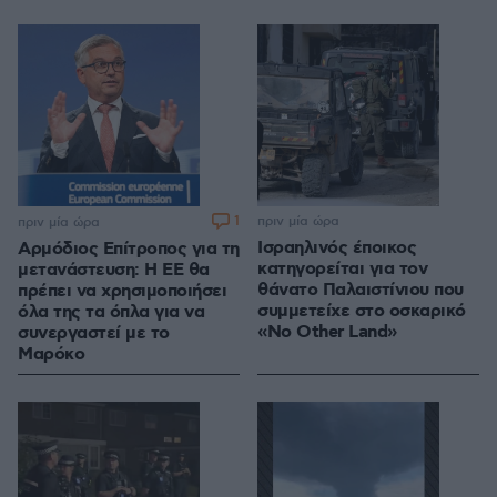
1
πριν μία ώρα
πριν μία ώρα
Ισραηλινός έποικος
Αρμόδιος Επίτροπος για τη
κατηγορείται για τον
μετανάστευση: Η ΕΕ θα
θάνατο Παλαιστίνιου που
πρέπει να χρησιμοποιήσει
συμμετείχε στο οσκαρικό
όλα της τα όπλα για να
«No Other Land»
συνεργαστεί με το
Μαρόκο