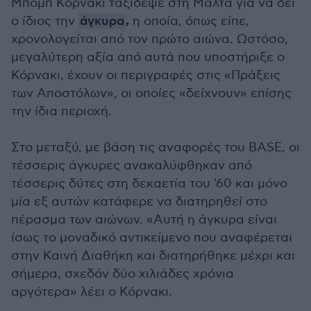
Μπομπ Κόρνακι ταξίδεψε στη Μάλτα για να δει
,
ο ίδιος την
άγκυρα
η οποία, όπως είπε,
χρονολογείται από τον πρώτο αιώνα. Ωστόσο,
μεγαλύτερη αξία από αυτά που υποστήριξε ο
Κόρνακι, έχουν οι περιγραφές στις «Πράξεις
των Αποστόλων», οι οποίες «δείχνουν» επίσης
την ίδια περιοχή.
Στο μεταξύ, με βάση τις αναφορές του BASE, οι
τέσσερις άγκυρες ανακαλύφθηκαν από
τέσσερις δύτες στη δεκαετία του '60 και μόνο
μία εξ αυτών κατάφερε να διατηρηθεί στο
πέρασμα των αιώνων. «Αυτή η άγκυρα είναι
ίσως το μοναδικό αντικείμενο που αναφέρεται
στην Καινή Διαθήκη και διατηρήθηκε μέχρι και
σήμερα, σχεδόν δύο χιλιάδες χρόνια
αργότερα» λέει ο Κόρνακι.