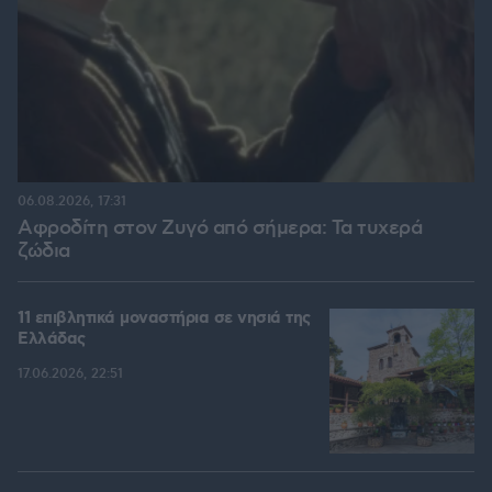
06.08.2026, 17:31
Αφροδίτη στον Ζυγό από σήμερα: Τα τυχερά
ζώδια
11 επιβλητικά μοναστήρια σε νησιά της
Ελλάδας
17.06.2026, 22:51