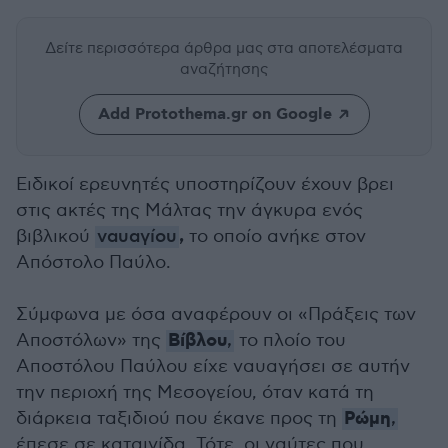
Δείτε περισσότερα άρθρα μας
στα αποτελέσματα
αναζήτησης
Add Protothema.gr on Google
Ειδικοί ερευνητές υποστηρίζουν έχουν βρει
στις ακτές της Μάλτας την άγκυρα ενός
,
βιβλικού
ναυαγίου
το οποίο ανήκε στον
Απόστολο Παύλο.
Σύμφωνα με όσα αναφέρουν οι «Πράξεις των
Βίβλου
Αποστόλων» της
,
το πλοίο του
Αποστόλου Παύλου είχε ναυαγήσει σε αυτήν
την περιοχή της Μεσογείου, όταν κατά τη
Ρώμη
διάρκεια ταξιδιού που έκανε προς τη
,
έπεσε σε καταιγίδα. Τότε, οι ναύτες που