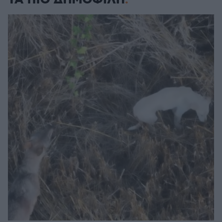
ΤΑ ΠΙΟ ΔΗΜΟΦΙΛΗ