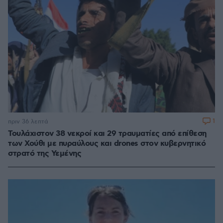
1
πριν 36 λεπτά
Τουλάχιστον 38 νεκροί και 29 τραυματίες από επίθεση
των Χούθι με πυραύλους και drones στον κυβερνητικό
στρατό της Υεμένης