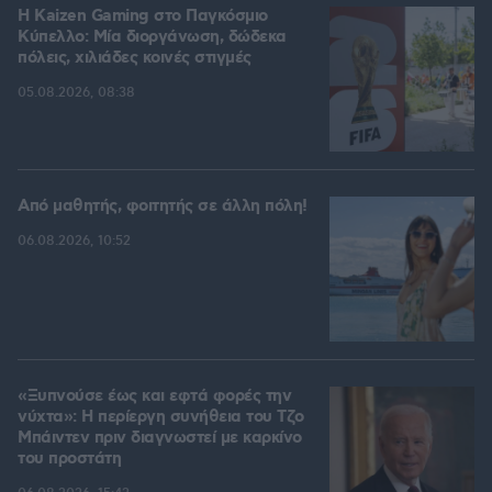
H Kaizen Gaming στο Παγκόσμιο
Kύπελλο: Μία διοργάνωση, δώδεκα
πόλεις, χιλιάδες κοινές στιγμές
05.08.2026, 08:38
Από μαθητής, φοιτητής σε άλλη πόλη!
06.08.2026, 10:52
«Ξυπνούσε έως και εφτά φορές την
νύχτα»: Η περίεργη συνήθεια του Τζο
Μπάιντεν πριν διαγνωστεί με καρκίνο
του προστάτη