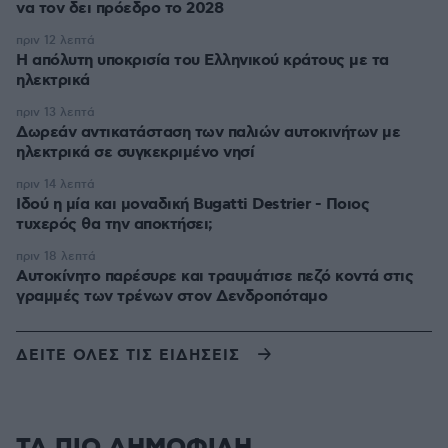
να τον δει πρόεδρο το 2028
πριν 12 λεπτά
Η απόλυτη υποκρισία του Ελληνικού κράτους με τα
ηλεκτρικά
πριν 13 λεπτά
Δωρεάν αντικατάσταση των παλιών αυτοκινήτων με
ηλεκτρικά σε συγκεκριμένο νησί
πριν 14 λεπτά
Ιδού η μία και μοναδική Bugatti Destrier - Ποιος
τυχερός θα την αποκτήσει;
πριν 18 λεπτά
Αυτοκίνητο παρέσυρε και τραυμάτισε πεζό κοντά στις
γραμμές των τρένων στον Δενδροπόταμο
ΔΕΙΤΕ ΟΛΕΣ ΤΙΣ ΕΙΔΗΣΕΙΣ