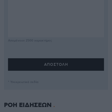
Απομένουν
2500
χαρακτήρες
* Υποχρεωτικά πεδία
ΡΟΗ ΕΙΔΗΣΕΩΝ