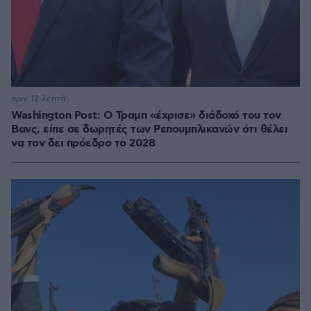
πριν 12 λεπτά
Washington Post: Ο Τραμπ «έχρισε» διάδοχό του τον
Βανς, είπε σε δωρητές των Ρεπουμπλικανών ότι θέλει
να τον δει πρόεδρο το 2028