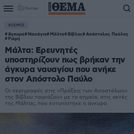
Games
ΚΟΣΜΟΣ
Άγκυρα
Ναυάγιο
Μάλτα
Βίβλος
Απόστολος Παύλος
Ρώμη
Μάλτα: Ερευνητές
υποστηρίζουν πως βρήκαν την
άγκυρα ναυαγίου που ανήκε
στον Απόστολο Παύλο
Οι περιγραφές στις
«Πράξεις των Αποστόλων»
της Βίβλου ταιριάζουν με το σημείο, στις ακτές
της Μάλτας, που εντοπίστηκε η άγκυρα