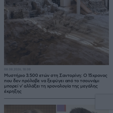
08.08.2026, 18:08
Μυστήριο 3.500 ετών στη Σαντορίνη: Ο 15χρονος
που δεν πρόλαβε να ξεφύγει από το τσουνάμι
μπορεί ν' αλλάξει τη χρονολογία της μεγάλης
έκρηξης