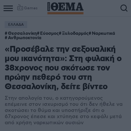
Games
ΕΛΛΑΔΑ
Θεσσαλονίκη
Εύοσμος
Ξυλοδαρμός
Ναρκωτικά
Ανθρωποκτονία
«Προσέβαλε την σεξουαλική
μου ικανότητα»: Στη φυλακή ο
38χρονος που σκότωσε τον
πρώην πεθερό του στη
Θεσσαλονίκη, δείτε βίντεο
Στην απολογία του, ο κατηγορούμενος
επέμεινε στον ισχυρισμό του ότι δεν ήθελε να
σκοτώσει το θύμα και υποστήριξε ότι ο
67χρονος έπεσε και χτύπησε στο κεφάλι μετά
από χρήση ναρκωτικών ουσιών