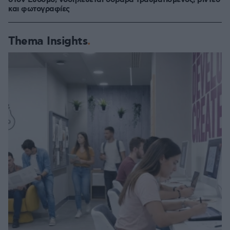
στον Εύοσμο, νοσηλεύεται σοβαρά τραυματισμένος, βίντεο
και φωτογραφίες
Thema Insights