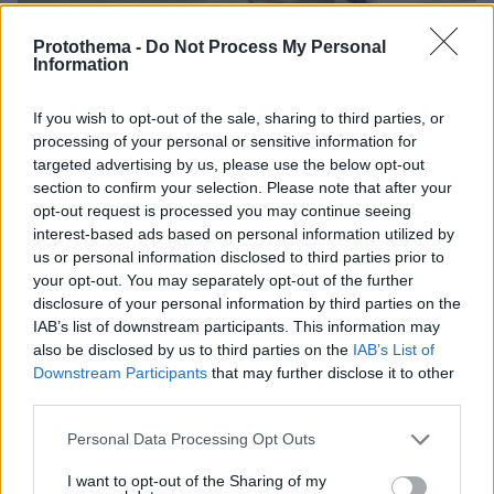
Protothema -
Do Not Process My Personal
Information
03.08.2026, 11:06
If you wish to opt-out of the sale, sharing to third parties, or
Κάτι αλλάζει στον χάρτη της πανεπιστημιακής εκπαίδευσης
στην Ελλάδα
processing of your personal or sensitive information for
targeted advertising by us, please use the below opt-out
section to confirm your selection. Please note that after your
30.07.2026, 15:25
opt-out request is processed you may continue seeing
Εθνική Τράπεζα: Η κορυφαία επιλογή για τη χρηματοδότηση
interest-based ads based on personal information utilized by
μεγάλων έργων
us or personal information disclosed to third parties prior to
your opt-out. You may separately opt-out of the further
29.07.2026, 09:39
disclosure of your personal information by third parties on the
Διασκεδάζουμε υπεύθυνα, επιστρέφουμε με ασφάλεια
IAB’s list of downstream participants. This information may
also be disclosed by us to third parties on the
IAB’s List of
ΣΧΟΛΙΑ
(25)
Downstream Participants
that may further disclose it to other
third parties.
ΠΡΟΣΘΗΚΗ ΣΧΟΛΙΟΥ
Please note that this website/app uses one or more Google
Personal Data Processing Opt Outs
services and may gather and store information including but
not limited to your visit or usage behaviour. You may click to
I want to opt-out of the Sharing of my