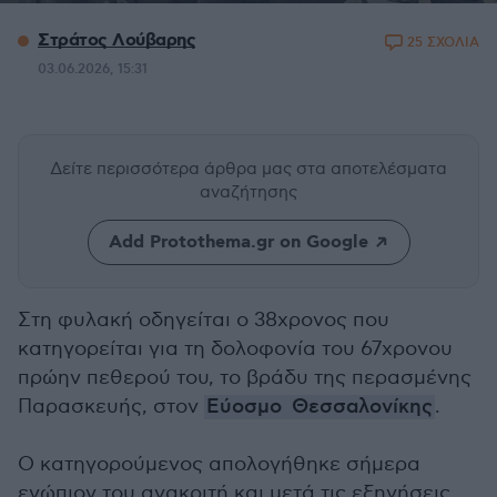
Στράτος Λούβαρης
25 ΣΧΟΛΙΑ
03.06.2026, 15:31
Δείτε περισσότερα άρθρα μας
στα αποτελέσματα
αναζήτησης
Add Protothema.gr on Google
Στη φυλακή οδηγείται ο 38χρονος που
κατηγορείται για τη δολοφονία του 67χρονου
πρώην πεθερού του, το βράδυ της περασμένης
Παρασκευής, στον
Εύοσμο
Θεσσαλονίκης
.
Ο κατηγορούμενος απολογήθηκε σήμερα
ενώπιον του ανακριτή και μετά τις εξηγήσεις