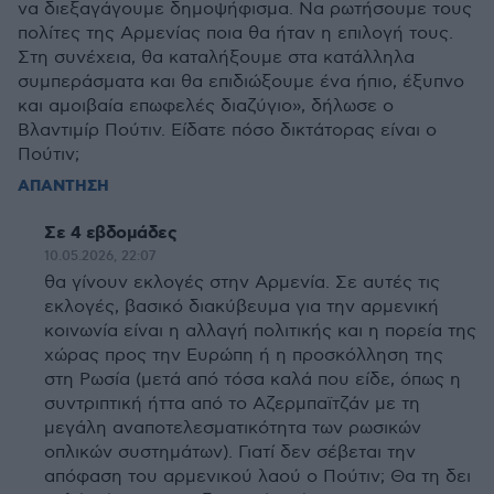
να διεξαγάγουμε δημοψήφισμα. Να ρωτήσουμε τους
πολίτες της Αρμενίας ποια θα ήταν η επιλογή τους.
Στη συνέχεια, θα καταλήξουμε στα κατάλληλα
συμπεράσματα και θα επιδιώξουμε ένα ήπιο, έξυπνο
και αμοιβαία επωφελές διαζύγιο», δήλωσε ο
Βλαντιμίρ Πούτιν. Είδατε πόσο δικτάτορας είναι ο
Πούτιν;
ΑΠΑΝΤΗΣΗ
Σε 4 εβδομάδες
10.05.2026, 22:07
θα γίνουν εκλογές στην Αρμενία. Σε αυτές τις
εκλογές, βασικό διακύβευμα για την αρμενική
κοινωνία είναι η αλλαγή πολιτικής και η πορεία της
χώρας προς την Ευρώπη ή η προσκόλληση της
στη Ρωσία (μετά από τόσα καλά που είδε, όπως η
συντριπτική ήττα από το Αζερμπαϊτζάν με τη
μεγάλη αναποτελεσματικότητα των ρωσικών
οπλικών συστημάτων). Γιατί δεν σέβεται την
απόφαση του αρμενικού λαού ο Πούτιν; Θα τη δει