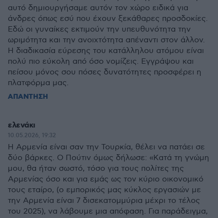
αυτό δημιουργήσαμε αυτόν τον χώρο ειδικά για
άνδρες όπως εσύ που έχουν ξεκάθαρες προσδοκίες.
Εδώ οι γυναίκες εκτιμούν την υπευθυνότητα την
ωριμότητα και την ανοιχτότητα απέναντι στον άλλον.
Η διαδικασία εύρεσης του κατάλληλου ατόμου είναι
πολύ πιο εύκολη από όσο νομίζεις. Εγγράψου και
πείσου μόνος σου πόσες δυνατότητες προσφέρει η
πλατφόρμα μας.
ΑΠΑΝΤΗΣΗ
ελενάκι
10.05.2026, 19:32
Η Αρμενία είναι σαν την Τουρκία, θέλει να πατάει σε
δύο βάρκες. Ο Πούτιν όμως δήλωσε: «Κατά τη γνώμη
μου, θα ήταν σωστό, τόσο για τους πολίτες της
Αρμενίας όσο και για εμάς ως τον κύριο οικονομικό
τους εταίρο, (ο εμπορικός μας κύκλος εργασιών με
την Αρμενία είναι 7 δισεκατομμύρια μέχρι το τέλος
του 2025), να λάβουμε μια απόφαση. Για παράδειγμα,