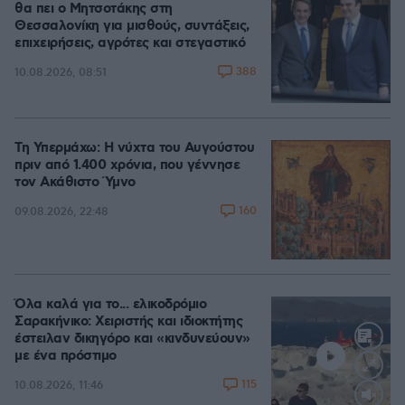
θα πει ο Μητσοτάκης στη
Θεσσαλονίκη για μισθούς, συντάξεις,
επιχειρήσεις, αγρότες και στεγαστικό
388
10.08.2026, 08:51
Τη Υπερμάχω: Η νύχτα του Αυγούστου
πριν από 1.400 χρόνια, που γέννησε
τον Ακάθιστο Ύμνο
160
09.08.2026, 22:48
Όλα καλά για το... ελικοδρόμιο
Σαρακήνικο: Χειριστής και ιδιοκτήτης
έστειλαν δικηγόρο και «κινδυνεύουν»
με ένα πρόστιμο
115
10.08.2026, 11:46