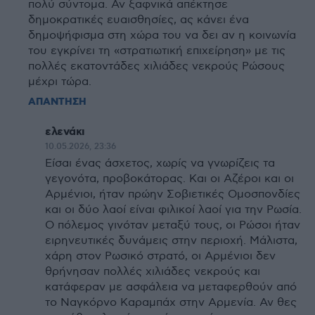
πολύ σύντομα. Αν ξαφνικά απέκτησε
δημοκρατικές ευαισθησίες, ας κάνει ένα
δημοψήφισμα στη χώρα του να δει αν η κοινωνία
του εγκρίνει τη «στρατιωτική επιχείρηση» με τις
πολλές εκατοντάδες χιλιάδες νεκρούς Ρώσους
μέχρι τώρα.
ΑΠΑΝΤΗΣΗ
ελενάκι
10.05.2026, 23:36
Είσαι ένας άσχετος, χωρίς να γνωρίζεις τα
γεγονότα, προβοκάτορας. Και οι Αζέροι και οι
Αρμένιοι, ήταν πρώην Σοβιετικές Ομοσπονδίες
και οι δύο λαοί είναι φιλικοί λαοί για την Ρωσία.
Ο πόλεμος γινόταν μεταξύ τους, οι Ρώσοι ήταν
ειρηνευτικές δυνάμεις στην περιοχή. Μάλιστα,
χάρη στον Ρωσικό στρατό, οι Αρμένιοι δεν
θρήνησαν πολλές χιλιάδες νεκρούς και
κατάφεραν με ασφάλεια να μεταφερθούν από
το Ναγκόρνο Καραμπάχ στην Αρμενία. Αν θες