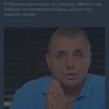
Η 24χρονη αριστούχος της Ιατρικής Αθηνών, που
διάβασε τον Ιπποκρατικό Όρκο, μιλά για τον
«άριστο γιατρό»