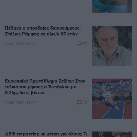
Πέθανε ο σπουδαίος διανοούμενος,
Στέλιος Ράμφος σε ηλικία 87 ετών
97
10.08.2026, 13:28
Ευρωπαϊκό Πρωτάθλημα Στίβου: Στον
τελικό του μήκους ο Τεντόγλου με
8.26μ, δείτε βίντεο
13
10.08.2026, 14:09
ΔΕΘ τετραετίας με μέτρα για όλους: Τι