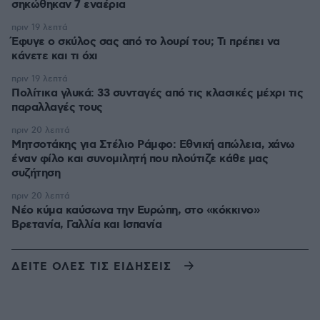
σηκώθηκαν 7 εναέρια
πριν 19 λεπτά
Έφυγε ο σκύλος σας από το λουρί του; Τι πρέπει να
κάνετε και τι όχι
πριν 19 λεπτά
Πολίτικα γλυκά: 33 συνταγές από τις κλασικές μέχρι τις
παραλλαγές τους
πριν 20 λεπτά
Μητσοτάκης για Στέλιο Ράμφο: Εθνική απώλεια, χάνω
έναν φίλο και συνομιλητή που πλούτιζε κάθε μας
συζήτηση
πριν 20 λεπτά
Νέο κύμα καύσωνα την Ευρώπη, στο «κόκκινο»
Βρετανία, Γαλλία και Ισπανία
ΔΕΙΤΕ ΟΛΕΣ ΤΙΣ ΕΙΔΗΣΕΙΣ