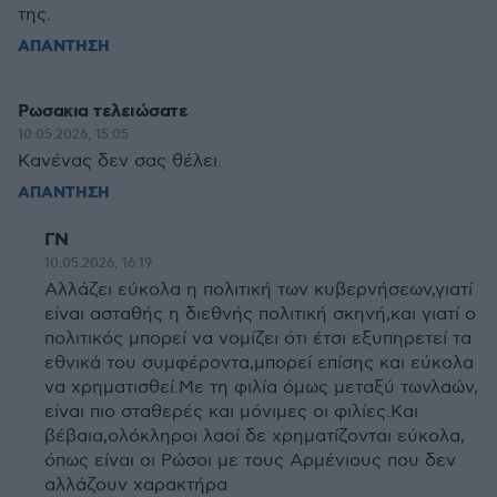
της.
ΑΠΑΝΤΗΣΗ
Ρωσακια τελειώσατε
10.05.2026, 15:05
Κανένας δεν σας θέλει.
ΑΠΑΝΤΗΣΗ
ΓΝ
10.05.2026, 16:19
Αλλάζει εύκολα η πολιτική των κυβερνήσεων,γιατί
είναι ασταθής η διεθνής πολιτική σκηνή,και γιατί ο
πολιτικός μπορεί να νομίζει ότι έτσι εξυπηρετεί τα
εθνικά του συμφέροντα,μπορεί επίσης και εύκολα
να χρηματισθεί.Με τη φιλία όμως μεταξύ τωνλαών,
είναι πιο σταθερές και μόνιμες οι φιλίες.Και
βέβαια,ολόκληροι λαοί δε χρηματίζονται εύκολα,
όπως είναι οι Ρώσοι με τους Αρμένιους που δεν
αλλάζουν χαρακτήρα