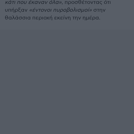
κάτι που έκαναν όλα»
, προσθέτοντας ότι
υπήρξαν
«έντονοι πυροβολισμοί»
στην
θαλάσσια περιοχή εκείνη την ημέρα.