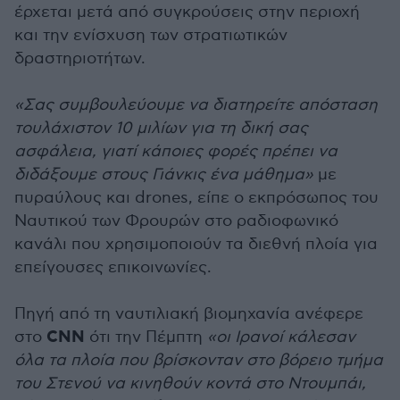
έρχεται μετά από συγκρούσεις στην περιοχή
και την ενίσχυση των στρατιωτικών
δραστηριοτήτων.
«Σας συμβουλεύουμε να διατηρείτε απόσταση
τουλάχιστον 10 μιλίων για τη δική σας
ασφάλεια, γιατί κάποιες φορές πρέπει να
διδάξουμε στους Γιάνκις ένα μάθημα»
με
πυραύλους και drones, είπε ο εκπρόσωπος του
Ναυτικού των Φρουρών στο ραδιοφωνικό
κανάλι που χρησιμοποιούν τα διεθνή πλοία για
επείγουσες επικοινωνίες.
Πηγή από τη ναυτιλιακή βιομηχανία ανέφερε
CNN
στο
ότι την Πέμπτη
«οι Ιρανοί κάλεσαν
όλα τα πλοία που βρίσκονταν στο βόρειο τμήμα
του Στενού να κινηθούν κοντά στο Ντουμπάι,