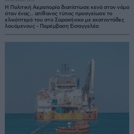
09.08.2026, 14:15
Η Πολιτική Αεροπορία διαπίστωσε κενό στον νόμο
όταν ένας... απίθανος τύπος προσγείωσε το
ελικόπτερό του στο Σαρακήνικο με εκατοντάδες
λουόμενους - Παρέμβαση Εισαγγελέα