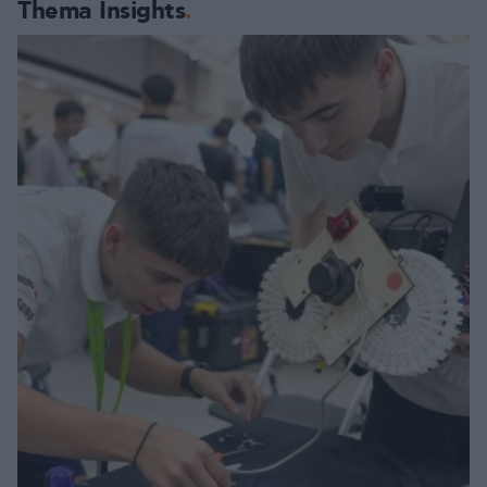
Thema Insights