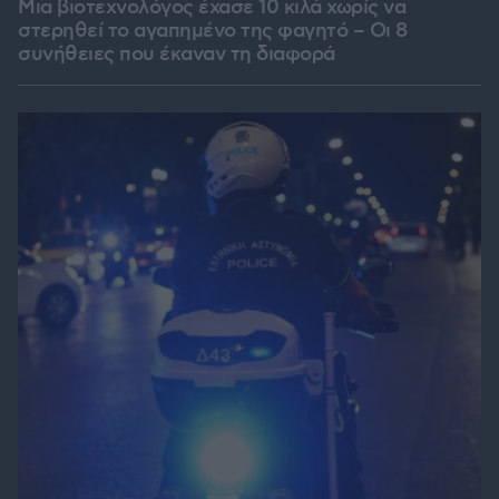
Μια βιοτεχνολόγος έχασε 10 κιλά χωρίς να
στερηθεί το αγαπημένο της φαγητό – Οι 8
συνήθειες που έκαναν τη διαφορά