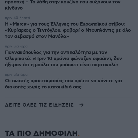
προσοχή – Τα λάθη στην κουζίνα που αυξάνουν τον
κίνδυνο
πριν 40 λεπτά
Η «Marca» για τους Έλληνες του Ευρωπαϊκού στίβου:
«Κυρίαρχος ο Τεντόγλου, φαβορί ο Ντουπλάντις με όλο
τον σεβασμό στον Μανόλο»
πριν μία ώρα
Γιαννακόπουλος για την αντιπαλότητα με τον
Ολυμπιακό: «Πριν 10 χρόνια φώναζαν οφσάιντ, δεν
ήξεραν ότι η μπάλα του μπάσκετ είναι πορτοκαλί»
πριν μία ώρα
Οι σωστές προετοιμασίες που πρέπει να κάνετε για
διακοπές χωρίς το κατοικίδιό σας
ΔΕΙΤΕ ΟΛΕΣ ΤΙΣ ΕΙΔΗΣΕΙΣ
ΤΑ ΠΙΟ ΔΗΜΟΦΙΛΗ