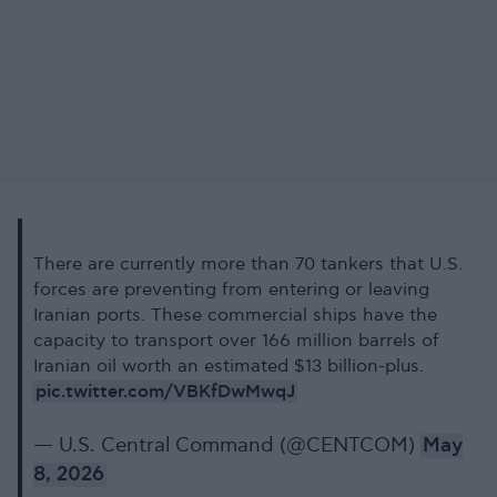
There are currently more than 70 tankers that U.S.
forces are preventing from entering or leaving
Iranian ports. These commercial ships have the
capacity to transport over 166 million barrels of
Iranian oil worth an estimated $13 billion-plus.
pic.twitter.com/VBKfDwMwqJ
— U.S. Central Command (@CENTCOM)
May
8, 2026