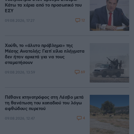
Κάτω τα χέρια από το προσωπικό του
ΕΣΥ
12
09.08.2026, 17:27
Χούθι, το «άλυτο πρόβλημα» της
Μέσης Ανατολής: Γιατί χίλια πλήγματα
δεν ήταν αρκετά για να τους
σταματήσουν
69
09.08.2026, 13:59
Πέθανε κτηνοτρόφος στη Λέσβο μετά
τη θανάτωση του κοπαδιού του λόγω
αφθώδους πυρετού
4
09.08.2026, 12:47