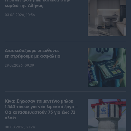
Η Smart φοιτητική κατοικία στην
καρδιά της Αθήνας
03.08.2026, 10:56
Διασκεδάζουμε υπεύθυνα,
επιστρέφουμε με ασφάλεια
29.07.2026, 09:39
Κίνα: Σήκωσαν τσιμεντένιο μπλοκ
1.540 τόνων για νέο λιμενικό έργο –
Θα κατασκευαστούν 75 για έως 72
πλοία
08.08.2026, 21:24