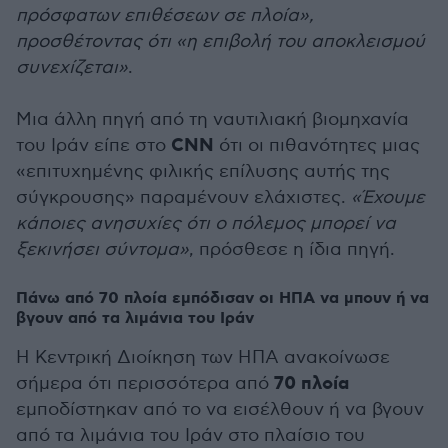
πρόσφατων επιθέσεων σε πλοία»,
προσθέτοντας ότι «η επιβολή του αποκλεισμού
συνεχίζεται»
.
Μια άλλη πηγή από τη ναυτιλιακή βιομηχανία
CNN
του Ιράν είπε στο
ότι οι πιθανότητες μιας
«επιτυχημένης φιλικής επίλυσης αυτής της
σύγκρουσης» παραμένουν ελάχιστες.
«Έχουμε
κάποιες ανησυχίες ότι ο πόλεμος μπορεί να
ξεκινήσει σύντομα»
, πρόσθεσε η ίδια πηγή.
Πάνω από 70 πλοία εμπόδισαν οι ΗΠΑ να μπουν ή να
βγουν από τα λιμάνια του Ιράν
Η Κεντρική Διοίκηση των ΗΠΑ ανακοίνωσε
70 πλοία
σήμερα ότι περισσότερα από
εμποδίστηκαν από το να εισέλθουν ή να βγουν
από τα λιμάνια του Ιράν στο πλαίσιο του