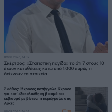
09.08.2026, 14:39
Σκέρτσος: «Στατιστική παγίδα» το ότι 7 στους 10
έχουν καταθέσεις κάτω από 1.000 ευρώ, τι
δείχνουν τα στοιχεία
Σκιάθος: 15χρονος κατήγγειλε 17χρονο
για κατ' εξακολούθηση βιασμό και
εκβιασμό με βίντεο, τι περιέγραψε στις
Αρχές
38
09.08.2026, 16:54