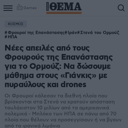
Games
ΚΟΣΜΟΣ
Φρουροί της Επανάστασης
Ιράν
Στενά του Ορμούζ
ΗΠΑ
Νέες απειλές από τους
Φρουρούς της Επανάστασης
για το Ορμούζ: Να δώσουμε
μάθημα στους «Γιάνκις» με
πυραύλους και drones
Οι Φρουροί κάλεσαν τα διεθνή πλοία που
βρίσκονται στα Στενά να κρατούν απόσταση
τουλάχιστον 10 μιλίων από τα αμερικανικά
πολεμικά - Μπλόκο των ΗΠΑ σε πάνω από 70
πλοία που θέλουν να προσεγγίσουν ή να βγουν
από τα ιρανικά λιμάνια