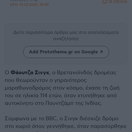
15.07.2025, 17:42
18 ΣΧΟΛΙΑ
UPD:
15.07.2025, 18:09
Δείτε περισσότερα άρθρα μας
στα αποτελέσματα
αναζήτησης
Add Protothema.gr on Google
Φάουτζα Σινγκ
Ο
, ο Βρετανοϊνδός δρομέας
που θεωρούνταν ο γηραιότερος
μαραθωνοδρόμος στον κόσμο, έχασε τη ζωή
του σε ηλικία 114 ετών, όταν χτυπήθηκε από
αυτοκίνητο στο Πουντζάμπ της Ινδίας.
Σύμφωνα με το BBC, ο Σινγκ διέσχιζε δρόμο
στο χωριό όπου γεννήθηκε, όταν παρασύρθηκε