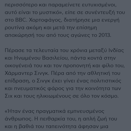
περισσότερο και παραμείνετε ευτυχισμένοι,
αυτό είναι το μυστικό», είπε σε συνέντευξή του
στο BBC. Χορτοφάγος, διατήρησε μια ενεργή
ρουτίνα ακόμη και μετά την επίσημη
αποχώρησή του από τους αγώνες το 2013.
Πέρασε τα τελευταία του χρόνια μεταξύ Ινδίας
και Ηνωμένου Βασιλείου, πάντα κοντά στην
οικογένειά του και τον προπονητή και φίλο του,
Χάρμαντερ Σινγκ. Πέρα από την αθλητική του
επίδραση, ο Σινγκ έχει γίνει ένας πολιτιστικός
και πνευματικός φάρος για την κοινότητα των
Σιχ και τους ηλικιωμένους σε όλο τον κόσμο.
«Ήταν ένας πραγματικά εμπνευσμένος
άνθρωπος. Η πειθαρχία του, η απλή ζωή του
και η βαθιά του ταπεινότητα άφησαν μια