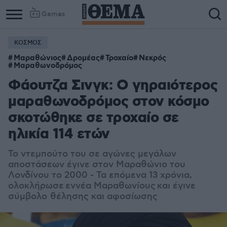
Games
ΚΟΣΜΟΣ
Μαραθώνιος
Δρομέας
Τροχαίο
Νεκρός
Μαραθωνοδρόμος
Φάουτζα Σινγκ: Ο γηραιότερος
μαραθωνοδρόμος στον κόσμο
σκοτώθηκε σε τροχαίο σε
ηλικία 114 ετών
Το ντεμπούτο του σε αγώνες μεγάλων
αποστάσεων έγινε στον Μαραθώνιο του
Λονδίνου το 2000 - Τα επόμενα 13 χρόνια,
ολοκλήρωσε εννέα Μαραθωνίους και έγινε
σύμβολο θέλησης και αφοσίωσης