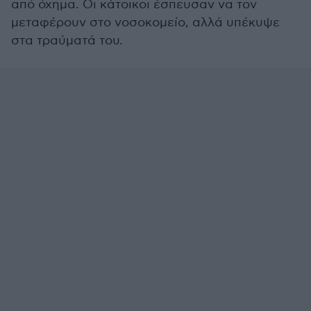
από όχημα. Οι κάτοικοι έσπευσαν να τον
μεταφέρουν στο νοσοκομείο, αλλά υπέκυψε
στα τραύματά του.