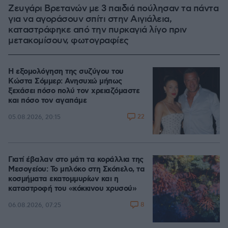
Ζευγάρι Βρετανών με 3 παιδιά πούλησαν τα πάντα
για να αγοράσουν σπίτι στην Αιγιάλεια,
καταστράφηκε από την πυρκαγιά λίγο πριν
μετακομίσουν, φωτογραφίες
Η εξομολόγηση της συζύγου του
Κώστα Σόμμερ: Ανησυχώ μήπως
ξεχάσει πόσο πολύ τον χρειαζόμαστε
και πόσο τον αγαπάμε
22
05.08.2026, 20:15
Γιατί έβαλαν στο μάτι τα κοράλλια της
Μεσογείου: Το μπλόκο στη Σκόπελο, τα
κοσμήματα εκατομμυρίων και η
καταστροφή του «κόκκινου χρυσού»
8
06.08.2026, 07:25