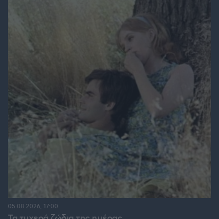
05.08.2026, 17:00
Τα τυχερά ζώδια της ημέρας