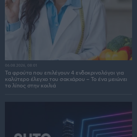
06.08.2026, 08:01
Τα φρούτα που επιλέγουν 4 ενδοκρινολόγοι για
καλύτερο έλεγχο του σακχάρου – Το ένα μειώνει
το λίπος στην κοιλιά