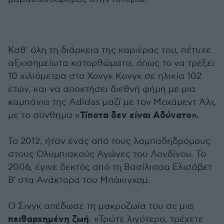
Καθ' όλη τη διάρκεια της καριέρας του, πέτυχε
αξιοσημείωτα κατορθώματα, όπως το να τρέξει
10 χιλιόμετρα στο Χονγκ Κονγκ σε ηλικία 102
ετών, και να αποκτήσει διεθνή φήμη με μια
καμπάνια της Adidas μαζί με τον Μοχάμεντ Άλι,
Τίποτα δεν είναι Αδύνατο».
με το σύνθημα «
Το 2012, ήταν ένας από τους λαμπαδηδρόμους
στους Ολυμπιακούς Αγώνες του Λονδίνου. Το
2006, έγινε δεκτός από τη Βασίλισσα Ελισάβετ
Β' στα Ανάκτορα του Μπάκιγχαμ.
Ο Σινγκ απέδωσε τη μακροζωία του σε μια
πειθαρχημένη ζωή
. «Τρώτε λιγότερο, τρέχετε