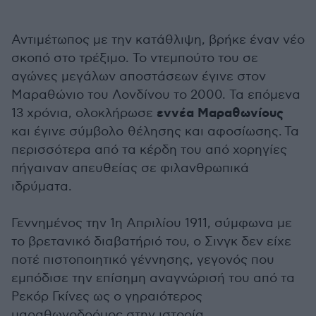
Αντιμέτωπος με την κατάθλιψη, βρήκε έναν νέο
σκοπό στο τρέξιμο. Το ντεμπούτο του σε
αγώνες μεγάλων αποστάσεων έγινε στον
Μαραθώνιο του Λονδίνου το 2000. Τα επόμενα
εννέα Μαραθωνίους
13 χρόνια, ολοκλήρωσε
και έγινε σύμβολο θέλησης και αφοσίωσης. Τα
περισσότερα από τα κέρδη του από χορηγίες
πήγαιναν απευθείας σε φιλανθρωπικά
ιδρύματα.
Γεννημένος την 1η Απριλίου 1911, σύμφωνα με
το βρετανικό διαβατήριό του, ο Σινγκ δεν είχε
ποτέ πιστοποιητικό γέννησης, γεγονός που
εμπόδισε την επίσημη αναγνώρισή του από τα
Ρεκόρ Γκίνες ως ο γηραιότερος
μαραθωνοδρόμος στην ιστορία.