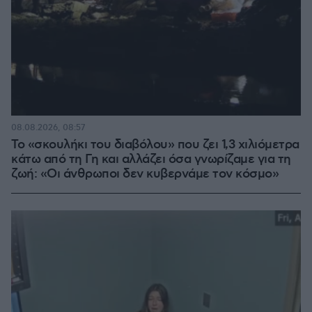
08.08.2026, 08:57
Το «σκουλήκι του διαβόλου» που ζει 1,3 χιλιόμετρα
κάτω από τη Γη και αλλάζει όσα γνωρίζαμε για τη
ζωή: «Οι άνθρωποι δεν κυβερνάμε τον κόσμο»