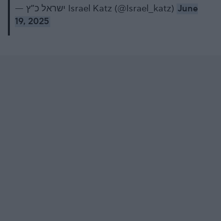
— ישראל כ”ץ Israel Katz (@Israel_katz)
June
19, 2025