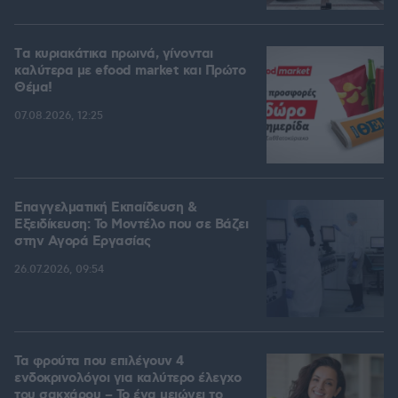
Tα κυριακάτικα πρωινά, γίνονται
καλύτερα με efood market και Πρώτο
Θέμα!
07.08.2026, 12:25
Επαγγελματική Εκπαίδευση &
Εξειδίκευση: Το Mοντέλο που σε Bάζει
στην Aγορά Eργασίας
26.07.2026, 09:54
Τα φρούτα που επιλέγουν 4
ενδοκρινολόγοι για καλύτερο έλεγχο
του σακχάρου – Το ένα μειώνει το