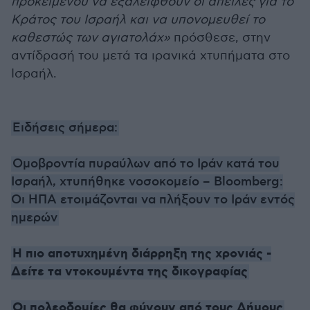
προκειμένου να εξαλειφθούν οι απειλές για το
Κράτος του Ισραήλ και να υπονομευθεί το
καθεστώς των αγιατολάχ»
πρόσθεσε, στην
αντίδρασή του μετά τα ιρανικά χτυπήματα στο
Ισραήλ.
Ειδήσεις σήμερα:
Ομοβροντία πυραύλων από το Ιράν κατά του
Ισραήλ, χτυπήθηκε νοσοκομείο – Bloomberg:
Οι ΗΠΑ ετοιμάζονται να πλήξουν το Ιράν εντός
ημερών
Η πιο αποτυχημένη διάρρηξη της χρονιάς -
Δείτε τα ντοκουμέντα της δικογραφίας
Oι πολεοδομίες θα φύγουν από τους Δήμους