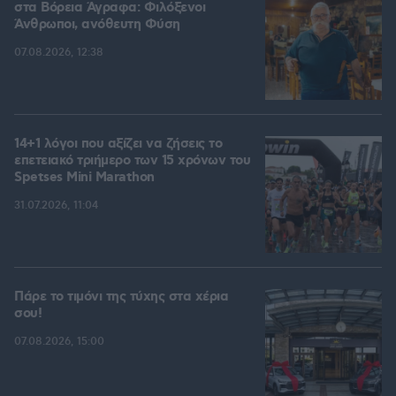
στα Βόρεια Άγραφα: Φιλόξενοι
Άνθρωποι, ανόθευτη Φύση
07.08.2026, 12:38
14+1 λόγοι που αξίζει να ζήσεις το
επετειακό τριήμερο των 15 χρόνων του
Spetses Mini Marathon
31.07.2026, 11:04
Πάρε το τιμόνι της τύχης στα χέρια
σου!
07.08.2026, 15:00