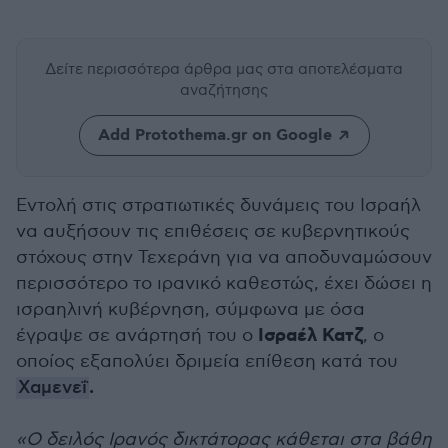
Δείτε περισσότερα άρθρα μας
στα αποτελέσματα
αναζήτησης
Add Protothema.gr on Google
Εντολή στις στρατιωτικές δυνάμεις του Ισραήλ
να αυξήσουν τις επιθέσεις σε κυβερνητικούς
στόχους στην Τεχεράνη για να αποδυναμώσουν
περισσότερο το ιρανικό καθεστώς, έχει δώσει η
ισραηλινή κυβέρνηση, σύμφωνα με όσα
Ισραέλ Κατζ
έγραψε σε ανάρτησή του ο
, ο
οποίος εξαπολύει δριμεία επίθεση κατά του
.
Χαμενεΐ
«Ο δειλός Ιρανός δικτάτορας κάθεται στα βάθη