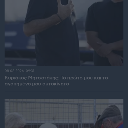
08.08.2026, 09:31
Κυριάκος Μητσοτάκης: Το πρώτο μου και το
αγαπημένο μου αυτοκίνητο