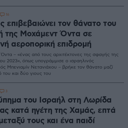
16
ς επιβεβαιώνει τον θάνατο του
τή της Μοχάμεντ Όντα σε
ινή αεροπορική επιδρομή
Όντα – «ένας από τους αρχιτέκτονες της σφαγής της
ου 2023», όπως υπογράμμισε ο ισραηλινός
ς Μπενιαμίν Νετανιάχου – βρήκε τον θάνατο μαζί
 του και δύο γιους του
3
ύπημα του Ισραήλ στη Λωρίδα
ας κατά ηγέτη της Χαμάς, επτά
μεταξύ τους και ένα παιδί