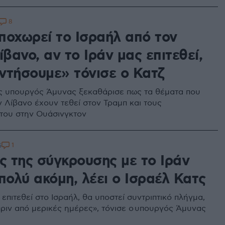
8
ποχωρεί το Ισραήλ από τον
ίβανο, αν το Ιράν μας επιτεθεί,
ντήσουμε» τόνισε ο Κατζ
ς υπουργός Άμυνας ξεκαθάρισε πως τα θέματα που
 Λίβανο έχουν τεθεί στον Τραμπ και τους
του στην Ουάσινγκτον
1
5
ς της σύγκρουσης με το Ιράν
πολύ ακόμη, λέει ο Ισραέλ Κατς
 επιτεθεί στο Ισραήλ, θα υποστεί συντριπτικό πλήγμα,
πριν από μερικές ημέρες», τόνισε ο υπουργός Άμυνας