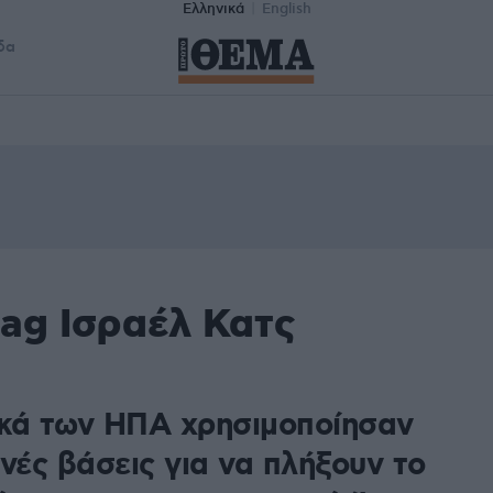
Ελληνικά
English
δα
tag Ισραέλ Κατς
κά των ΗΠΑ χρησιμοποίησαν
νές βάσεις για να πλήξουν το