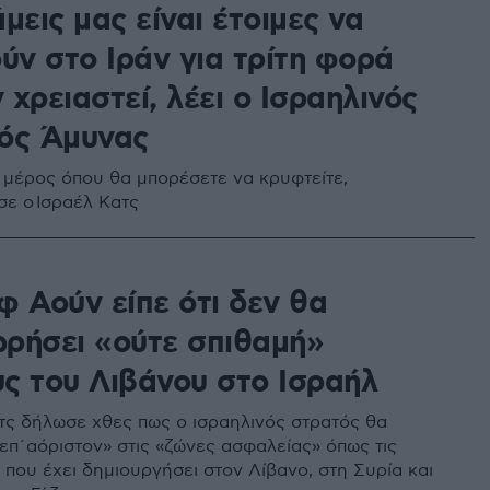
μεις μας είναι έτοιμες να
ύν στο Ιράν για τρίτη φορά
χρειαστεί, λέει ο Ισραηλινός
ός Άμυνας
 μέρος όπου θα μπορέσετε να κρυφτείτε,
σε ο Ισραέλ Κατς
φ Αούν είπε ότι δεν θα
ρήσει «ούτε σπιθαμή»
ς του Λιβάνου στο Ισραήλ
τς δήλωσε χθες πως ο ισραηλινός στρατός θα
«επ΄αόριστον» στις «ζώνες ασφαλείας» όπως τις
 που έχει δημιουργήσει στον Λίβανο, στη Συρία και