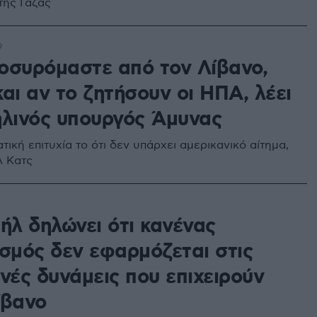
της Γάζας
9
οσυρόμαστε από τον Λίβανο,
αι αν το ζητήσουν οι ΗΠΑ, λέει
ηλινός υπουργός Άμυνας
ατική επιτυχία το ότι δεν υπάρχει αμερικανικό αίτημα,
λ Κατς
ήλ δηλώνει ότι κανένας
ισμός δεν εφαρμόζεται στις
νές δυνάμεις που επιχειρούν
ίβανο