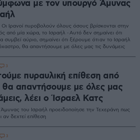
σύμφωνα με τον υπουργό Άμυνας
ραήλ
: Οι Ιρανοί πυροβολούν όλους όσους βρίσκονται στην
ός από μία χώρα, το Ισραήλ - Αυτό δεν σημαίνει ότι
α συμβεί αύριο, σημαίνει ότι ξέρουμε ότι αν το Ισραήλ
τόχαστρο, θα απαντήσουμε με όλες μας τις δυνάμεις
3
τούμε πυραυλική επίθεση από
ν θα απαντήσουμε με όλες μας
άμεις, λέει ο Ίσραελ Κατς
Άμυνας του Ισραήλ προειδοποίησε την Τεχεράνη πως
ι αν δεχτεί επίθεση
3