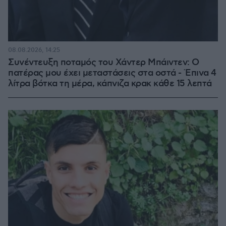
08.08.2026, 14:25
Συνέντευξη ποταμός του Χάντερ Μπάιντεν: Ο
πατέρας μου έχει μεταστάσεις στα οστά - Έπινα 4
λίτρα βότκα τη μέρα, κάπνιζα κρακ κάθε 15 λεπτά