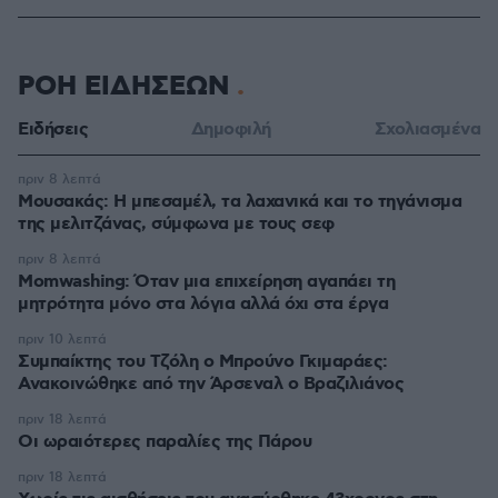
ΡΟΗ ΕΙΔΗΣΕΩΝ
Ειδήσεις
Δημοφιλή
Σχολιασμένα
πριν 8 λεπτά
Μουσακάς: Η μπεσαμέλ, τα λαχανικά και το τηγάνισμα
της μελιτζάνας, σύμφωνα με τους σεφ
πριν 8 λεπτά
Momwashing: Όταν μια επιχείρηση αγαπάει τη
μητρότητα μόνο στα λόγια αλλά όχι στα έργα
πριν 10 λεπτά
Συμπαίκτης του Τζόλη ο Μπρούνο Γκιμαράες:
Ανακοινώθηκε από την Άρσεναλ ο Βραζιλιάνος
πριν 18 λεπτά
Οι ωραιότερες παραλίες της Πάρου
πριν 18 λεπτά