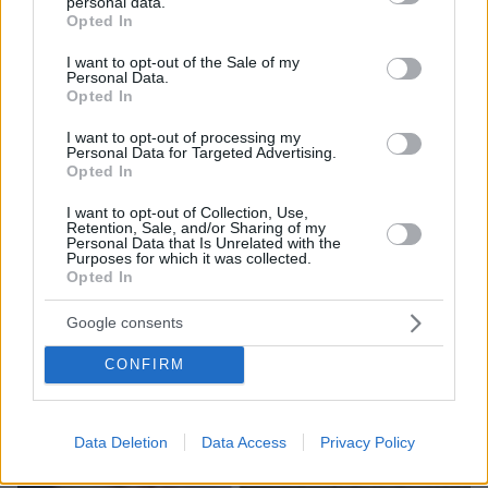
personal data.
grant or deny consent to Google and its third-party tags to
Opted In
use your data for below specified purposes in below Google
consent section.
I want to opt-out of the Sale of my
Personal Data.
Opted In
I want to opt-out of processing my
Personal Data for Targeted Advertising.
Opted In
I want to opt-out of Collection, Use,
Retention, Sale, and/or Sharing of my
Personal Data that Is Unrelated with the
Purposes for which it was collected.
Opted In
Google consents
CONFIRM
Data Deletion
Data Access
Privacy Policy