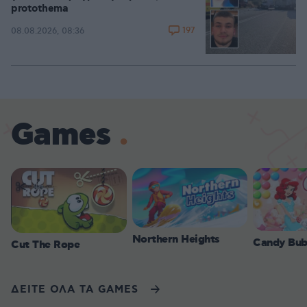
protothema
197
08.08.2026, 08:36
Games
Northern Heights
Candy Bub
Cut The Rope
ΔΕΙΤΕ ΟΛΑ ΤΑ GAMES