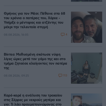
Θρήνος για τον Μέσι: Πέθανε στα 68
του χρόνια ο πατέρας του, Χόρχε -
Υπήρξε ο μέντορας και ατζέντης του
μέχρι την τελευταία στιγμή
4
08.08.2026, 16:05
Βίντεο: Μεθυσμένη σκότωσε νύφη
λίγες ώρες μετά τον γάμο της και στο
τμήμα ζητούσε κλαίγοντας τον πατέρα
της
113
08.08.2026, 09:25
Καρέ-καρέ η ανάλυση του τροχαίου
στις Σέρρες με νεκρούς μητέρα και
γιο: Τι λέει πραγματογνώμονας στο