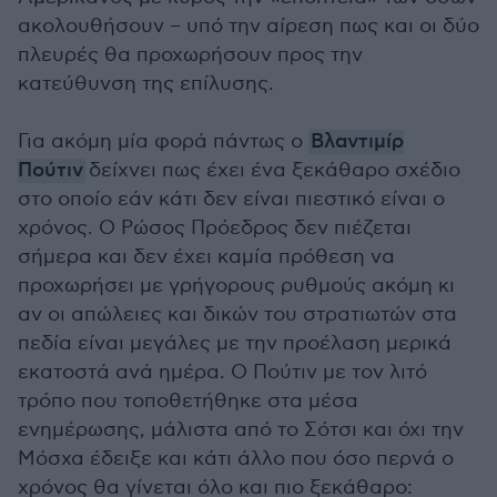
ακολουθήσουν – υπό την αίρεση πως και οι δύο
πλευρές θα προχωρήσουν προς την
κατεύθυνση της επίλυσης.
Για ακόμη μία φορά πάντως ο
Βλαντιμίρ
Πούτιν
δείχνει πως έχει ένα ξεκάθαρο σχέδιο
στο οποίο εάν κάτι δεν είναι πιεστικό είναι ο
χρόνος. Ο Ρώσος Πρόεδρος δεν πιέζεται
σήμερα και δεν έχει καμία πρόθεση να
προχωρήσει με γρήγορους ρυθμούς ακόμη κι
αν οι απώλειες και δικών του στρατιωτών στα
πεδία είναι μεγάλες με την προέλαση μερικά
εκατοστά ανά ημέρα. Ο Πούτιν με τον λιτό
τρόπο που τοποθετήθηκε στα μέσα
ενημέρωσης, μάλιστα από το Σότσι και όχι την
Μόσχα έδειξε και κάτι άλλο που όσο περνά ο
χρόνος θα γίνεται όλο και πιο ξεκάθαρο: