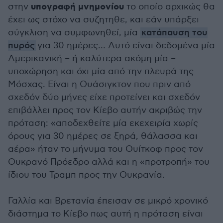
υπογραφή μνημονίου
στην
το οποίο αρχικώς θα
έχει ως στόχο να συζητηθε, και εάν υπάρξει
σύγκλιση να συμφωνηθεί, μία
κατάπαυση του
πυρός
για 30 ημέρες… Αυτό είναι δεδομένα μία
Αμερικανική – ή καλύτερα ακόμη μία –
υποχώρηση και όχι μία από την πλευρά της
Μόσχας. Είναι η Ουάσιγκτον που πριν από
σχεδόν δύο μήνες είχε προτείνει και σχεδόν
επιβάλλει προς τον Κίεβο αυτήν ακριβώς την
πρόταση: «αποδεχθείτε μία εκεχειρία χωρίς
όρους για 30 ημέρες σε ξηρά, θάλασσα και
αέρα» ήταν το μήνυμα του Ουίτκοφ προς τον
Ουκρανό Πρόεδρο αλλά και η «προτροπή» του
ίδιου του Τραμπ προς την Ουκρανία.
Γαλλία και Βρετανία έπεισαν σε μικρό χρονικό
διάστημα το Κίεβο πως αυτή η πρόταση είναι