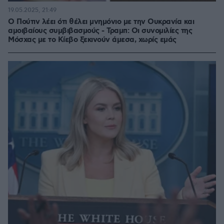
19.05.2025, 21:49
Ο Πούτιν λέει ότι θέλει μνημόνιο με την Ουκρανία και
αμοιβαίους συμβιβασμούς - Τραμπ: Οι συνομιλίες της
Μόσχας με το Κίεβο ξεκινούν άμεσα, χωρίς εμάς