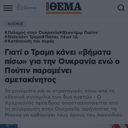
Games
ΚΟΣΜΟΣ
Πόλεμος στην Ουκρανία
Βλαντίμιρ Πούτιν
Ντόναλντ Τραμπ
Πάπας Λέων ΙΔ
Κατάπαυση του πυρός
Γιατί ο Τραμπ κάνει «βήματα
πίσω» για την Ουκρανία ενώ ο
Πούτιν παραμένει
αμετακίνητος
Τα μηνύματα και οι στρατηγικές πίσω από τη
χθεσινή συνομιλία των δυο ηγετών - Ο
Αμερικανός πρόεδρος αποστασιοποιείται από
τη σύγκρουση στην Ουκρανία, αφήνοντας τη
Μόσχα να καθορίσει τους όρους του παιχνιδιού