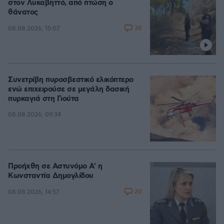
στον Λυκαβηττό, από πτώση ο
θάνατος
38
08.08.2026, 15:07
Συνετρίβη πυροσβεστικό ελικόπτερο
ενώ επιχειρούσε σε μεγάλη δασική
πυρκαγιά στη Γιούτα
08.08.2026, 09:34
Προήχθη σε Αστυνόμο Α' η
Κωνσταντία Δημογλίδου
20
08.08.2026, 14:57