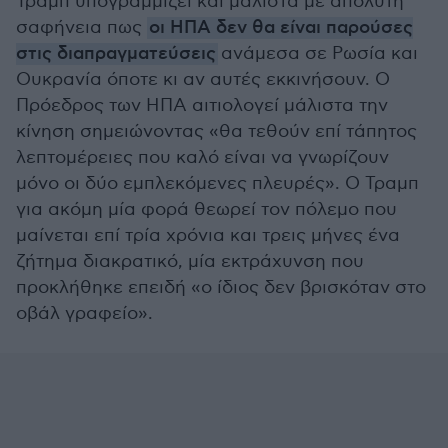
Τραμπ υπογραμμίζει και μάλιστα με απόλυτη
σαφήνεια πως
οι ΗΠΑ δεν θα είναι παρούσες
στις διαπραγματεύσεις
ανάμεσα σε Ρωσία και
Ουκρανία όποτε κι αν αυτές εκκινήσουν. Ο
Πρόεδρος των ΗΠΑ αιτιολογεί μάλιστα την
κίνηση σημειώνοντας «θα τεθούν επί τάπητος
λεπτομέρειες που καλό είναι να γνωρίζουν
μόνο οι δύο εμπλεκόμενες πλευρές». Ο Τραμπ
για ακόμη μία φορά θεωρεί τον πόλεμο που
μαίνεται επί τρία χρόνια και τρεις μήνες ένα
ζήτημα διακρατικό, μία εκτράχυνση που
προκλήθηκε επειδή «ο ίδιος δεν βρισκόταν στο
οβάλ γραφείο».