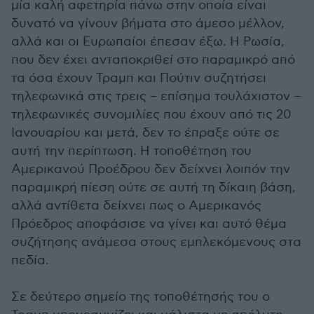
μία καλή αφετηρία πάνω στην οποία είναι
δυνατό να γίνουν βήματα στο άμεσο μέλλον,
αλλά και οι Ευρωπαίοι έπεσαν έξω. Η Ρωσία,
που δεν έχει ανταποκριθεί στο παραμικρό από
τα όσα έχουν Τραμπ και Πούτιν συζητήσει
τηλεφωνικά στις τρεις – επίσημα τουλάχιστον –
τηλεφωνικές συνομιλίες που έχουν από τις 20
Ιανουαρίου και μετά, δεν το έπραξε ούτε σε
αυτή την περίπτωση. Η τοποθέτηση του
Αμερικανού Προέδρου δεν δείχνει λοιπόν την
παραμικρή πίεση ούτε σε αυτή τη δίκαιη βάση,
αλλά αντίθετα δείχνει πως ο Αμερικανός
Πρόεδρος αποφάσισε να γίνει και αυτό θέμα
συζήτησης ανάμεσα στους εμπλεκόμενους στα
πεδία.
Σε δεύτερο σημείο της τοποθέτησής του ο