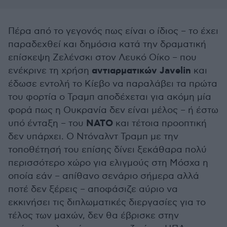
Πέρα από το γεγονός πως είναι ο ίδιος – το έχει
παραδεχθεί και δημόσια κατά την δραματική
επίσκεψη Ζελένσκι στον Λευκό Οίκο – που
αντιαρματικών Javelin
ενέκρινε τη χρήση
και
έδωσε εντολή το Κίεβο να παραλάβει τα πρώτα
του φορτία ο Τραμπ αποδέχεται για ακόμη μία
φορά πως η Ουκρανία δεν είναι μέλος – ή έστω
ΝΑΤΟ
υπό ένταξη – του
και τέτοια προοπτική
δεν υπάρχει. Ο Ντόναλντ Τραμπ με την
τοποθέτησή του επίσης δίνει ξεκάθαρα πολύ
περισσότερο χώρο για ελιγμούς στη Μόσχα η
οποία εάν – απίθανο σενάριο σήμερα αλλά
ποτέ δεν ξέρεις – αποφάσιζε αύριο να
εκκινήσει τις διπλωματικές διεργασίες για το
τέλος των μαχών, δεν θα έβρισκε στην