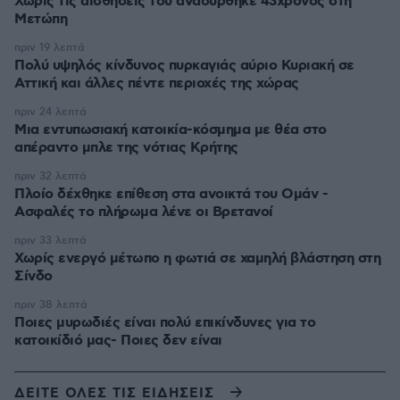
Χωρίς τις αισθήσεις του ανασύρθηκε 43χρονος στη
Μετώπη
πριν 19 λεπτά
Πολύ υψηλός κίνδυνος πυρκαγιάς αύριο Κυριακή σε
Αττική και άλλες πέντε περιοχές της χώρας
πριν 24 λεπτά
Μια εντυπωσιακή κατοικία-κόσμημα με θέα στο
απέραντο μπλε της νότιας Κρήτης
πριν 32 λεπτά
Πλοίο δέχθηκε επίθεση στα ανοικτά του Ομάν -
Ασφαλές το πλήρωμα λένε οι Βρετανοί
πριν 33 λεπτά
Χωρίς ενεργό μέτωπο η φωτιά σε χαμηλή βλάστηση στη
Σίνδο
πριν 38 λεπτά
Ποιες μυρωδιές είναι πολύ επικίνδυνες για το
κατοικίδιό μας- Ποιες δεν είναι
ΔΕΙΤΕ ΟΛΕΣ ΤΙΣ ΕΙΔΗΣΕΙΣ