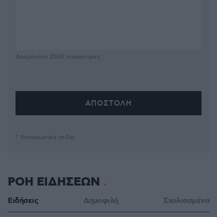
Απομένουν
2500
χαρακτήρες
* Υποχρεωτικά πεδία
ΡΟΗ ΕΙΔΗΣΕΩΝ
Ειδήσεις
Δημοφιλή
Σχολιασμένα