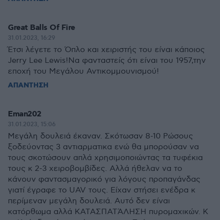
Great Balls Of Fire
31.01.2023, 16:29
Έτσι λέγετε το Όπλο και χειριστής του είναι κάποιος
Jerry Lee Lewis!Να φανταστείς ότι είναι του 1957,την
εποχή του Μεγάλου Αντικομμουνισμού!
ΑΠΑΝΤΗΣΗ
Eman202
31.01.2023, 15:06
Μεγάλη δουλειά έκαναν. Σκότωσαν 8-10 Ρώσους
ξοδεύοντας 3 αντιαρματικα ενώ θα μπορούσαν να
τους σκοτώσουν απλά χρησιμοποιώντας τα τυφέκια
τους κ 2-3 χειροβομβίδες. Αλλά ήθελαν να το
κάνουν φαντασμαγορικό για λόγους προπαγάνδας
γιατί έγραφε το UAV τους. Είχαν στήσει ενέδρα κ
περίμεναν μεγάλη δουλειά. Αυτό δεν είναι
κατόρθωμα αλλά ΚΑΤΑΣΠΑΤΆΛΗΣΗ πυρομαχικών. Κ