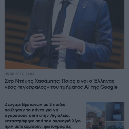
05.08.2026, 21:43
Σερ Ντέμης Χασάμπης: Ποιος είναι ο Έλληνας
νέος «εγκέφαλος» του τμήματος AI της Google
Ζευγάρι Βρετανών με 3 παιδιά
πούλησαν τα πάντα για να
αγοράσουν σπίτι στην Αιγιάλεια,
καταστράφηκε από την πυρκαγιά λίγο
πριν μετακομίσουν, φωτογραφίες