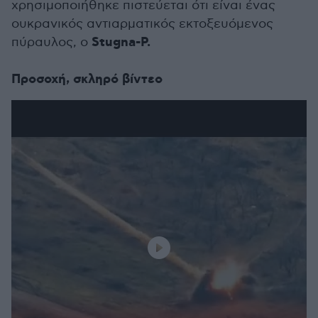
χρησιμοποιήθηκε πιστεύεται ότι είναι ένας
ουκρανικός αντιαρματικός εκτοξευόμενος
Stugna-P.
πύραυλος, ο
Προσοχή, σκληρό βίντεο