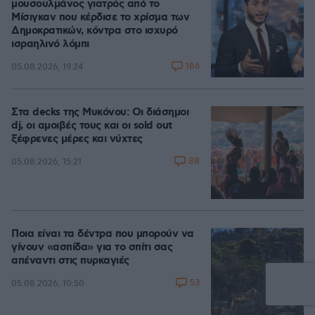
μουσουλμάνος γιατρός από το
Μίσιγκαν που κέρδισε το χρίσμα των
Δημοκρατικών, κόντρα στο ισχυρό
ισραηλινό λόμπι
186
05.08.2026, 19:24
Στα decks της Μυκόνου: Οι διάσημοι
dj, οι αμοιβές τους και οι sold out
ξέφρενες μέρες και νύχτες
88
05.08.2026, 15:21
Ποια είναι τα δέντρα που μπορούν να
γίνουν «ασπίδα» για το σπίτι σας
απέναντι στις πυρκαγιές
53
05.08.2026, 10:50