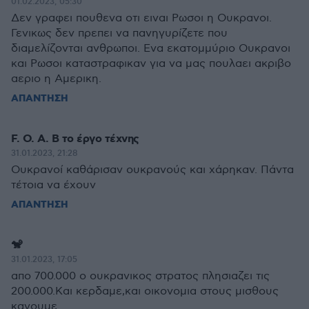
01.02.2023, 05:30
Δεν γραφει πουθενα οτι ειναι Ρωσοι η Ουκρανοι.
Γενικως δεν πρεπει να πανηγυρίζετε που
διαμελίζονται ανθρωποι. Ενα εκατομμύριο Ουκρανοι
και Ρωσοι καταστραφικαν για να μας πουλαει ακριβο
αεριο η Αμερικη.
ΑΠΑΝΤΗΣΗ
F. O. A. B το έργο τέχνης
31.01.2023, 21:28
Ουκρανοί καθάρισαν ουκρανούς και χάρηκαν. Πάντα
τέτοια να έχουν
ΑΠΑΝΤΗΣΗ
🐒
31.01.2023, 17:05
απο 700.000 ο ουκρανικος στρατος πλησιαζει τις
200.000.Και κερδαμε,και οικονομια στους μισθους
κανουμε.