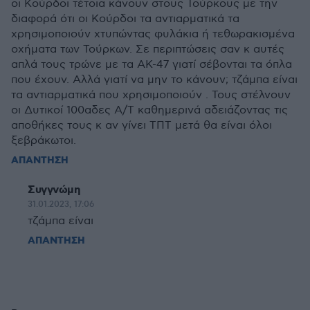
οι Κούρδοι τέτοια κάνουν στους Τούρκους με την
διαφορά ότι οι Κούρδοι τα αντιαρματικά τα
χρησιμοποιούν χτυπώντας φυλάκια ή τεθωρακισμένα
οχήματα των Τούρκων. Σε περιπτώσεις σαν κ αυτές
απλά τους τρώνε με τα AK-47 γιατί σέβονται τα όπλα
που έχουν. Αλλά γιατί να μην το κάνουν; τζάμπα είναι
τα αντιαρματικά που χρησιμοποιούν . Τους στέλνουν
οι Δυτικοί 100αδες Α/Τ καθημερινά αδειάζοντας τις
αποθήκες τους κ αν γίνει ΤΠΤ μετά θα είναι όλοι
ξεβράκωτοι.
ΑΠΑΝΤΗΣΗ
Συγγνώμη
31.01.2023, 17:06
τζάμπα είναι
ΑΠΑΝΤΗΣΗ