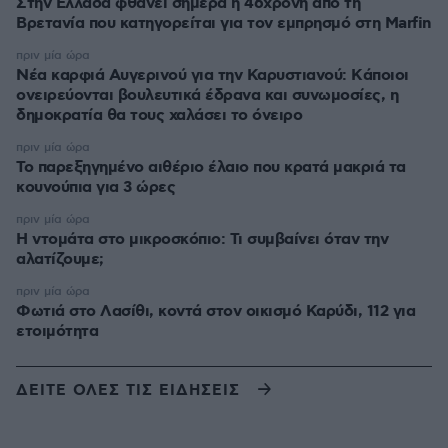
Στην Ελλάδα φθάνει σήμερα η 46χρονη από τη
Βρετανία που κατηγορείται για τον εμπρησμό στη Marfin
πριν μία ώρα
Νέα καρφιά Αυγερινού για την Καρυστιανού: Kάποιοι
ονειρεύονται βουλευτικά έδρανα και συνωμοσίες, η
δημοκρατία θα τους χαλάσει το όνειρο
πριν μία ώρα
Το παρεξηγημένο αιθέριο έλαιο που κρατά μακριά τα
κουνούπια για 3 ώρες
πριν μία ώρα
Η ντομάτα στο μικροσκόπιο: Τι συμβαίνει όταν την
αλατίζουμε;
πριν μία ώρα
Φωτιά στο Λασίθι, κοντά στον οικισμό Καρύδι, 112 για
ετοιμότητα
ΔΕΙΤΕ ΟΛΕΣ ΤΙΣ ΕΙΔΗΣΕΙΣ