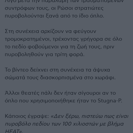
Λίγο μετά την παραλαβή των τραυματισμένων
συντρόφων τους, οι Ρώσοι στρατιώτες
πυροβολούνται ξανά από το ίδιο όπλο.
Στη συνέχεια αρχίζουν να φεύγουν
τρομοκρατημένοι, τρέχοντας γρήγορα σε όλο
το πεδίο φοβούμενοι για τη ζωή τους, πριν
πυροβοληθούν για τρίτη φορά.
Το βίντεο δείχνει στη συνέχεια τα άψυχα
σώματά τους διασκορπισμένα στο χωράφι.
Άλλοι θεατές πάλι δεν ήταν σίγουροι αν το
όπλο που χρησιμοποιήθηκε ήταν το Stugna-P.
Κάποιος έγραψε:
«Δεν ξέρω, πιστεύω πως είναι
πυροβόλο πεδίου των 100 χιλιοστών με βλήμα
HEAT».