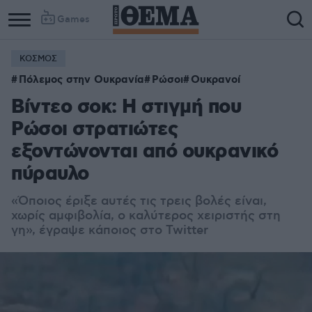
Games
ΚΟΣΜΟΣ
Πόλεμος στην Ουκρανία
Ρώσοι
Ουκρανοί
Βίντεο σοκ: H στιγμή που
Ρώσοι στρατιώτες
εξοντώνονται από ουκρανικό
πύραυλο
«Όποιος έριξε αυτές τις τρεις βολές είναι,
χωρίς αμφιβολία, ο καλύτερος χειριστής στη
γη», έγραψε κάποιος στο Twitter