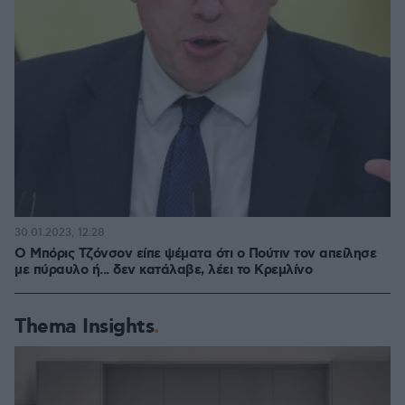
30.01.2023, 12:28
Ο Μπόρις Τζόνσον είπε ψέματα ότι ο Πούτιν τον απείλησε
με πύραυλο ή... δεν κατάλαβε, λέει το Κρεμλίνο
Thema Insights