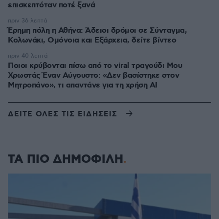
επισκεπτόταν ποτέ ξανά
πριν 36 λεπτά
Έρημη πόλη η Αθήνα: Άδειοι δρόμοι σε Σύνταγμα,
Κολωνάκι, Ομόνοια και Εξάρχεια, δείτε βίντεο
πριν 40 λεπτά
Ποιοι κρύβονται πίσω από το viral τραγούδι Μου
Χρωστάς Έναν Αύγουστο: «Δεν βασίστηκε στον
Μητροπάνο», τι απαντάνε για τη χρήση AI
ΔΕΙΤΕ ΟΛΕΣ ΤΙΣ ΕΙΔΗΣΕΙΣ
ΤΑ ΠΙΟ ΔΗΜΟΦΙΛΗ