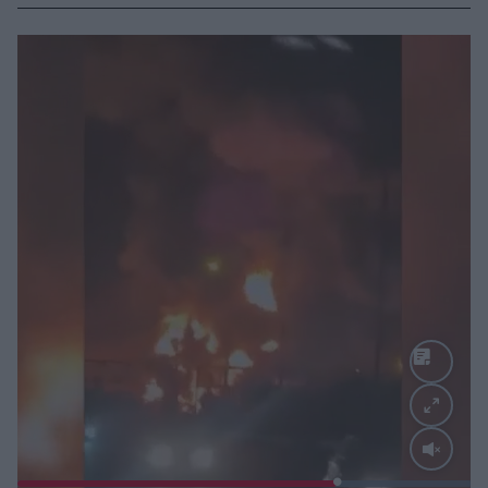
Loaded
: