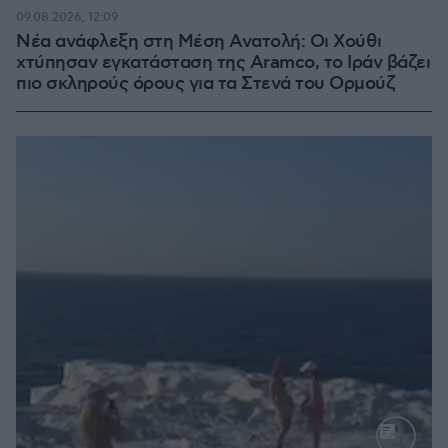
100.00%
09.08.2026, 12:09
Νέα ανάφλεξη στη Μέση Ανατολή: Οι Χούθι
χτύπησαν εγκατάσταση της Aramco, το Ιράν βάζει
πιο σκληρούς όρους για τα Στενά του Ορμούζ