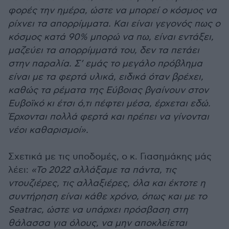
φορές την ημέρα, ώστε να μπορεί ο κόσμος να
ρίχνει τα απορρίμματα. Και είναι γεγονός πως ο
κόσμος κατά 90% μπορώ να πω, είναι εντάξει,
μαζεύει τα απορρίμματά του, δεν τα πετάει
στην παραλία. Σ’ εμάς το μεγάλο πρόβλημα
είναι με τα φερτά υλικά, ειδικά όταν βρέχει,
καθώς τα ρέματα της Εύβοιας βγαίνουν στον
Ευβοϊκό κι έτσι ό,τι πέφτει μέσα, έρχεται εδώ.
Έρχονται πολλά φερτά και πρέπει να γίνονται
νέοι καθαρισμοί».
Σχετικά με τις υποδομές, ο κ. Γιασημάκης μάς
λέει:
«Το 2022 αλλάξαμε τα πάντα, τις
ντουζιέρες, τις αλλαξιέρες, όλα και έκτοτε η
συντήρηση είναι κάθε χρόνο, όπως και με το
Seatrac, ώστε να υπάρχει πρόσβαση στη
θάλασσα για όλους, να μην αποκλείεται