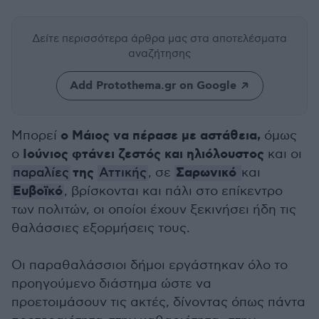
Δείτε περισσότερα άρθρα μας
στα αποτελέσματα
αναζήτησης
Add Protothema.gr on Google
ο Μάιος να πέρασε με αστάθεια,
Μπορεί
όμως
Ιούνιος φτάνει ζεστός και ηλιόλουστος
ο
και οι
της
Σαρωνικό
παραλίες
Αττικής
, σε
και
Ευβοϊκό
, βρίσκονται και πάλι στο επίκεντρο
των πολιτών, οι οποίοι έχουν ξεκινήσει ήδη τις
θαλάσσιες εξορμήσεις τους.
Οι παραθαλάσσιοι δήμοι εργάστηκαν όλο το
προηγούμενο διάστημα ώστε να
προετοιμάσουν τις ακτές, δίνοντας όπως πάντα