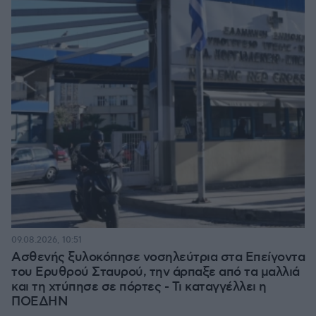
09.08.2026, 10:51
Ασθενής ξυλοκόπησε νοσηλεύτρια στα Επείγοντα
του Ερυθρού Σταυρού, την άρπαξε από τα μαλλιά
και τη χτύπησε σε πόρτες - Τι καταγγέλλει η
ΠΟΕΔΗΝ