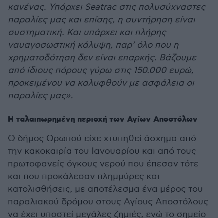
κανένας. Υπάρχει Seatrac στις πολυσύχναστες
παραλίες μας και επίσης, η συντήρηση είναι
συστηματική. Και υπάρχει και πλήρης
ναυαγοσωστική κάλυψη, παρ’ όλο που η
χρηματοδότηση δεν είναι επαρκής. Βάζουμε
από ίδιους πόρους γύρω στις 150.000 ευρώ,
προκειμένου να καλυφθούν με ασφάλεια οι
παραλίες μας».
Η ταλαιπωρημένη περιοχή των Αγίων Αποστόλων
Ο δήμος Ωρωπού είχε χτυπηθεί άσχημα από
την κακοκαιρία του Ιανουαρίου και από τους
πρωτοφανείς όγκους νερού που έπεσαν τότε
και που προκάλεσαν πλημμύρες και
κατολισθήσεις, με αποτέλεσμα ένα μέρος του
παραλιακού δρόμου στους Αγίους Αποστόλους
να έχει υποστεί μεγάλες ζημιές, ενώ το σημείο