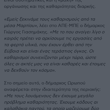
είναι συστηματικές και η «μάχη» της
οργάνωσης και της καθαριότητας διαρκής.
«Εμείς ξεκινάμε τους καθαρισμούς από τα
μέσα Μαρτίου»,
λέει στο ΑΠΕ-ΜΠΕ ο δήμαρχος
Γιώργος Γιασημάκης.
«Με το που ανοίγει λίγο ο
καιρός πρέπει να αρχίσουμε τις εργασίες από
τα φερτά υλικά, που έχουν έρθει από την
Εύβοια και είναι ένας τεράστιος όγκος. Οι
καθαρισμοί συνεχίζονται μέχρι τώρα, ώστε
όλες οι ακτές μας να είναι καθαρές και έτοιμες
να δεχθούν τον κόσμο».
Στο σημείο αυτό, ο δήμαρχος Ωρωπού
αναφέρεται στην ιδιαιτερότητα της περιοχής:
«Με τους λουόμενους δεν έχουμε μεγάλο
πρόβλημα καθαριότητας. Έχουμε κάδους αι
καλαθάκια παντού, τα οποία μαζεύουμε δύο