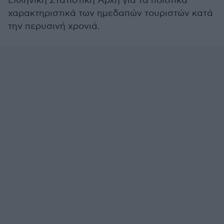
Ελληνική Στατιστική Αρχή για τα ποιοτικά
χαρακτηριστικά των ημεδαπών τουριστών κατά
την περυσινή χρονιά.