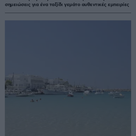
σημειώσεις για ένα ταξίδι γεμάτο αυθεντικές εμπειρίες