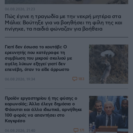
06.08.2026, 21:23
Πώς έγινε η τραγωδία με την νεκρή μητέρα στα
Μάλια: Βούτηξε για να βοηθήσει τη φίλη της και
πνίγηκε, τα παιδιά φώναζαν για βοήθεια
Γιατί δεν έσωσα το κουτάβι: Ο
ερευνητής που κατέγραφε τη
συμβίωση του μικρού σκυλιού με
αγέλη λύκων εξηγεί γιατί δεν
επενέβη, όταν το είδε άρρωστο
183
06.08.2026, 19:34
Προϊόν εργαστηρίου ή της φύσης ο
κορωνοϊός; Άλλα έλεγε δημόσια ο
Φάουτσι και άλλα ιδιωτικά, αρνήθηκε
100 φορές να απαντήσει στο
Κογκρέσο
171
06.08.2026, 21:40