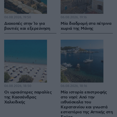
06.08.2026, 19:50
06.08.2026, 19:16
Διακοπές στην Ίο για
Μία διαδρομή στα πέτρινα
βουτιές και εξερεύνηση
χωριά της Μάνης
06.08.2026, 18:50
06.08.2026, 18:16
Οι ωραιότερες παραλίες
Μία ιστορία επιστροφής
της Κασσάνδρας
στο νησί: Από την
Χαλκιδικής
ιχθυόσκαλα του
Κερατσινίου και γνωστά
εστιατόρια της Αττικής στη