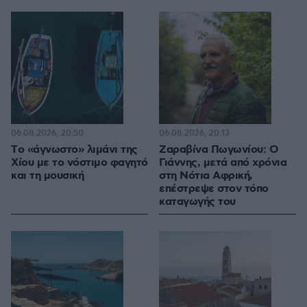
06.08.2026, 20:50
06.08.2026, 20:13
Tο «άγνωστο» λιμάνι της
Ζαραβίνα Πωγωνίου: Ο
Χίου με το νόστιμο φαγητό
Γιάννης, μετά από χρόνια
και τη μουσική
στη Νότια Αφρική,
επέστρεψε στον τόπο
καταγωγής του