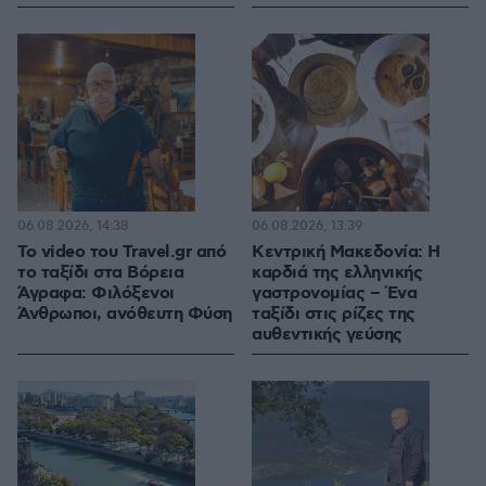
06.08.2026, 14:38
06.08.2026, 13:39
To video του Travel.gr από
Κεντρική Μακεδονία: Η
το ταξίδι στα Βόρεια
καρδιά της ελληνικής
Άγραφα: Φιλόξενοι
γαστρονομίας – Ένα
Άνθρωποι, ανόθευτη Φύση
ταξίδι στις ρίζες της
αυθεντικής γεύσης