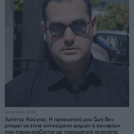
06.08.2026, 22:24
Χρίστος Κούγιας: Η προσωπική μου ζωή δεν
μπορεί να είναι αντικείμενο φημών ή σεναρίων
που παρουσιάζονται ως πραγματικά γεγονότα