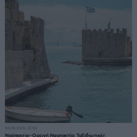
06.08.2026, 22:50
Ναύπακτος-Ορεινή Ναυπακτία: Ταξιδιωτικές