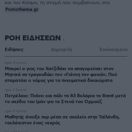
και τον Κόσμο, τη στιγμή που συμβαίνουν, στο
Protothema.gr
ΡΟΗ ΕΙΔΗΣΕΩΝ
Ειδήσεις
Δημοφιλή
Σχολιασμένα
πριν 4 λεπτά
Μπορεί ο γιος του Χατζιδάκι να απαγορεύσει στον
Μητσιά να τραγουδάει τον «Γιάννη τον φονιά»; Πού
σταματάει ο νόμος για τα πνευματικά δικαιώματα
πριν 7 λεπτά
Πετρέλαιο: Πιάνει και πάλι τα 83 δολάρια το Brent μετά
το σχέδιο του Ιράν για τα Στενά του Ορμούζ
πριν 9 λεπτά
Μαθητής άνοιξε πυρ μέσα σε σχολείο στην Ταϊλάνδη,
τουλάχιστον ένας νεκρός