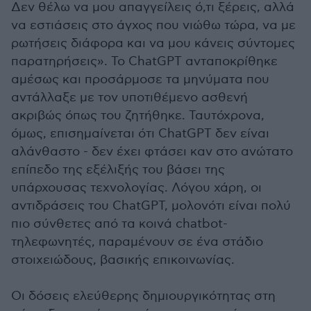
Δεν θέλω να μου απαγγείλεις ό,τι ξέρεις, αλλά
να εστιάσεις στο άγχος που νιώθω τώρα, να με
ρωτήσεις διάφορα και να μου κάνεις σύντομες
παρατηρήσεις». Το ChatGPT ανταποκρίθηκε
αμέσως και προσάρμοσε τα μηνύματα που
αντάλλαξε με τον υποτιθέμενο ασθενή
ακριβώς όπως του ζητήθηκε. Ταυτόχρονα,
όμως, επισημαίνεται ότι ChatGPT δεν είναι
αλάνθαστο - δεν έχει φτάσει καν στο ανώτατο
επίπεδο της εξέλιξής του βάσει της
υπάρχουσας τεχνολογίας. Λόγου χάρη, οι
αντιδράσεις του ChatGPT, μολονότι είναι πολύ
πιο σύνθετες από τα κοινά chatbot-
τηλεφωνητές, παραμένουν σε ένα στάδιο
στοιχειώδους, βασικής επικοινωνίας.
Οι δόσεις ελεύθερης δημιουργικότητας στη