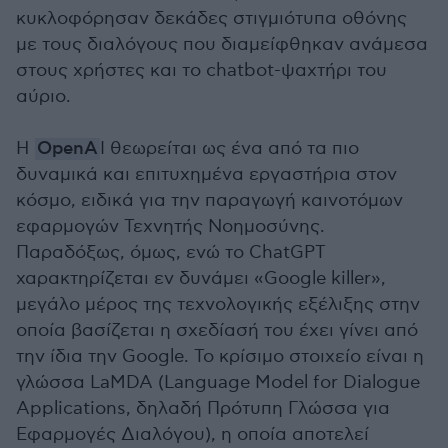
κυκλοφόρησαν δεκάδες στιγμιότυπα οθόνης
με τους διαλόγους που διαμείφθηκαν ανάμεσα
στους χρήστες και το chatbot-ψαχτήρι του
αύριο.
Η
OpenA
I θεωρείται ως ένα από τα πιο
δυναμικά και επιτυχημένα εργαστήρια στον
κόσμο, ειδικά για την παραγωγή καινοτόμων
εφαρμογών Τεχνητής Νοημοσύνης.
Παραδόξως, όμως, ενώ το ChatGPT
χαρακτηρίζεται εν δυνάμει «Google killer»,
μεγάλο μέρος της τεχνολογικής εξέλιξης στην
οποία βασίζεται η σχεδίασή του έχει γίνει από
την ίδια την Google. Το κρίσιμο στοιχείο είναι η
γλώσσα LaMDA (Language Model for Dialogue
Applications, δηλαδή Πρότυπη Γλώσσα για
Εφαρμογές Διαλόγου), η οποία αποτελεί