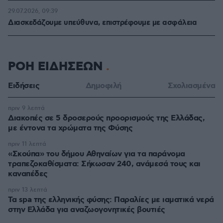
29.07.2026, 09:39
Διασκεδάζουμε υπεύθυνα, επιστρέφουμε με ασφάλεια
ΡΟΗ ΕΙΔΗΣΕΩΝ
Ειδήσεις
Δημοφιλή
Σχολιασμένα
πριν 9 λεπτά
Διακοπές σε 5 δροσερούς προορισμούς της Ελλάδας,
με έντονα τα χρώματα της Φύσης
πριν 11 λεπτά
«Σκούπα» του δήμου Αθηναίων για τα παράνομα
τραπεζοκαθίσματα: Σήκωσαν 240, ανάμεσά τους και
καναπέδες
πριν 13 λεπτά
Τα spa της ελληνικής φύσης: Παραλίες με ιαματικά νερά
στην Ελλάδα για αναζωογονητικές βουτιές