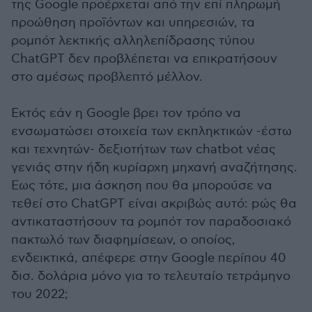
της Google προέρχεται από την επί πληρωμή
προώθηση προϊόντων και υπηρεσιών, τα
ρομπότ λεκτικής αλληλεπίδρασης τύπου
ChatGPT δεν προβλέπεται να επικρατήσουν
στο αμέσως προβλεπτό μέλλον.
Εκτός εάν η Google βρει τον τρόπο να
ενσωματώσει στοιχεία των εκπληκτικών -έστω
και τεχνητών- δεξιοτήτων των chatbot νέας
γενιάς στην ήδη κυρίαρχη μηχανή αναζήτησης.
Εως τότε, μια άσκηση που θα μπορούσε να
τεθεί στο ChatGPT είναι ακριβώς αυτό: pώς θα
αντικαταστήσουν τα ρομπότ τον παραδοσιακό
πακτωλό των διαφημίσεων, ο οποίος,
ενδεικτικά, απέφερε στην Google περίπου 40
δισ. δολάρια μόνο για το τελευταίο τετράμηνο
του 2022;