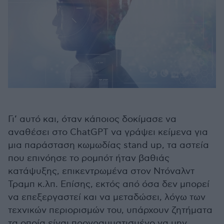
Γι’ αυτό και, όταν κάποιος δοκίμασε να
αναθέσει στο ChatGPT να γράψει κείμενα για
μια παράσταση κωμωδίας stand up, τα αστεία
που επινόησε το ρομπότ ήταν βαθιάς
κατάψυξης, επικεντρωμένα στον Ντόναλντ
Τραμπ κ.λπ. Επίσης, εκτός από όσα δεν μπορεί
να επεξεργαστεί και να μεταδώσει, λόγω των
τεχνικών περιορισμών του, υπάρχουν ζητήματα
τα οποία είναι προγραμματισμένο να μην