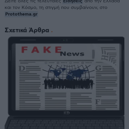
Ειδήσεις
Δείτε όλες τις τελευταίες
από την Ελλάδα
και τον Κόσμο, τη στιγμή που συμβαίνουν, στο
Protothema.gr
Σχετικά Άρθρα