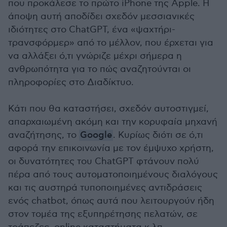
που προκάλεσε το πρώτο iPhone της Apple. Η
άποψη αυτή αποδίδει σχεδόν μεσσιανικές
ιδιότητες στο ChatGPT, ένα «ψαχτήρι-
τρανσφόρμερ» από το μέλλον, που έρχεται για
να αλλάξει ό,τι γνώριζε μέχρι σήμερα η
ανθρωπότητα για το πώς αναζητούνται οι
πληροφορίες στο Διαδίκτυο.
Κάτι που θα καταστήσει, σχεδόν αυτοστιγμεί,
απαρχαιωμένη ακόμη και την κορυφαία μηχανή
αναζήτησης, το
Google
. Κυρίως διότι σε ό,τι
αφορά την επικοινωνία με τον έμψυχο χρήστη,
οι δυνατότητες του ChatGPT φτάνουν πολύ
πέρα από τους αυτοματοποιημένους διαλόγους
και τις αυστηρά τυποποιημένες αντιδράσεις
ενός chatbot, όπως αυτά που λειτουργούν ήδη
στον τομέα της εξυπηρέτησης πελατών, σε