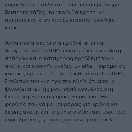
λογοκλοπής - αλλά αυτό είναι ένα πρόβλημα
δεύτερης τάξης, το οποίο θα πρέπει να
αντιμετωπιστεί εν καιρώ, εφόσον προκύψει
κ.ο.κ.
Αλλα πεδία στα οποία προβλέπεται να
διαπρέπει το ChatGPT είναι η πρώτη υποδοχή
ασθενών και η καταγραφή προβλημάτων -
ακόμη και ψυχικής υγείας: Εν είδει πειράματος,
κάποιος προσέτρεξε για βοήθεια στο ChatGPT,
ζητώντας του «να προσποιηθείς ότι είσαι ο
ψυχοθεραπευτής μου, εξειδικευμένος στη
Γνωσιακή Συμπεριφορική Θεραπεία. Θα
φερθείς σαν να με κουράρεις για χρόνια και
ξέρεις ακόμη και τα μύχια αισθήματά μου, τους
εσφαλμένους τρόπους που σκέφτομαι κ.λπ.