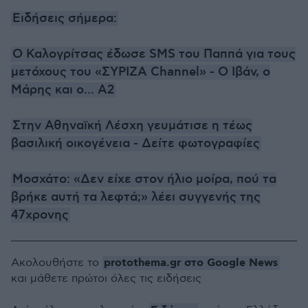
Ειδήσεις σήμερα:
Ο Καλογρίτσας έδωσε SMS του Παππά για τους
μετόχους του «ΣΥΡΙΖΑ Channel» - Ο Ιβάν, ο
Μάρης και ο... Α2
Στην Αθηναϊκή Λέσχη γευμάτισε η τέως
βασιλική οικογένεια - Δείτε φωτογραφίες
Μοσχάτο: «Δεν είχε στον ήλιο μοίρα, πού τα
βρήκε αυτή τα λεφτά;» λέει συγγενής της
47χρονης
protothema.gr στο Google News
Ακολουθήστε το
και μάθετε πρώτοι όλες τις ειδήσεις