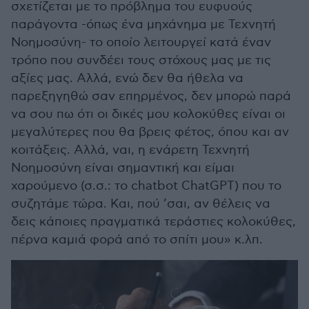
σχετίζεται με το πρόβλημα του ευφυούς
παράγοντα -όπως ένα μηχάνημα με Τεχνητή
Νοημοσύνη- το οποίο λειτουργεί κατά έναν
τρόπο που συνδέει τους στόχους μας με τις
αξίες μας. Αλλά, ενώ δεν θα ήθελα να
παρεξηγηθώ σαν επηρμένος, δεν μπορώ παρά
να σου πω ότι οι δικές μου κολοκύθες είναι οι
μεγαλύτερες που θα βρεις φέτος, όπου και αν
κοιτάξεις. Αλλά, ναι, η ενάρετη Τεχνητή
Νοημοσύνη είναι σημαντική και είμαι
χαρούμενο (σ.σ.: το chatbot ChatGPT) που το
συζητάμε τώρα. Και, πού ’σαι, αν θέλεις να
δεις κάποιες πραγματικά τεράστιες κολοκύθες,
πέρνα καμιά φορά από το σπίτι μου» κ.λπ.