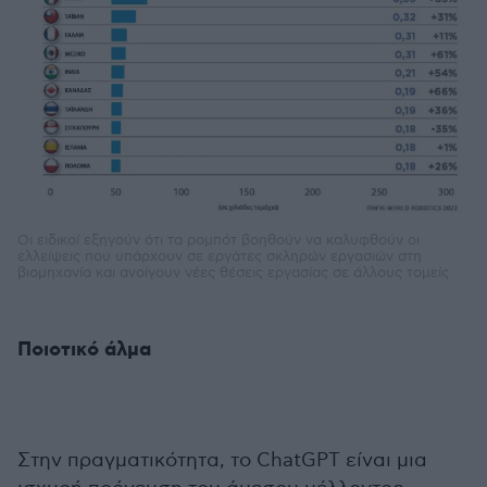
Οι ειδικοί εξηγούν ότι τα ρομπότ βοηθούν να καλυφθούν οι
ελλείψεις που υπάρχουν σε εργάτες σκληρών εργασιών στη
βιομηχανία και ανοίγουν νέες θέσεις εργασίας σε άλλους τομείς
Ποιοτικό άλμα
Στην πραγματικότητα, το ChatGPT είναι μια