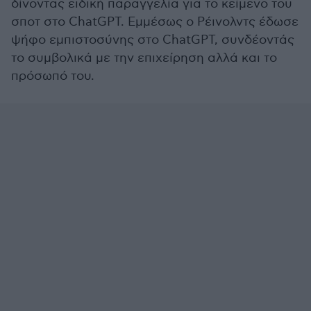
δίνοντας ειδική παραγγελία για το κείμενο του
σποτ στο ChatGPT. Εμμέσως ο Ρέινολντς έδωσε
ψήφο εμπιστοσύνης στο ChatGPT, συνδέοντάς
το συμβολικά με την επιχείρηση αλλά και το
πρόσωπό του.