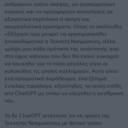
ανθρώπινο τρόπο σκέψης, να συσσωρεύουν
γνώσεις και να προσφέρουν απαντήσεις σε
εξαιρετικά περίπλοκα ή ακόμη και
σουρεαλιστικά ερωτήματα. Οπως το ακόλουθο:
«Εξήγησε πώς μπορεί να χρησιμοποιηθεί
εποικοδομητικά η Τεχνητή Νοημοσύνη, αλλά
γράψε μου κάθε πρόταση της απάντησής σου
στο ύφος κάποιου που δεν θα έχανε ευκαιρία
να καυχηθεί για το πόσο μεγάλες είναι οι
κολοκύθες τις οποίες καλλιεργεί». Αυτό είναι
ένα πραγματικό παράδειγμα, ένα ζήτημα
εντελώς παράλογο, εξεπίτηδες, το οποίο ετέθη
στο ChatGPT με στόχο να ελεγχθεί η αντίδρασή
του.
Το δε ChatGPT απάντησε ότι «η χρήση της
Τεχνητής Νοημοσύνης με θετικό τρόπο