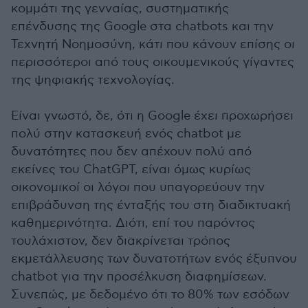
κομμάτι της γενναίας, συστηματικής
επένδυσης της Google στα chatbots και την
Τεχνητή Νοημοσύνη, κάτι που κάνουν επίσης οι
περισσότεροι από τους οικουμενικούς γίγαντες
της ψηφιακής τεχνολογίας.
Είναι γνωστό, δε, ότι η Google έχει προχωρήσει
πολύ στην κατασκευή ενός chatbot με
δυνατότητες που δεν απέχουν πολύ από
εκείνες του ChatGPT, είναι όμως κυρίως
οικονομικοί οι λόγοι που υπαγορεύουν την
επιβράδυνση της ένταξής του στη διαδικτυακή
καθημερινότητα. Διότι, επί του παρόντος
τουλάχιστον, δεν διακρίνεται τρόπος
εκμετάλλευσης των δυνατοτήτων ενός έξυπνου
chatbot για την προσέλκυση διαφημίσεων.
Συνεπώς, με δεδομένο ότι το 80% των εσόδων