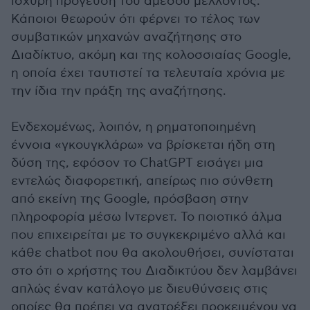
ισχυρή πρόγευση του άμεσου μέλλοντος.
Κάποιοι θεωρούν ότι φέρνει το τέλος των
συμβατικών μηχανών αναζήτησης στο
Διαδίκτυο, ακόμη και της κολοσσιαίας Google,
η οποία έχει ταυτιστεί τα τελευταία χρόνια με
την ίδια την πράξη της αναζήτησης.
Ενδεχομένως, λοιπόν, η ρηματοποιημένη
έννοια «γκουγκλάρω» να βρίσκεται ήδη στη
δύση της, εφόσον το ChatGPT εισάγει μια
εντελώς διαφορετική, απείρως πιο σύνθετη
από εκείνη της Google, πρόσβαση στην
πληροφορία μέσω Ιντερνετ. Το ποιοτικό άλμα
που επιχειρείται με το συγκεκριμένο αλλά και
κάθε chatbot που θα ακολουθήσει, συνίσταται
στο ότι ο χρήστης του Διαδικτύου δεν λαμβάνει
απλώς έναν κατάλογο με διευθύνσεις στις
οποίες θα πρέπει να ανατρέξει προκειμένου να