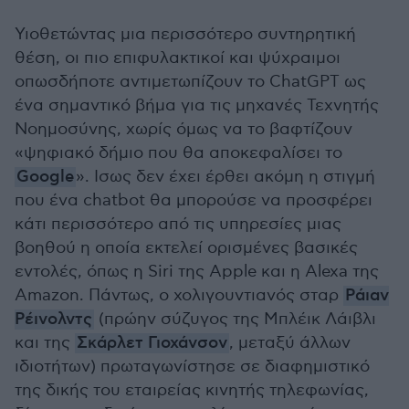
Υιοθετώντας μια περισσότερο συντηρητική
θέση, οι πιο επιφυλακτικοί και ψύχραιμοι
οπωσδήποτε αντιμετωπίζουν το ChatGPT ως
ένα σημαντικό βήμα για τις μηχανές Τεχνητής
Νοημοσύνης, χωρίς όμως να το βαφτίζουν
«ψηφιακό δήμιο που θα αποκεφαλίσει το
Google
». Ισως δεν έχει έρθει ακόμη η στιγμή
που ένα chatbot θα μπορούσε να προσφέρει
κάτι περισσότερο από τις υπηρεσίες μιας
βοηθού η οποία εκτελεί ορισμένες βασικές
εντολές, όπως η Siri της Apple και η Alexa της
Amazon. Πάντως, ο χολιγουντιανός σταρ
Ράιαν
Ρέινολντς
(πρώην σύζυγος της Μπλέικ Λάιβλι
και της
Σκάρλετ Γιοχάνσον
, μεταξύ άλλων
ιδιοτήτων) πρωταγωνίστησε σε διαφημιστικό
της δικής του εταιρείας κινητής τηλεφωνίας,