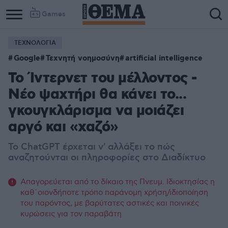
Games
ΤΕΧΝΟΛΟΓΙΑ
Google
Τεχνητή νοημοσύνη
artificial intelligence
Το Ίντερνετ του μέλλοντος -
Νέο ψαχτήρι θα κάνει το...
γκουγκλάρισμα να μοιάζει
αργό και «χαζό»
Το ChatGPT έρχεται ν' αλλάξει το πώς
αναζητούνται οι πληροφορίες στο Διαδίκτυο
Απαγορεύεται από το δίκαιο της Πνευμ. Ιδιοκτησίας η
καθ΄οιονδήποτε τρόπο παράνομη χρήση/ιδιοποίηση
του παρόντος, με βαρύτατες αστικές και ποινικές
κυρώσεις για τον παραβάτη