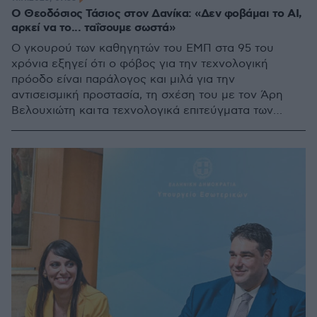
Ο Θεοδόσιος Τάσιος στον Δανίκα: «Δεν φοβάμαι το AI,
αρκεί να το... ταΐσουμε σωστά»
Ο γκουρού των καθηγητών του ΕΜΠ στα 95 του
χρόνια εξηγεί ότι ο φόβος για την τεχνολογική
πρόοδο είναι παράλογος και μιλά για την
αντισεισμική προστασία, τη σχέση του με τον Άρη
Βελουχιώτη και τα τεχνολογικά επιτεύγματα των
αρχαίων Ελλήνων