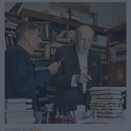
71
11.11.2025, 07:53