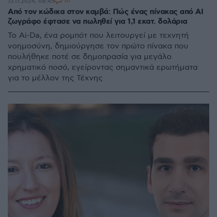
10
13.11.2024, 08:45
Από τον κώδικα στον καμβά: Πώς ένας πίνακας από AI
ζωγράφο έφτασε να πωληθεί για 1,1 εκατ. δολάρια
Το Ai-Da, ένα ρομπότ που λειτουργεί με τεχνητή
νοημοσύνη, δημιούργησε τον πρώτο πίνακα που
πουλήθηκε ποτέ σε δημοπρασία για μεγάλο
χρηματικό ποσό, εγείροντας σημαντικά ερωτήματα
για το μέλλον της Τέχνης