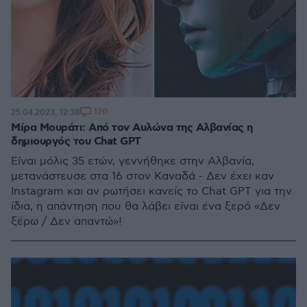
120
25.04.2023, 12:38
Μίρα Μουράτι: Από τον Αυλώνα της Αλβανίας η
δημιουργός του Chat GPT
Είναι μόλις 35 ετών, γεννήθηκε στην Αλβανία,
μετανάστευσε στα 16 στον Καναδά - Δεν έχει καν
Instagram και αν ρωτήσει κανείς το Chat GPT για την
ίδια, η απάντηση που θα λάβει είναι ένα ξερό «Δεν
ξέρω / Δεν απαντώ»!