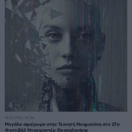
14.02.2025, 07:26
Μεγάλο αφιέρωμα στην Τεχνητή Νοημοσύνη στο 27ο
Φεστιβάλ Ντοκιμαντέρ Θεσσαλονίκης