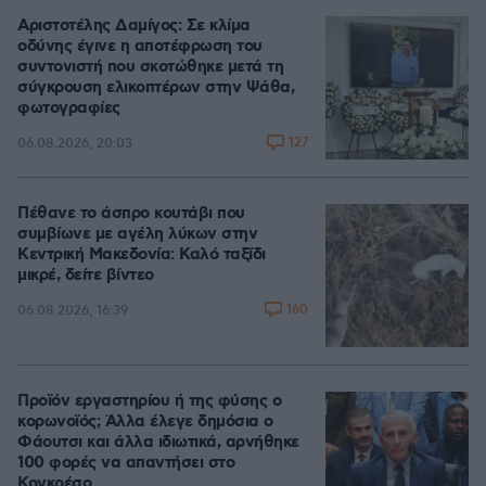
Αριστοτέλης Δαμίγος: Σε κλίμα
οδύνης έγινε η αποτέφρωση του
συντονιστή που σκοτώθηκε μετά τη
σύγκρουση ελικοπτέρων στην Ψάθα,
φωτογραφίες
127
06.08.2026, 20:03
Πέθανε το άσπρο κουτάβι που
συμβίωνε με αγέλη λύκων στην
Κεντρική Μακεδονία: Καλό ταξίδι
μικρέ, δείτε βίντεο
160
06.08.2026, 16:39
Προϊόν εργαστηρίου ή της φύσης ο
κορωνοϊός; Άλλα έλεγε δημόσια ο
Φάουτσι και άλλα ιδιωτικά, αρνήθηκε
100 φορές να απαντήσει στο
Κογκρέσο