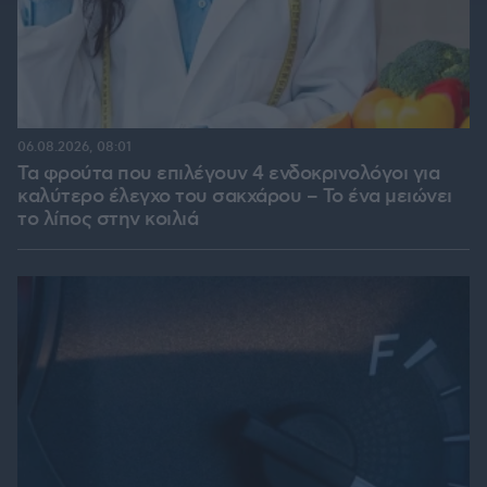
06.08.2026, 08:01
Τα φρούτα που επιλέγουν 4 ενδοκρινολόγοι για
καλύτερο έλεγχο του σακχάρου – Το ένα μειώνει
το λίπος στην κοιλιά