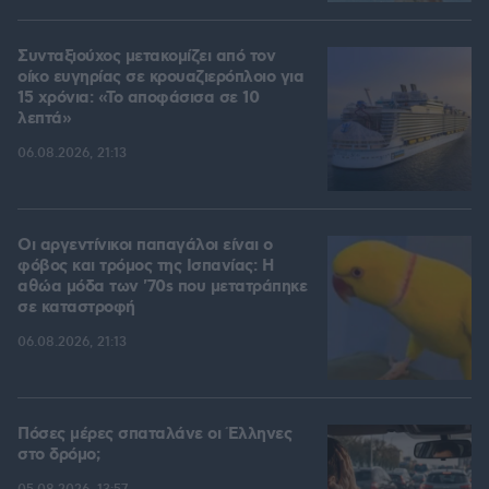
Συνταξιούχος μετακομίζει από τον
οίκο ευγηρίας σε κρουαζιερόπλοιο για
15 χρόνια: «Το αποφάσισα σε 10
λεπτά»
06.08.2026, 21:13
Οι αργεντίνικοι παπαγάλοι είναι ο
φόβος και τρόμος της Ισπανίας: Η
αθώα μόδα των '70s που μετατράπηκε
σε καταστροφή
06.08.2026, 21:13
Πόσες μέρες σπαταλάνε οι Έλληνες
στο δρόμο;