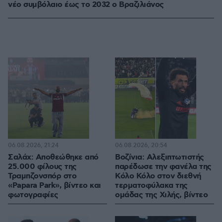
νέο συμβόλαιο έως το 2032 ο Βραζιλιάνος
06.08.2026, 21:24
06.08.2026, 20:54
Σαλάχ: Αποθεώθηκε από
Βοζίνια: Αλεξιπτωτιστής
25.000 φίλους της
παρέδωσε την φανέλα της
Τραμπζονσπόρ στο
Κόλο Κόλο στον διεθνή
«Papara Park», βίντεο και
τερματοφύλακα της
φωτογραφίες
ομάδας της Χιλής, βίντεο