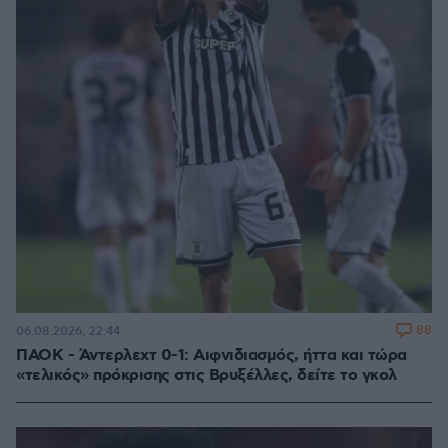
88
06.08.2026, 22:44
ΠΑΟΚ - Άντερλεχτ 0-1: Αιφνιδιασμός, ήττα και τώρα
«τελικός» πρόκρισης στις Βρυξέλλες, δείτε το γκολ