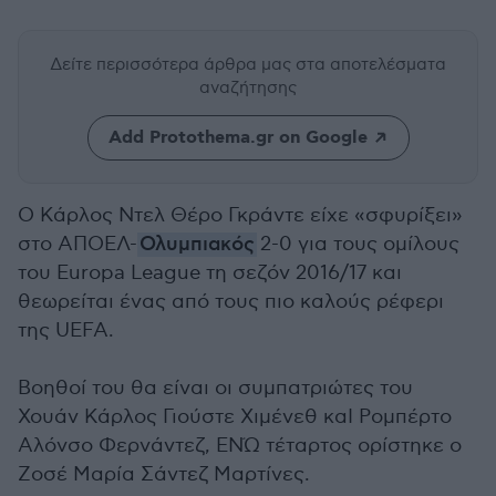
Δείτε περισσότερα άρθρα μας
στα αποτελέσματα
αναζήτησης
Add Protothema.gr on Google
Ο Κάρλος Ντελ Θέρο Γκράντε είχε «σφυρίξει»
στο ΑΠΟΕΛ-
Ολυμπιακός
2-0 για τους ομίλους
του Europa League τη σεζόν 2016/17 και
θεωρείται ένας από τους πιο καλούς ρέφερι
της UEFA.
Βοηθοί του θα είναι οι συμπατριώτες του
Χουάν Κάρλος Γιούστε Χιμένεθ καΙ Ρομπέρτο
Αλόνσο Φερνάντεζ, ΕΝΏ τέταρτος ορίστηκε ο
Ζοσέ Μαρία Σάντεζ Μαρτίνες.