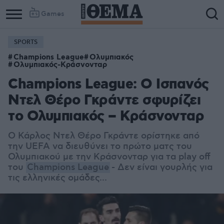
Games
SPORTS
Champions League
Ολυμπιακός
Ολυμπιακός-Κράσνονταρ
Champions League: Ο Ισπανός
Ντελ Θέρο Γκράντε σφυρίζει
το Ολυμπιακός – Κράσνονταρ
Ο Κάρλος Ντελ Θέρο Γκράντε ορίστηκε από
την UEFA να διευθύνει το πρώτο ματς του
Ολυμπιακού με την Κράσνονταρ για τα play off
του
Champions League
- Δεν είναι γουρλής για
τις ελληνικές ομάδες...