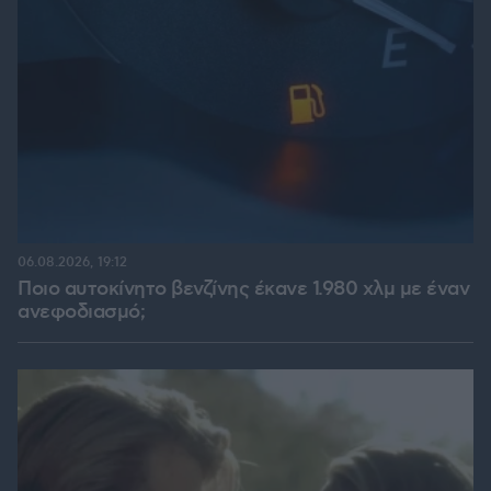
06.08.2026, 19:12
Ποιο αυτοκίνητο βενζίνης έκανε 1.980 χλμ με έναν
ανεφοδιασμό;