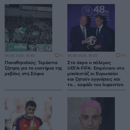
6
10
06.08.2026, 18:40
06.08.2026, 18:02
Παναθηναϊκός: Τεράστια
Στα άκρα ο πόλεμος
ζήτηση για τα εισιτήρια της
UEFA-FIFA: Επιμένουν στο
ρεβάνς στη Σόφια
μποϊκοτάζ οι Ευρωπαίοι
και ζητούν εγγυήσεις και
το... κεφάλι του Ινφαντίνο