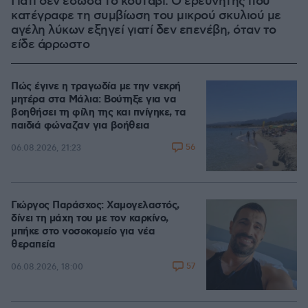
Γιατί δεν έσωσα το κουτάβι: Ο ερευνητής που
κατέγραφε τη συμβίωση του μικρού σκυλιού με
αγέλη λύκων εξηγεί γιατί δεν επενέβη, όταν το
είδε άρρωστο
Πώς έγινε η τραγωδία με την νεκρή
μητέρα στα Μάλια: Βούτηξε για να
βοηθήσει τη φίλη της και πνίγηκε, τα
παιδιά φώναζαν για βοήθεια
56
06.08.2026, 21:23
Γιώργος Παράσχος: Χαμογελαστός,
δίνει τη μάχη του με τον καρκίνο,
μπήκε στο νοσοκομείο για νέα
θεραπεία
57
06.08.2026, 18:00