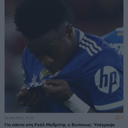
2
06.08.2026, 21:33
Για πάντα στη Ρεάλ Μαδρίτης ο Βινίσιους: Yπέγραψε