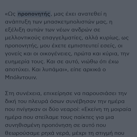
«Ως
προπονητής
, μας έχει ανατεθεί η
ανάπτυξη των μπασκετμπολιστών μας, η
εξέλιξη αυτών των νέων ανδρών σε
μελλοντικούς επαγγελματίες, αλλά κυρίως, ως
προπονητής, μου έχετε εμπιστευτεί εσείς, οι
γονείς και οι οικογένειες, πρώτα και κύρια, την
ευημερία τους. Και σε αυτό, νιώθω ότι έχω
αποτύχει. Και λυπάμαι», είπε αρχικά ο
Μπόλντουιν.
Στη συνέχεια, επιχείρησε να παρουσιάσει την
δική του πλευρά όσων συνέβησαν την ημέρα
που πνίγηκαν οι δύο νεαροί: «Εκείνη τη μοιραία
ημέρα που στείλαμε τους παίκτες για μια
συνηθισμένη προπόνηση σε αυτό που
θεωρούσαμε ρηχά νερά, μέχρι τη στιγμή που