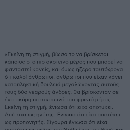
«Εκείνη τη στιγμή, βίωσα το να βρίσκεται
κάποιος στο πιο σκοτεινό μέρος που μπορεί να
φανταστεί κανείς, και όμως ήξερα ταυτόχρονα
ότι καλοί άνθρωποι, άνθρωποι που είχαν κάνει
καταπληκτική δουλειά μεγαλώνοντας αυτούς
τους δύο νεαρούς άνδρες, θα βρίσκονταν σε
ένα ακόμη πιο σκοτεινό, πιο φρικτό μέρος.
Εκείνη τη στιγμή, ένιωσα ότι είχα αποτύχει.
Απέτυχα ως ηγέτης. Ένιωσα ότι είχα αποτύχει
ως προπονητής. Σίγουρα ένιωσα ότι είχα
αποτύχει ως φίλος του Ντιβινί και του Ρενέ, και