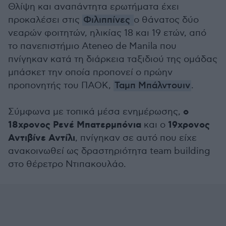
Θλίψη και αναπάντητα ερωτήματα έχει
προκαλέσει στις
Φιλιππίνες
ο θάνατος δύο
νεαρών φοιτητών, ηλικίας 18 και 19 ετών, από
το πανεπιστήμιο Ateneo de Manila που
πνίγηκαν κατά τη διάρκεια ταξιδιού της ομάδας
μπάσκετ την οποία προπονεί ο πρώην
προπονητής του ΠΑΟΚ,
Ταμπ Μπάλντουιν
.
ο
Σύμφωνα με τοπικά μέσα ενημέρωσης,
18χρονος Ρενέ Μπατερμπόνια
19χρονος
και ο
Αντιβίνε Αντίλι
, πνίγηκαν σε αυτό που είχε
ανακοινωθεί ως δραστηριότητα team building
στο θέρετρο Ντιπακουλάο.