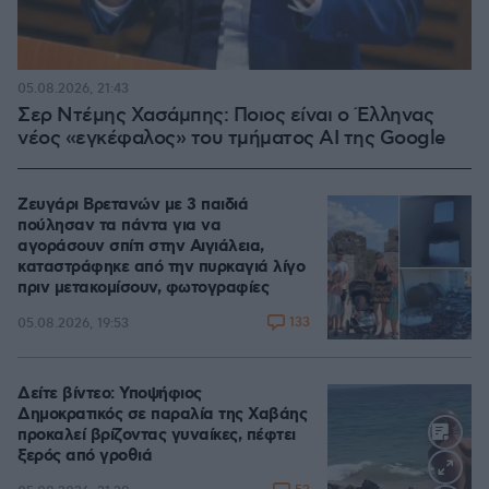
05.08.2026, 21:43
Σερ Ντέμης Χασάμπης: Ποιος είναι ο Έλληνας
νέος «εγκέφαλος» του τμήματος AI της Google
Ζευγάρι Βρετανών με 3 παιδιά
πούλησαν τα πάντα για να
αγοράσουν σπίτι στην Αιγιάλεια,
καταστράφηκε από την πυρκαγιά λίγο
πριν μετακομίσουν, φωτογραφίες
133
05.08.2026, 19:53
Δείτε βίντεο: Υποψήφιος
Δημοκρατικός σε παραλία της Χαβάης
προκαλεί βρίζοντας γυναίκες, πέφτει
ξερός από γροθιά