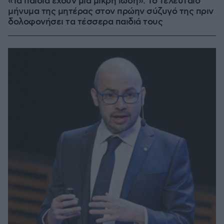
«Τα παιδιά έχουν μια μικρή ίωση»: Το τελευταίο
μήνυμα της μητέρας στον πρώην σύζυγό της πριν
δολοφονήσει τα τέσσερα παιδιά τους