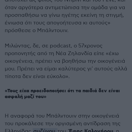
όταν αργότερα αντιμετώπισα την ομάδα για να
προσπαθήσω να γίνω ηγέτης εκείνη τη στιγμή,
ένιωσα ότι τους απογοήτευσα κι αυτούς»
πρόσθεσε ο Μπάλντουιν.
Μιλώντας, δε, σε podcast, ο 57χρονος
προπονητής από τη Νέα Ζηλανδία είπε «έχω
οικογένεια, πρέπει να βοηθήσω την οικογένειά
μου. Πρέπει να είμαι καλύτερος γι' αυτούς αλλά
τίποτα δεν είναι εύκολο».
«Τους είχα προειδοποιήσει ότι τα παιδιά δεν είναι
ασφαλή μαζί του»
Η αναφορά του Μπάλντουιν στην οικογένειά
του προκάλεσε την οργισμένη αντίδραση της
Έφης Καλογήρου
Ελληνίδας
συζύγου
του,
, η