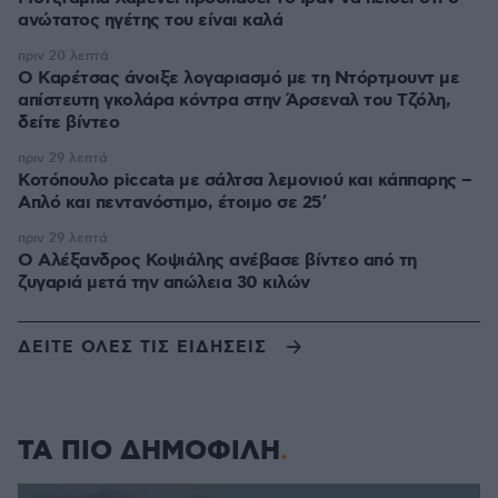
ανώτατος ηγέτης του είναι καλά
πριν 20 λεπτά
Ο Καρέτσας άνοιξε λογαριασμό με τη Ντόρτμουντ με
απίστευτη γκολάρα κόντρα στην Άρσεναλ του Τζόλη,
δείτε βίντεο
πριν 29 λεπτά
Κοτόπουλο piccata με σάλτσα λεμονιού και κάππαρης –
Απλό και πεντανόστιμο, έτοιμο σε 25′
πριν 29 λεπτά
Ο Αλέξανδρος Κοψιάλης ανέβασε βίντεο από τη
ζυγαριά μετά την απώλεια 30 κιλών
ΔΕΙΤΕ ΟΛΕΣ ΤΙΣ ΕΙΔΗΣΕΙΣ
ΤΑ ΠΙΟ ΔΗΜΟΦΙΛΗ