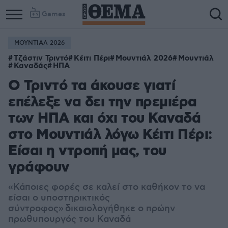
Games
ΜΟΥΝΤΙΑΛ 2026
Τζάστιν Τριντό
Κέιτι Πέρι
Μουντιάλ 2026
Μουντιάλ
Καναδάς
ΗΠΑ
O Τριντό τα άκουσε γιατί
επέλεξε να δει την πρεμιέρα
των ΗΠΑ και όχι του Καναδά
στο Μουντιάλ λόγω Κέιτι Πέρι:
Είσαι η ντροπή μας, του
γράφουν
«Κάποιες φορές σε καλεί στο καθήκον το να
είσαι ο υποστηρικτικός
σύντροφος» δικαιολογήθηκε ο πρώην
πρωθυπουργός του Καναδά