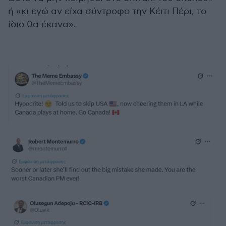
ή «κι εγώ αν είχα σύντροφο την Κέιτι Πέρι, το
ίδιο θα έκανα».