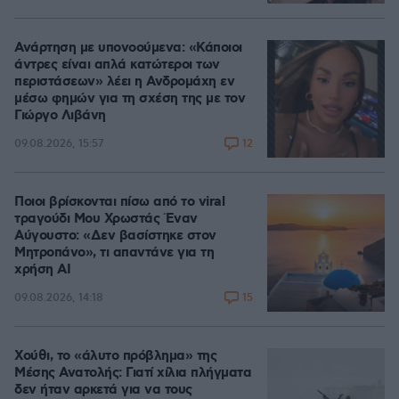
Ανάρτηση με υπονοούμενα: «Κάποιοι
άντρες είναι απλά κατώτεροι των
περιστάσεων» λέει η Ανδρομάχη εν
μέσω φημών για τη σχέση της με τον
Γιώργο Λιβάνη
12
09.08.2026, 15:57
Ποιοι βρίσκονται πίσω από το viral
τραγούδι Μου Χρωστάς Έναν
Αύγουστο: «Δεν βασίστηκε στον
Μητροπάνο», τι απαντάνε για τη
χρήση AI
15
09.08.2026, 14:18
Χούθι, το «άλυτο πρόβλημα» της
Μέσης Ανατολής: Γιατί χίλια πλήγματα
δεν ήταν αρκετά για να τους