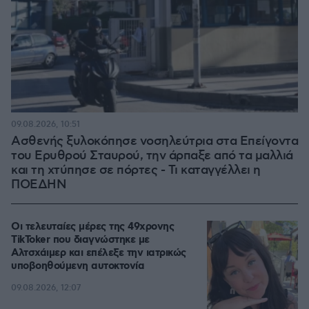
09.08.2026, 10:51
Ασθενής ξυλοκόπησε νοσηλεύτρια στα Επείγοντα
του Ερυθρού Σταυρού, την άρπαξε από τα μαλλιά
και τη χτύπησε σε πόρτες - Τι καταγγέλλει η
ΠΟΕΔΗΝ
Οι τελευταίες μέρες της 49χρονης
TikToker που διαγνώστηκε με
Αλτσχάιμερ και επέλεξε την ιατρικώς
υποβοηθούμενη αυτοκτονία
09.08.2026, 12:07