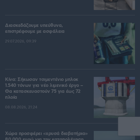
Διασκεδάζουμε υπεύθυνα,
επιστρέφουμε με ασφάλεια
29.07.2026, 09:39
Κίνα: Σήκωσαν τσιμεντένιο μπλοκ
1.540 τόνων για νέο λιμενικό έργο –
Θα κατασκευαστούν 75 για έως 72
πλοία
08.08.2026, 21:24
Χώρα προσφέρει «χρυσά διαβατήρια»
80.000 ευρώ για την καταπολέμηση