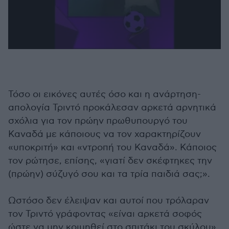
Τόσο οι εικόνες αυτές όσο και η ανάρτηση-
απολογία Τριντό προκάλεσαν αρκετά αρνητικά
σχόλια για τον πρώην πρωθυπουργό του
Καναδά με κάποιους να τον χαρακτηρίζουν
«υποκριτή» και «ντροπή του Καναδά». Κάποιος
τον ρώτησε, επίσης, «γιατί δεν σκέφτηκες την
(πρώην) σύζυγό σου και τα τρία παιδιά σας;».
Ωστόσο δεν έλειψαν και αυτοί που τρόλαραν
τον Τριντό γράφοντας «είναι αρκετά σοφός
ώστε να μην κοιμηθεί στο σπιτάκι του σκύλου»