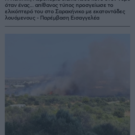
όταν ένας... απίθανος τύπος προσγείωσε το
ελικόπτερό του στο Σαρακήνικο με εκατοντάδες
λουόμενους - Παρέμβαση Εισαγγελέα