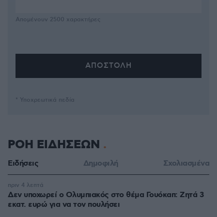
Απομένουν
2500
χαρακτήρες
* Υποχρεωτικά πεδία
ΡΟΗ ΕΙΔΗΣΕΩΝ
Ειδήσεις
Δημοφιλή
Σχολιασμένα
πριν 4 λεπτά
Δεν υποχωρεί ο Ολυμπιακός στο θέμα Γουόκαπ: Ζητά 3
εκατ. ευρώ για να τον πουλήσει