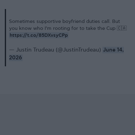
Sometimes supportive boyfriend duties call. But
you know who I’m rooting for to take the Cup 🇨🇦
https://t.co/85DXvsyCPp
— Justin Trudeau (@JustinTrudeau)
June 14,
2026