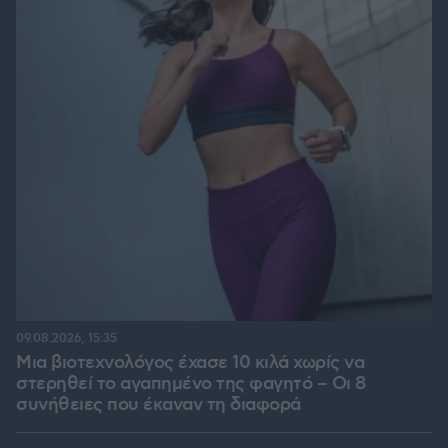
09.08.2026, 15:35
Μια βιοτεχνολόγος έχασε 10 κιλά χωρίς να
στερηθεί το αγαπημένο της φαγητό – Οι 8
συνήθειες που έκαναν τη διαφορά