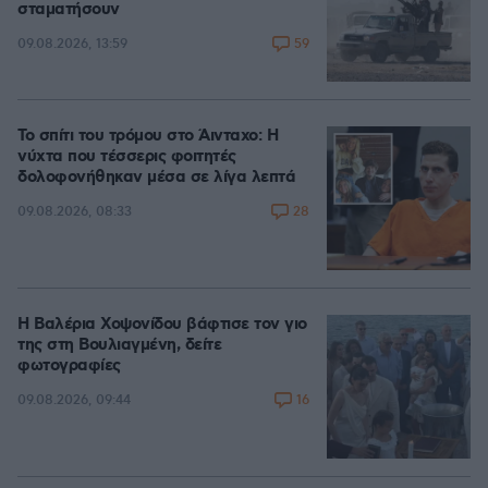
σταματήσουν
59
09.08.2026, 13:59
Το σπίτι του τρόμου στο Άινταχο: Η
νύχτα που τέσσερις φοιτητές
δολοφονήθηκαν μέσα σε λίγα λεπτά
28
09.08.2026, 08:33
Η Βαλέρια Χοψονίδου βάφτισε τον γιο
της στη Βουλιαγμένη, δείτε
φωτογραφίες
16
09.08.2026, 09:44