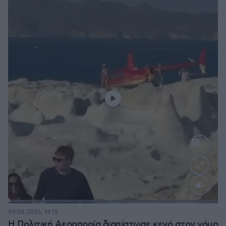
Loaded
:
100.00%
09.08.2026, 14:15
Η Πολιτική Αεροπορία διαπίστωσε κενό στον νόμο