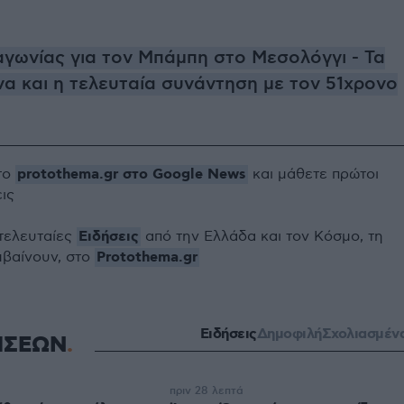
αγωνίας για τον Μπάμπη στο Μεσολόγγι - Τα
α και η τελευταία συνάντηση με τον 51χρονο
protothema.gr στο Google News
το
και μάθετε πρώτοι
εις
Ειδήσεις
 τελευταίες
από την Ελλάδα και τον Κόσμο, τη
Protothema.gr
μβαίνουν, στο
Ειδήσεις
Δημοφιλή
Σχολιασμέν
ΗΣΕΩΝ
πριν 28 λεπτά