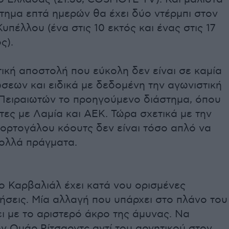
τημα επτά ημερών θα έχει δύο ντέρμπι στον
υπέλλου (ένα στις 10 εκτός και ένας στις 17
ς).
ική αποστολή που εύκολη δεν είναι σε καμία
σεων και ειδικά με δεδομένη την αγωνιστική
 Πειραιωτών το προηγούμενο διάστημα, όπου
ττες με Λαμία και ΑΕΚ. Τώρα σχετικά με την
Πορτογάλου κόουτς δεν είναι τόσο απλό να
ολλά πράγματα.
ο Καρβαλιάλ έχει κατά νου ορισμένες
ήσεις. Μία αλλαγή που υπάρχει στο πλάνο του
ει με το αριστερό άκρο της άμυνας. Να
ον Ομάρ Ρίτσαρντς αντί του αρνητικού στον