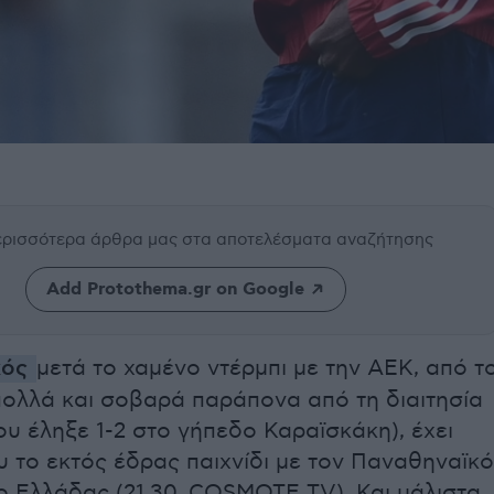
περισσότερα άρθρα μας
στα αποτελέσματα αναζήτησης
Add Protothema.gr on Google
κός
μετά το χαμένο ντέρμπι με την ΑΕΚ, από τ
πολλά και σοβαρά παράπονα από τη διαιτησία
ου έληξε 1-2 στο γήπεδο Καραϊσκάκη), έχει
 το εκτός έδρας παιχνίδι με τον Παναθηναϊκό
ο Ελλάδας (21.30, COSMOTE TV). Και μάλιστα