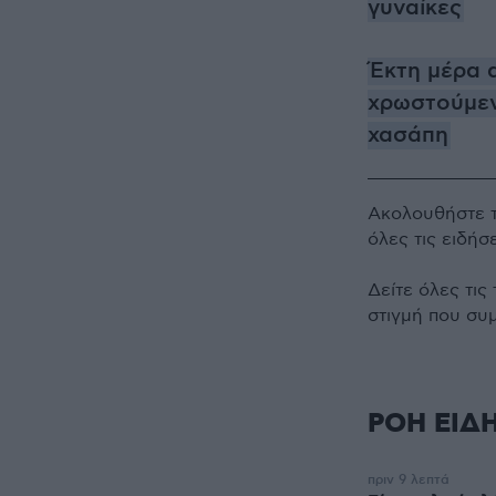
γυναίκες
Έκτη μέρα 
χρωστούμεν
χασάπη
Ακολουθήστε 
όλες τις ειδήσ
Δείτε όλες τις
στιγμή που συ
ΡΟΗ ΕΙΔ
πριν 9 λεπτά