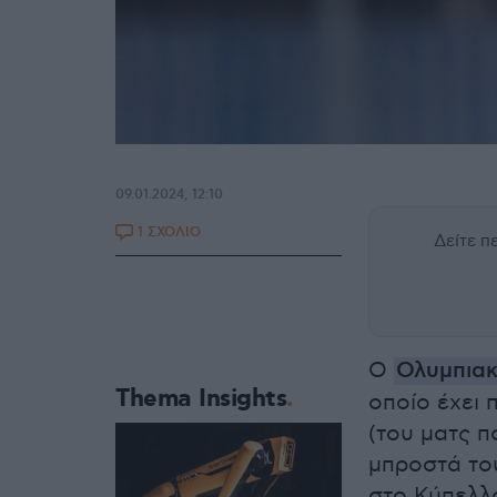
09.01.2024, 12:10
1 ΣΧΟΛΙΟ
Δείτε 
Ο
Ολυμπια
Thema Insights
οποίο έχει 
(του ματς π
μπροστά του
στο Κύπελλ