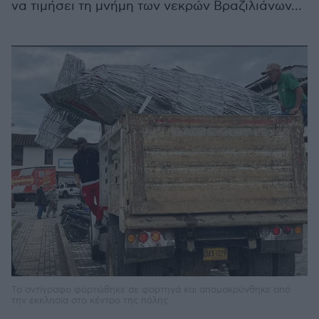
να τιμήσει τη μνήμη των νεκρών Βραζιλιάνων...
Το αντίγραφο φορτώθηκε σε φορτηγά και απομακρύνθηκε από
την εκκλησία στο κέντρο της πόλης