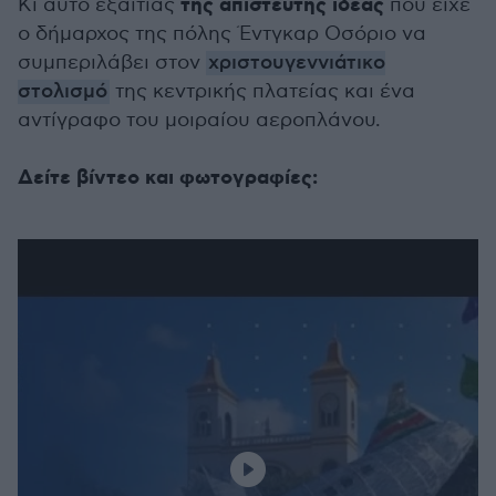
της απίστευτης ιδέας
Κι αυτό εξαιτίας
που είχε
ο δήμαρχος της πόλης Έντγκαρ Οσόριο να
συμπεριλάβει στον
χριστουγεννιάτικο
στολισμό
της κεντρικής πλατείας και ένα
αντίγραφο του μοιραίου αεροπλάνου.
Δείτε βίντεο και φωτογραφίες: