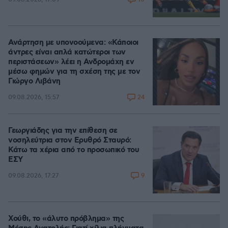
Ανάρτηση με υπονοούμενα: «Κάποιοι
άντρες είναι απλά κατώτεροι των
περιστάσεων» λέει η Ανδρομάχη εν
μέσω φημών για τη σχέση της με τον
Γιώργο Λιβάνη
24
09.08.2026, 15:57
Γεωργιάδης για την επίθεση σε
νοσηλεύτρια στον Ερυθρό Σταυρό:
Κάτω τα χέρια από το προσωπικό του
ΕΣΥ
9
09.08.2026, 17:27
Χούθι, το «άλυτο πρόβλημα» της