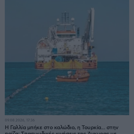
09.08.2026, 17:36
Η Γαλλία μπήκε στο καλώδιο, η Τουρκία... στην
πρίζα: Σπασμωδικές κινήσεις της Άγκυρας με