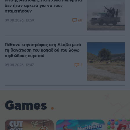
Μέσης Ανατολής: Γιατί χίλια πλήγματα
δεν ήταν αρκετά για να τους
σταματήσουν
68
09.08.2026, 13:59
Πέθανε κτηνοτρόφος στη Λέσβο μετά
τη θανάτωση του κοπαδιού του λόγω
αφθώδους πυρετού
3
09.08.2026, 12:47
Games