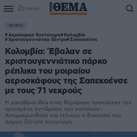
Games
SPORTS
Αεροπορικό δυστύχημα
Κολομβία
Χριστουγεννιάτικο δέντρο
Σαπεκοένσε
Κολομβία: Έβαλαν σε
χριστουγεννιάτικο πάρκο
ρέπλικα του μοιραίου
αεροσκάφους της Σαπεκοένσε
με τους 71 νεκρούς
Η μακάβρια ιδέα ενός δημάρχου προκάλεσε την
οργισμένη αντίδραση των κατοίκων -
Απομακρύνθηκε και τελικώς η διοίκηση του
Δήμου ζήτησε συγγνώμη