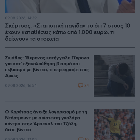
09.08.2026, 14:39
Σκέρτσος: «Στατιστική παγίδα» το ότι 7 στους 10
έχουν καταθέσεις κάτω από 1.000 ευρώ, τι
δείχνουν τα στοιχεία
Σκιάθος: 15χρονος κατήγγειλε 17χρονο
για κατ' εξακολούθηση βιασμό και
εκβιασμό με βίντεο, τι περιέγραψε στις
Αρχές
34
09.08.2026, 16:54
Ο Καρέτσας άνοιξε λογαριασμό με τη
Ντόρτμουντ με απίστευτη γκολάρα
κόντρα στην Άρσεναλ του Τζόλη,
δείτε βίντεο
10
09.08.2026, 17:09