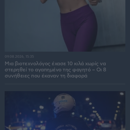
09.08.2026, 15:35
Μια βιοτεχνολόγος έχασε 10 κιλά χωρίς να
στερηθεί το αγαπημένο της φαγητό – Οι 8
συνήθειες που έκαναν τη διαφορά