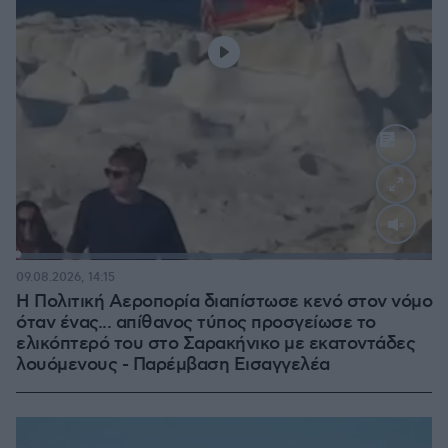
Loaded
:
100.00%
09.08.2026, 14:15
Η Πολιτική Αεροπορία διαπίστωσε κενό στον νόμο
όταν ένας... απίθανος τύπος προσγείωσε το
ελικόπτερό του στο Σαρακήνικο με εκατοντάδες
λουόμενους - Παρέμβαση Εισαγγελέα