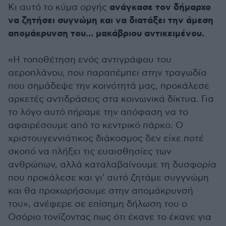
ανάγκασε τον δήμαρχο
Κι αυτό το κύμα οργής
να ζητήσει συγνώμη και να διατάξει την άμεση
απομάκρυνση του... μακάβριου αντικειμένου.
«Η τοποθέτηση ενός αντιγράφου του
αεροπλάνου, που παραπέμπει στην τραγωδία
που σημάδεψε την κοινότητά μας, προκάλεσε
αρκετές αντιδράσεις στα κοινωνικά δίκτυα. Για
το λόγο αυτό πήραμε την απόφαση να το
αφαιρέσουμε από το κεντρικό πάρκο. Ο
χριστουγεννιάτικος διάκοσμος δεν είχε ποτέ
σκοπό να πλήξει τις ευαισθησίες των
ανθρώπων, αλλά καταλαβαίνουμε τη δυσφορία
που προκάλεσε και γι' αυτό ζητάμε συγγνώμη
και θα προχωρήσουμε στην απομάκρυνσή
του», ανέφερε σε επίσημη δήλωση του ο
Οσόριο τονίζοντας πως ότι έκανε το έκανε για