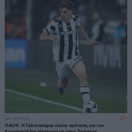
1
πριν 28 λεπτά
ΠΑΟΚ: Η Γαλατασαράι έκανε πρόταση για τον
Κωνσταντέλια σύμφωνα με τους Τούρκους