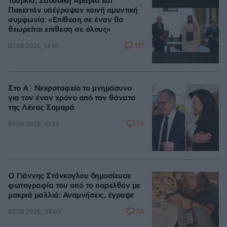
Τουρκία, Σαουδική Αραβία και
Πακιστάν υπέγραψαν κοινή αμυντική
συμφωνία: «Επίθεση σε έναν θα
θεωρείται επίθεση σε όλους»
197
07.08.2026, 14:10
Στο Α΄ Νεκροταφείο το μνημόσυνο
για τον έναν χρόνο από τον θάνατο
της Λένας Σαμαρά
59
07.08.2026, 10:26
Ο Γιάννης Στάνκογλου δημοσίευσε
φωτογραφία του από το παρελθόν με
μακριά μαλλιά: Αναμνήσεις, έγραψε
58
07.08.2026, 09:09