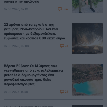
σιωπή στην απολογία
356
07.08.2026, 07:19
22 χρόνια από τα εγκαίνια της
γέφυρας Ρίου-Αντιρρίου: Αντέχει
πρόσκρουση με δεξαμενόπλοιο,
τυφώνες και κόστισε 800 εκατ. ευρώ
31
07.08.2026, 09:08
Βόρεια Εύβοια: Οι 14 λίμνες που
γεννήθηκαν από εγκαταλελειμμένα
μεταλλεία δημιουργώντας ένα
μοναδικό οικοσύστημα, δείτε
αεροφωτογραφίες
21
07.08.2026, 15:58