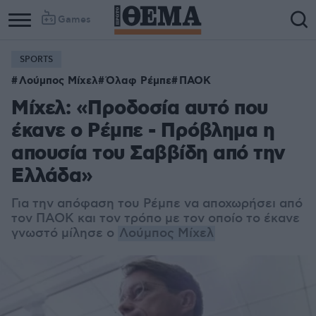
Games
SPORTS
Λούμπος Μίχελ
Όλαφ Ρέμπε
ΠΑΟΚ
Μίχελ: «Προδοσία αυτό που
έκανε ο Ρέμπε - Πρόβλημα η
απουσία του Σαββίδη από την
Ελλάδα»
Για την απόφαση του Ρέμπε να αποχωρήσει από
τον ΠΑΟΚ και τον τρόπο με τον οποίο το έκανε
γνωστό μίλησε ο
Λούμπος Μίχελ