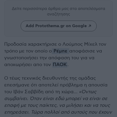
Δείτε περισσότερα άρθρα μας
στα αποτελέσματα
αναζήτησης
Add Protothema.gr on Google
Προδοσία χαρακτήρισε ο Λούμπος Μίχελ τον
τρόπο με τον οποίο ο
Ρέμπε
αποφάσισε να
γνωστοποιήσει την απόφαση του για να
αποχωρήσει απο τον
ΠΑΟΚ
.
Ο τέως τεχνικός διευθυντής της ομάδας
επεσήμανε ότι αποτελεί πρόβλημα η απουσία
του Ιβάν Σαββίδη από τη χώρα...
«Όντως
συμβαίνει. Όταν είναι εδώ μπορεί να είναι σε
επαφή με τους παίκτες, να μιλήσει και να τους
επηρεάσει. Τώρα πολλοί από αυτούς που έχουν