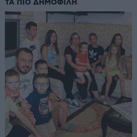
ΤΑ ΠΙΟ ΔΗΜΟΦΙΛΗ