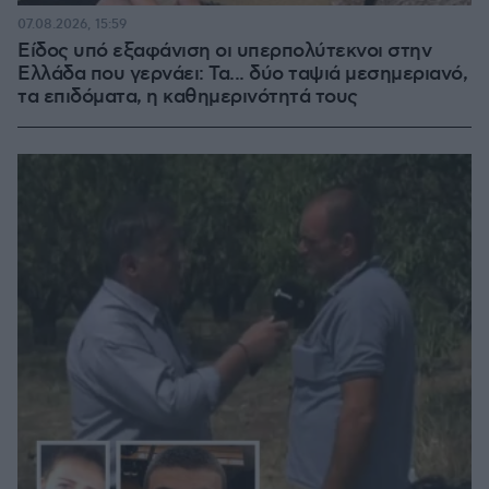
07.08.2026, 15:59
Είδος υπό εξαφάνιση οι υπερπολύτεκνοι στην
Ελλάδα που γερνάει: Τα... δύο ταψιά μεσημεριανό,
τα επιδόματα, η καθημερινότητά τους