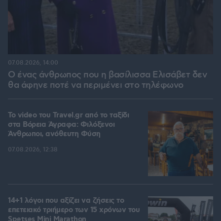
07.08.2026, 14:00
Ο ένας άνθρωπος που η βασίλισσα Ελισάβετ δεν
θα άφηνε ποτέ να περιμένει στο τηλέφωνο
To video του Travel.gr από το ταξίδι
στα Βόρεια Άγραφα: Φιλόξενοι
Άνθρωποι, ανόθευτη Φύση
07.08.2026, 12:38
14+1 λόγοι που αξίζει να ζήσεις το
επετειακό τριήμερο των 15 χρόνων του
Spetses Mini Marathon