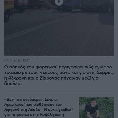
07.08.2026, 13:17
Ο οδηγός του φορτηγού περιγράφει πώς έγινε το
τροχαίο με τους νεκρούς μάνα και γιο στις Σέρρες,
η 43χρονη και ο 21χρονος πήγαιναν μαζί για
δουλειά
«Δεν το πιστεύουμε», λένε οι
Αμερικανοί που υιοθέτησαν τον
Αφγανό στη Λέσβο - Η αρχική εκδοχή
για το φονικό στην Κυψέλη και η