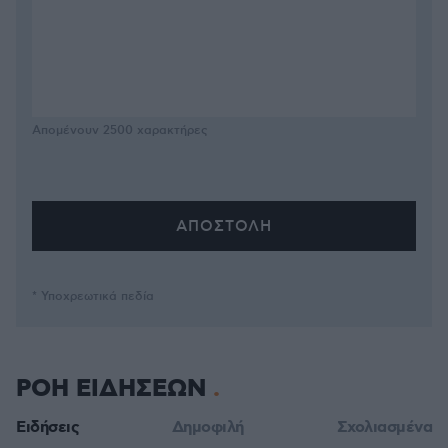
Απομένουν
2500
χαρακτήρες
* Υποχρεωτικά πεδία
ΡΟΗ ΕΙΔΗΣΕΩΝ
Ειδήσεις
Δημοφιλή
Σχολιασμένα