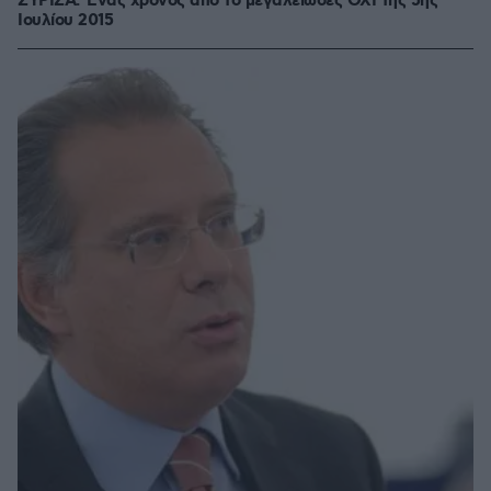
ΣΥΡΙΖΑ: Ένας χρόνος από το μεγαλειώδες ΟΧΙ της 5ης
Ιουλίου 2015