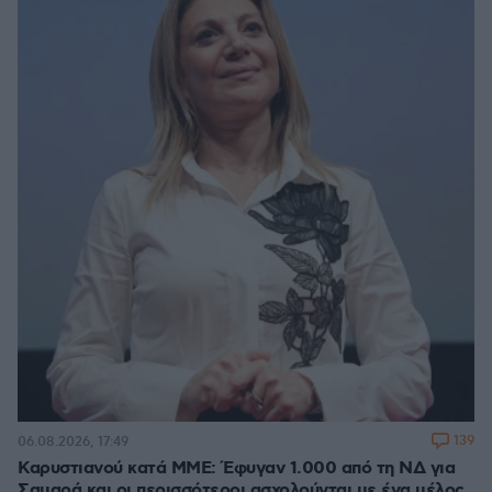
139
06.08.2026, 17:49
Καρυστιανού κατά ΜΜΕ: Έφυγαν 1.000 από τη ΝΔ για
Σαμαρά και οι περισσότεροι ασχολούνται με ένα μέλος