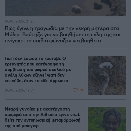
06.08.2026, 21:23
Πώς έγινε η τραγωδία με την νεκρή μητέρα στα
Μάλια: Βούτηξε για να βοηθήσει τη φίλη της και
πνίγηκε, τα παιδιά φώναζαν για βοήθεια
Γιατί δεν έσωσα το κουτάβι: Ο
ερευνητής που κατέγραφε τη
συμβίωση του μικρού σκυλιού με
αγέλη λύκων εξηγεί γιατί δεν
επενέβη, όταν το είδε άρρωστο
90
06.08.2026, 19:34
Νεαρή γυναίκα με ακατέργαστη
ομορφιά από την Αιθιοπία έγινε viral,
δείτε την εντυπωσιακή μεταμόρφωσή
της από μακιγιέρ