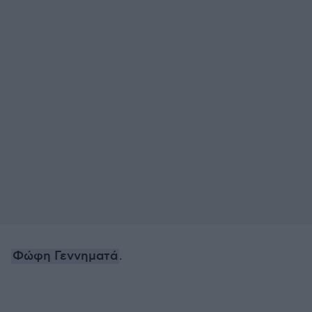
Φώφη Γεννηματά
.