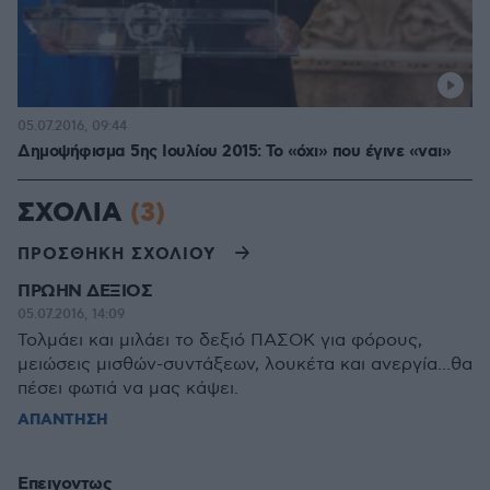
05.07.2016, 09:44
Δημοψήφισμα 5ης Ιουλίου 2015: Το «όχι» που έγινε «ναι»
ΣΧΟΛΙΑ
(3)
ΠΡΟΣΘΗΚΗ ΣΧΟΛΙΟΥ
ΠΡΩΗΝ ΔΕΞΙΟΣ
05.07.2016, 14:09
Τολμάει και μιλάει το δεξιό ΠΑΣΟΚ για φόρους,
μειώσεις μισθών-συντάξεων, λουκέτα και ανεργία...θα
πέσει φωτιά να μας κάψει.
ΑΠΑΝΤΗΣΗ
Επειγοντως