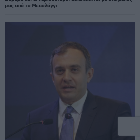
μας από το Μεσολόγγι