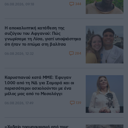
344
06.08.2026, 09:18
Η αποκαλυπτική κατάθεση της
συζύγου του Αφγανού: Πώς
γνωρίσαμε τη Λίσα, γιατί υποψιάστηκα
ότι ήταν το πτώμα στη βαλίτσα
284
06.08.2026, 12:32
Καρυστιανού κατά ΜΜΕ: Έφυγαν
1.000 από τη ΝΔ για Σαμαρά και οι
περισσότεροι ασχολούνται με ένα
μέλος μας από το Μεσολόγγι
139
06.08.2026, 17:49
«Χυδαίο τραμπουκισμό από τους