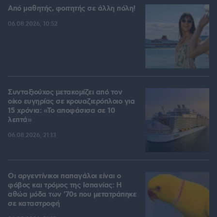
Από μαθητής, φοιτητής σε άλλη πόλη!
06.08.2026, 10:52
Συνταξιούχος μετακομίζει από τον
οίκο ευγηρίας σε κρουαζιερόπλοιο για
15 χρόνια: «Το αποφάσισα σε 10
λεπτά»
06.08.2026, 21:13
Οι αργεντίνικοι παπαγάλοι είναι ο
φόβος και τρόμος της Ισπανίας: Η
αθώα μόδα των '70s που μετατράπηκε
σε καταστροφή