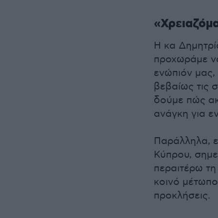
«Χρειαζόμα
Η κα Δημητρί
προχωράμε να
ενώπιόν μας,
βεβαίως τις 
δούμε πώς ακ
ανάγκη για ε
Παράλληλα, ε
Κύπρου, σημε
περαιτέρω τη
κοινό μέτωπο
προκλήσεις.