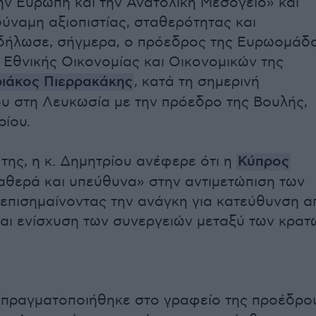
ην Ευρώπη και την Ανατολική Μεσόγειο» και
ύναμη αξιοπιστίας, σταθερότητας και
 δήλωσε, σήγμερα, ο πρόεδρος της Ευρωομάδ
 Εθνικής Οικονομίας και Οικονομικών της
ιάκος Πιερρακάκης
, κατά τη σημερινή
υ στη Λευκωσία με την πρόεδρο της Βουλής,
ρίου.
της, η κ. Δημητρίου ανέφερε ότι η
Κύπρος
θερά και υπεύθυνα» στην αντιμετώπιση των
επισημαίνοντας την ανάγκη για κατεύθυνση α
αι ενίσχυση των συνεργειών μεταξύ των κρατ
 πραγματοποιήθηκε στο γραφείο της προέδρο