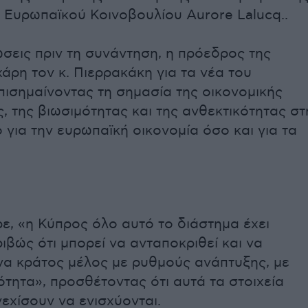
υ Ευρωπαϊκού Κοινοβουλίου Αurore Lalucq..
ώσεις πριν τη συνάντηση, η πρόεδρος της
άρη τον κ. Πιερρακάκη για τα νέα του
πισημαίνοντας τη σημασία της οικονομικής
, της βιωσιμότητας και της ανθεκτικότητας στ
 για την ευρωπαϊκή οικονομία όσο και για τα
, «η Κύπρος όλο αυτό το διάστημα έχει
ιβώς ότι μπορεί να ανταποκριθεί και να
να κράτος μέλος με ρυθμούς ανάπτυξης, με
ότητα», προσθέτοντας ότι αυτά τα στοιχεία
νεχίσουν να ενισχύονται.