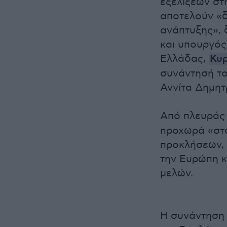
εξελίξεων στ
αποτελούν «δ
ανάπτυξης»,
και υπουργός
Ελλάδας,
Κυρ
συνάντησή το
Αννίτα Δημητ
Από πλευράς 
προχωρά «στα
προκλήσεων, 
την Ευρώπη κ
μελών.
Η συνάντηση