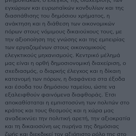
μνημονιακών, ο έλεγχος της διαχείρισης των
εγχώριων και ευρωπαϊκών κονδυλίων και της
διασπάθισης του δημόσιου χρήματος, η
ανάκτηση και η διάθεση των οικονομικών
πόρων στους νόμιμους δικαιούχους τους, με
την αξιοποίηση της γνώσης και της εμπειρίας
των εργαζομένων στους οικονομικούς
ελεγκτικούς μηχανισμούς. Κεντρικό μέλημά
μας είναι η ορθή δημοσιονομική διαχείριση, ο
σχεδιασμός, ο διαρκής έλεγχος και η δίκαιη
κατανομή των πόρων, η διαφάνεια στα έξοδα
και έσοδα του δημόσιου ταμείου, ώστε να
εξαλειφθούν φαινόμενα διαφθοράς. Έτσι
αποκαθίσταται η εμπιστοσύνη των πολιτών στο
κράτος και τους θεσμούς και η χώρα μας
αναδεικνύει την πολιτική αρετή, την αξιοκρατία
και τη δικαιοσύνη ως πυρήνα της δημόσιας
ζωής και διεκδικεί τον αξιόπιστο ρόλο της στο