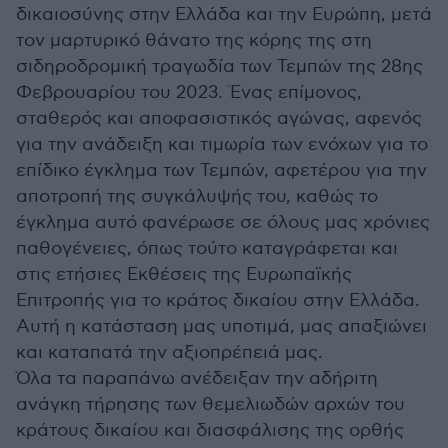
δικαιοσύνης στην Ελλάδα και την Ευρώπη, μετά
τον μαρτυρικό θάνατο της κόρης της στη
σιδηροδρομική τραγωδία των Τεμπών της 28ης
Φεβρουαρίου του 2023. Ένας επίμονος,
σταθερός και αποφασιστικός αγώνας, αφενός
για την ανάδειξη και τιμωρία των ενόχων για το
επίδικο έγκλημα των Τεμπών, αφετέρου για την
αποτροπή της συγκάλυψής του, καθώς το
έγκλημα αυτό φανέρωσε σε όλους μας χρόνιες
παθογένειες, όπως τούτο καταγράφεται και
στις ετήσιες Εκθέσεις της Ευρωπαϊκής
Επιτροπής για το κράτος δικαίου στην Ελλάδα.
Αυτή η κατάσταση μας υποτιμά, μας απαξιώνει
και καταπατά την αξιοπρέπειά μας.
Όλα τα παραπάνω ανέδειξαν την αδήριτη
ανάγκη τήρησης των θεμελιωδών αρχών του
κράτους δικαίου και διασφάλισης της ορθής