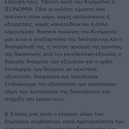
έλλειψή τους. Ύψιστη αρχή του Κινήματος η
ΙΣΟΝΟΜΙΑ. Όλοι οι πολίτες είμαστε ίσοι
απέναντι στον νόμο, χωρίς αστερίσκους ή
εξαιρέσεις, χωρίς «ακαταδίωκτα» ή άλλα
«προνόμια». Βασικοί πυλώνες του Κινήματός
μας είναι η ανεξαρτησία της δικαιοσύνης και η
διασφάλισή της, η παύση ορισμού της ηγεσίας
της δικαστικής από την εκτελεστική εξουσία, η
διαυγής διάκριση των εξουσιών και η ορθή
λειτουργία των θεσμών, με ταχύτητα,
αξιοπιστία, διαφάνεια και λογοδοσία.
Επιδιώκουμε την αξιοποίηση των προτάσεων
όλων των λειτουργών της δικαιοσύνης και
στήριξη του έργου τους.
8. Στόχος μας είναι ο έλεγχος όλων των
δημόσιων συμβάσεων, κατά προτεραιότητα των