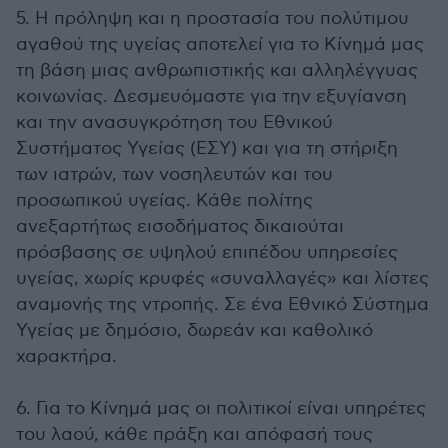
5. Η πρόληψη και η προστασία του πολύτιμου
αγαθού της υγείας αποτελεί για το Κίνημά μας
τη βάση μιας ανθρωπιστικής και αλληλέγγυας
κοινωνίας. Δεσμευόμαστε για την εξυγίανση
και την ανασυγκρότηση του Εθνικού
Συστήματος Υγείας (ΕΣΥ) και για τη στήριξη
των ιατρών, των νοσηλευτών και του
προσωπικού υγείας. Κάθε πολίτης
ανεξαρτήτως εισοδήματος δικαιούται
πρόσβασης σε υψηλού επιπέδου υπηρεσίες
υγείας, χωρίς κρυφές «συναλλαγές» και λίστες
αναμονής της ντροπής. Σε ένα Εθνικό Σύστημα
Υγείας με δημόσιο, δωρεάν και καθολικό
χαρακτήρα.
6. Για το Κίνημά μας οι πολιτικοί είναι υπηρέτες
του λαού, κάθε πράξη και απόφασή τους