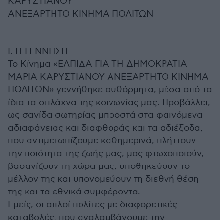
ΚΑΡΥΣΤΙΑΝΟΥ
ΑΝΕΞΑΡΤΗΤΟ ΚΙΝΗΜΑ ΠΟΛΙΤΩΝ
Ι. Η ΓΕΝΝΗΣΗ
Το Κίνημα «ΕΛΠΙΔΑ ΓΙΑ ΤΗ ΔΗΜΟΚΡΑΤΙΑ –
ΜΑΡΙΑ ΚΑΡΥΣΤΙΑΝΟΥ ΑΝΕΞΑΡΤΗΤΟ ΚΙΝΗΜΑ
ΠΟΛΙΤΩΝ» γεννήθηκε αυθόρμητα, μέσα από τα
ίδια τα σπλάχνα της κοινωνίας μας. Προβάλλει,
ως σανίδα σωτηρίας μπροστά στα φαινόμενα
αδιαφάνειας και διαφθοράς και τα αδιέξοδα,
που αντιμετωπίζουμε καθημερινά, πλήττουν
την ποιότητα της ζωής μας, μας φτωχοποιούν,
βασανίζουν τη χώρα μας, υποθηκεύουν το
μέλλον της και υπονομεύουν τη διεθνή θέση
της και τα εθνικά συμφέροντα.
Eμείς, οι απλοί πολίτες με διαφορετικές
καταβολές, που αναλαμβάνουμε την