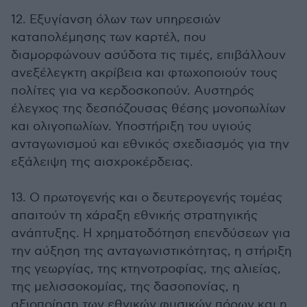
12. Εξυγίανση όλων των υπηρεσιών
καταπολέμησης των καρτέλ, που
διαμορφώνουν ασύδοτα τις τιμές, επιβάλλουν
ανεξέλεγκτη ακρίβεια και φτωχοποιούν τους
πολίτες για να κερδοσκοπούν. Αυστηρός
έλεγχος της δεσπόζουσας θέσης μονοπωλίων
και ολιγοπωλίων. Υποστήριξη του υγιούς
ανταγωνισμού και εθνικός σχεδιασμός για την
εξάλειψη της αισχροκέρδειας.
13. Ο πρωτογενής και ο δευτερογενής τομέας
απαιτούν τη χάραξη εθνικής στρατηγικής
ανάπτυξης. Η χρηματοδότηση επενδύσεων για
την αύξηση της ανταγωνιστικότητας, η στήριξη
της γεωργίας, της κτηνοτροφίας, της αλιείας,
της μελισσοκομίας, της δασοπονίας, η
αξιοποίηση των εθνικών φυσικών πόρων και η