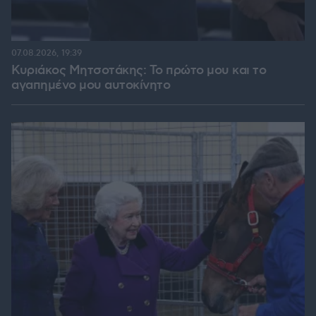
07.08.2026, 19:39
Κυριάκος Μητσοτάκης: Το πρώτο μου και το
αγαπημένο μου αυτοκίνητο