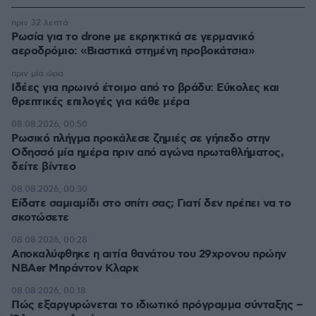
πριν 32 λεπτά
Ρωσία για το drone με εκρηκτικά σε γερμανικό
αεροδρόμιο: «Βιαστικά στημένη προβοκάτσια»
πριν μία ώρα
Ιδέες για πρωινό έτοιμο από το βράδυ: Εύκολες και
θρεπτικές επιλογές για κάθε μέρα
08.08.2026, 00:50
Ρωσικό πλήγμα προκάλεσε ζημιές σε γήπεδο στην
Οδησσό μία ημέρα πριν από αγώνα πρωταθλήματος,
δείτε βίντεο
08.08.2026, 00:30
Είδατε σαμιαμίδι στο σπίτι σας; Γιατί δεν πρέπει να το
σκοτώσετε
08.08.2026, 00:28
Αποκαλύφθηκε η αιτία θανάτου του 29χρονου πρώην
NBAer Μπράντον Κλαρκ
08.08.2026, 00:18
Πώς εξαργυρώνεται το ιδιωτικό πρόγραμμα σύνταξης –