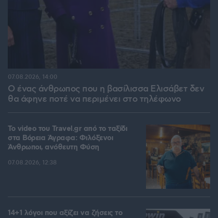
07.08.2026, 14:00
Ο ένας άνθρωπος που η βασίλισσα Ελισάβετ δεν
θα άφηνε ποτέ να περιμένει στο τηλέφωνο
To video του Travel.gr από το ταξίδι
στα Βόρεια Άγραφα: Φιλόξενοι
Άνθρωποι, ανόθευτη Φύση
07.08.2026, 12:38
14+1 λόγοι που αξίζει να ζήσεις το