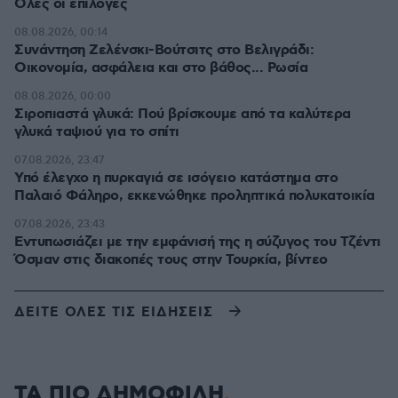
Όλες οι επιλογές
08.08.2026, 00:14
Συνάντηση Ζελένσκι-Βούτσιτς στο Βελιγράδι:
Οικονομία, ασφάλεια και στο βάθος... Ρωσία
08.08.2026, 00:00
Σιροπιαστά γλυκά: Πού βρίσκουμε από τα καλύτερα
γλυκά ταψιού για το σπίτι
07.08.2026, 23:47
Υπό έλεγχο η πυρκαγιά σε ισόγειο κατάστημα στο
Παλαιό Φάληρο, εκκενώθηκε προληπτικά πολυκατοικία
07.08.2026, 23:43
Εντυπωσιάζει με την εμφάνισή της η σύζυγος του Τζέντι
Όσμαν στις διακοπές τους στην Τουρκία, βίντεο
ΔΕΙΤΕ ΟΛΕΣ ΤΙΣ ΕΙΔΗΣΕΙΣ
ΤΑ ΠΙΟ ΔΗΜΟΦΙΛΗ