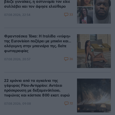
βίαζε γυναίκες, η αστυνομία τον είχε
συλλάβει και τον άφησε ελεύθερο
33
07.08.2026, 22:54
Φραντσέσκα Τόκα: Η Ιταλίδα «νύφη»
της Eurovision ποζάρει με μπικίνι και...
ολόγυμνη στην μπανιέρα της, δείτε
φωτογραφίες
36
07.08.2026, 20:57
22 χρόνια από τα εγκαίνια της
γέφυρας Ρίου-Αντιρρίου: Αντέχει
πρόσκρουση με δεξαμενόπλοιο,
τυφώνες και κόστισε 800 εκατ. ευρώ
72
07.08.2026, 09:08