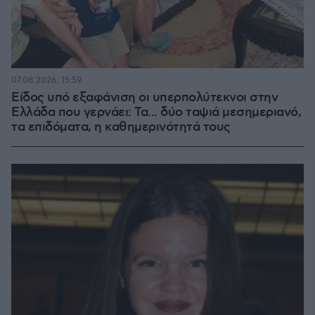
07.08.2026, 15:59
Είδος υπό εξαφάνιση οι υπερπολύτεκνοι στην
Ελλάδα που γερνάει: Τα... δύο ταψιά μεσημεριανό,
τα επιδόματα, η καθημερινότητά τους