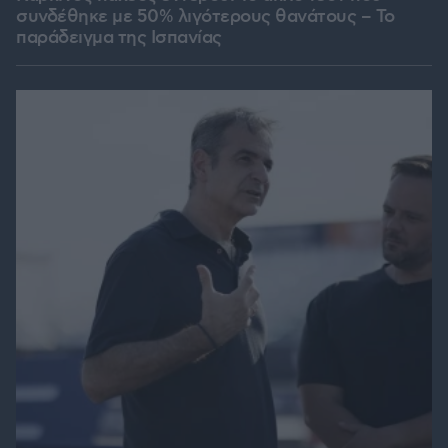
συνδέθηκε με 50% λιγότερους θανάτους – Το
παράδειγμα της Ισπανίας