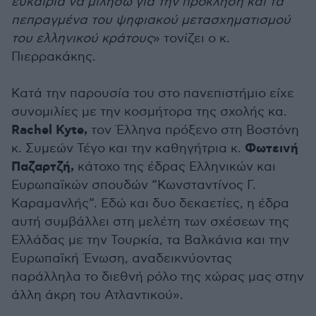
ευκαιρία να μιλήσω για την πρόκληση και τα
πεπραγμένα του ψηφιακού μετασχηματισμού
του ελληνικού κράτους
» τονίζει ο κ.
Πιερρακάκης.
Κατά την παρουσία του στο πανεπιστήμιο είχε
συνομιλίες με την κοσμήτορα της σχολής κα.
Rachel Kyte,
τον Έλληνα πρόξενο στη Βοστόνη
Φωτεινή
κ. Συμεών Τέγο και την καθηγήτρια κ.
Παζαρτζή,
κάτοχο της έδρας Ελληνικών και
Ευρωπαϊκών σπουδών “Κωνσταντίνος Γ.
Καραμανλής”. Εδώ και δυο δεκαετίες, η έδρα
αυτή συμβάλλει στη μελέτη των σχέσεων της
Ελλάδας με την Τουρκία, τα Βαλκάνια και την
Ευρωπαϊκή Ένωση, αναδεικνύοντας
παράλληλα το διεθνή ρόλο της χώρας μας στην
άλλη άκρη του Ατλαντικού».