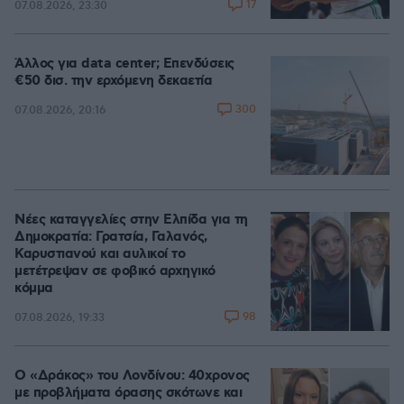
17
07.08.2026, 23:30
Άλλος για data center; Επενδύσεις
€50 δισ. την ερχόμενη δεκαετία
300
07.08.2026, 20:16
Νέες καταγγελίες στην Ελπίδα για τη
Δημοκρατία: Γρατσία, Γαλανός,
Καρυστιανού και αυλικοί το
μετέτρεψαν σε φοβικό αρχηγικό
κόμμα
98
07.08.2026, 19:33
Ο «Δράκος» του Λονδίνου: 40χρονος
με προβλήματα όρασης σκότωνε και