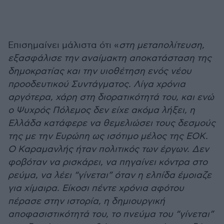
Επισημαίνει μάλιστα ότι «
στη μεταπολίτευση,
εξασφάλισε την αναίμακτη αποκατάσταση της
δημοκρατίας και την υιοθέτηση ενός νέου
προοδευτικού Συντάγματος. Λίγα χρόνια
αργότερα, χάρη στη διορατικότητά του, και ενώ
ο Ψυχρός Πόλεμος δεν είχε ακόμα λήξει, η
Ελλάδα κατάφερε να θεμελιώσει τους δεσμούς
της με την Ευρώπη ως ισότιμο μέλος της ΕΟΚ.
Ο Καραμανλής ήταν πολιτικός των έργων. Δεν
φοβόταν να ρισκάρει, να πηγαίνει κόντρα στο
ρεύμα, να λέει “γίνεται” όταν η ελπίδα έμοιαζε
για χίμαιρα. Είκοσι πέντε χρόνια αφότου
πέρασε στην ιστορία, η δημιουργική
αποφασιστικότητά του, το πνεύμα του “γίνεται”