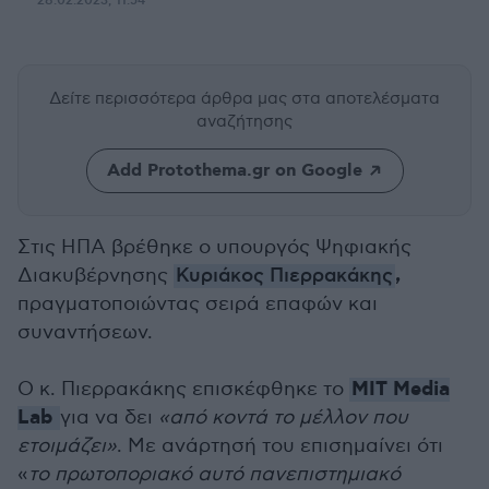
28.02.2023, 11:54
Δείτε περισσότερα άρθρα μας
στα αποτελέσματα
αναζήτησης
Add Protothema.gr on Google
Στις ΗΠΑ βρέθηκε ο υπουργός Ψηφιακής
,
Διακυβέρνησης
Κυριάκος Πιερρακάκης
πραγματοποιώντας σειρά επαφών και
συναντήσεων.
MIT Media
Ο κ. Πιερρακάκης επισκέφθηκε το
Lab
για να δει
«από κοντά το μέλλον που
ετοιμάζει»
. Με ανάρτησή του επισημαίνει ότι
«
το πρωτοποριακό αυτό πανεπιστημιακό