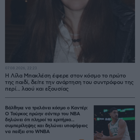
07.08.2026, 22:23
Η Λίλα Μπακλέση έφερε στον κόσμο το πρώτο
της παιδί, δείτε την ανάρτηση του συντρόφου της
περί... λαού και εξουσίας
Βάλθηκε να τρελάνει κόσμο ο Καντέρ:
Ο Τούρκος πρώην σέντερ του NBA
δηλώνει ότι πληροί τα κριτήρια...
συμπερίληψης και δηλώνει υποψήφιος
να παίξει στο WNBA