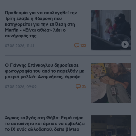
Προθεσμία για να απολογηθεί την
Τρίτη έλαβε η 46χρονη που
κατηγορείται για την επίθεση στη
Marfin - «Είναι αθώα» λέει ο
συνήγορός της
122
07.08.2026, 11:41
Ο Γιάννης Στάνκογλου δημοσίευσε
φωτογραφία του από το παρελθόν με
μακριά μαλλιά: Αναμνήσεις, έγραψε
35
07.08.2026, 09:09
Άγριος καβγάς στη Θήβα: Ρομά πήρε
το αυτοκίνητο και άρχισε να εμβολίζει
το ΙΧ ενός αλλοδαπού, δείτε βίντεο