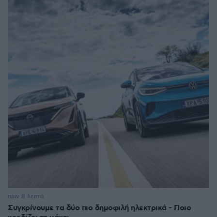
πριν 8 λεπτά
Συγκρίνουμε τα δύο πιο δημοφιλή ηλεκτρικά - Ποιο