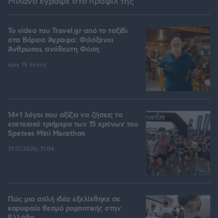
Μιλάνο έγραψε στο προφίλ της
To video του Travel.gr από το ταξίδι
στα Βόρεια Άγραφα: Φιλόξενοι
Άνθρωποι, ανόθευτη Φύση
πριν 19 λεπτά
14+1 λόγοι που αξίζει να ζήσεις το
επετειακό τριήμερο των 15 χρόνων του
Spetses Mini Marathon
31.07.2026, 11:04
Πώς μια απλή ιδέα εξελίχθηκε σε
κορυφαίο θεσμό ρομποτικής στην