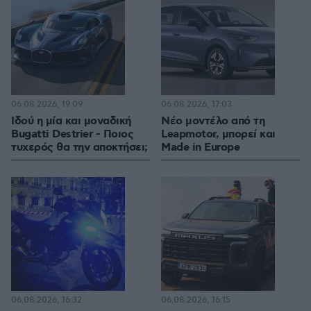
06.08.2026, 19:09
06.08.2026, 17:03
Ιδού η μία και μοναδική
Νέο μοντέλο από τη
Bugatti Destrier - Ποιος
Leapmotor, μπορεί και
τυχερός θα την αποκτήσει;
Made in Europe
06.08.2026, 16:32
06.08.2026, 16:15