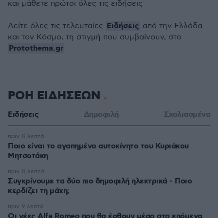
και μάθετε πρώτοι όλες τις ειδήσεις
Ειδήσεις
Δείτε όλες τις τελευταίες
από την Ελλάδα
και τον Κόσμο, τη στιγμή που συμβαίνουν, στο
Protothema.gr
ΡΟΗ ΕΙΔΗΣΕΩΝ
Ειδήσεις
Δημοφιλή
Σχολιασμένα
πριν 8 λεπτά
Ποιο είναι το αγαπημένο αυτοκίνητο του Κυριάκου
Μητσοτάκη
πριν 8 λεπτά
Συγκρίνουμε τα δύο πιο δημοφιλή ηλεκτρικά - Ποιο
κερδίζει τη μάχη;
πριν 9 λεπτά
Οι νέες Alfa Romeo που θα έρθουν μέσα στα επόμενα