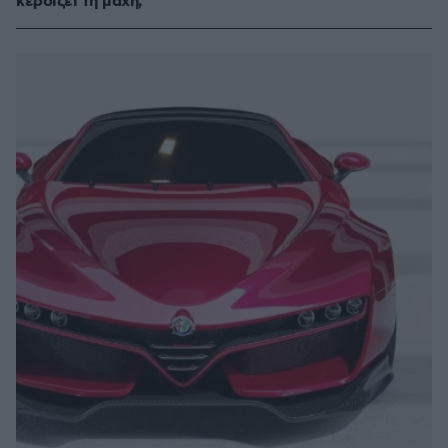
κερδίζει τη μάχη;