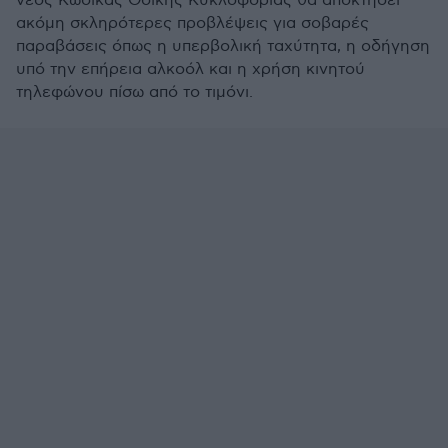
νέος Κώδικας Οδικής Κυκλοφορίας θα αποκτήσει
ακόμη σκληρότερες προβλέψεις για σοβαρές
παραβάσεις όπως η υπερβολική ταχύτητα, η οδήγηση
υπό την επήρεια αλκοόλ και η χρήση κινητού
τηλεφώνου πίσω από το τιμόνι.