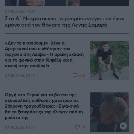
07.08.2026, 10:26
Στο Α΄ Νεκροταφείο το μνημόσυνο για τον έναν
χρόνο από τον θάνατο της Λένας Σαμαρά
«Δεν το πιστεύουμε», λένε οι
Αμερικανοί που υιοθέτησαν τον
Αφγανό στη Λέσβο - Η αρχική εκδοχή
για το φονικό στην Κυψέλη και η
σιωπή στην απολογία
252
07.08.2026, 07:19
Οργή στο Περού για το βίντεο της
σεξουαλικής επίθεσης μαέστρου σε
26χρονη τραγουδίστρια: «Σιγά-σιγά
θα το ξεπεράσεις» της έλεγαν από τη
μπάντα της
74
07.08.2026, 07:16