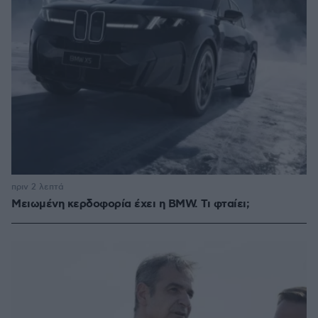
πριν 2 λεπτά
Μειωμένη κερδοφορία έχει η BMW. Τι φταίει;