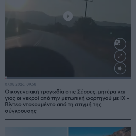
Loaded
:
100.00%
07.08.2026, 09:58
Οικογενειακή τραγωδία στις Σέρρες, μητέρα και
γιος οι νεκροί από την μετωπική φορτηγού με ΙΧ -
Βίντεο ντοκουμέντο από τη στιγμή της
σύγκρουσης