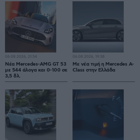
06.08.2026, 21:54
06.08.2026, 19:38
Νέα Mercedes-AMG GT 53
Με νέα τιμή η Mercedes A-
με 544 άλογα και 0-100 σε
Class στην Ελλάδα
3,5 δλ.