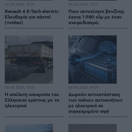
06.08.2026, 19:14
06.08.2026, 19:12
Renault 4 E-Tech electric:
Ποιο αυτοκίνητο βενζίνης
Ελευθερία για πάντα!
έκανε 1.980 χλμ με έναν
(+video)
ανεφοδιασμό;
06.08.2026, 19:10
06.08.2026, 19:09
Η απόλυτη υποκρισία του
Δωρεάν αντικατάσταση
Ελληνικού κράτους με τα
των παλιών αυτοκινήτων
ηλεκτρικά
με ηλεκτρικά σε
συγκεκριμένο νησί