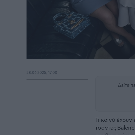
28.06.2025, 17:00
Δείτε 
Τι κοινό έχουν
τσάντες Balen