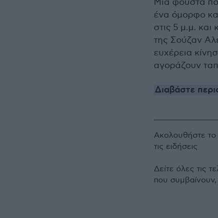
Μια φούστα πο
ένα όμορφο καλ
στις 5 μ.μ. κα
της Σούζαν Αλε
ευχέρεια κίνησ
αγοράζουν ταπε
Διαβάστε περισ
Ακολουθήστε τ
τις ειδήσεις
Δείτε όλες τις τ
που συμβαίνουν,