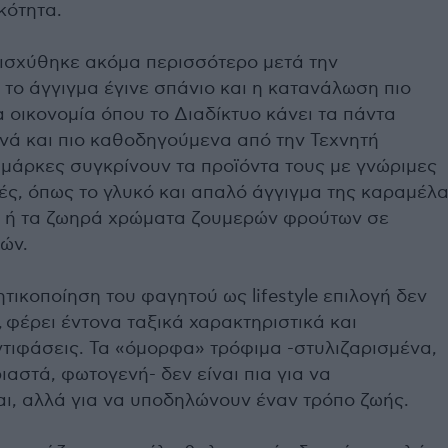
ικότητα.
νισχύθηκε ακόμα περισσότερο μετά την
 το άγγιγμα έγινε σπάνιο και η κατανάλωση πιο
ια οικονομία όπου το Διαδίκτυο κάνει τα πάντα
ινά και πιο καθοδηγούμενα από την Τεχνητή
 μάρκες συγκρίνουν τα προϊόντα τους με γνώριμες
ές, όπως το γλυκό και απαλό άγγιγμα της καραμέλ
lm ή τα ζωηρά χρώματα ζουμερών φρούτων σε
ών.
ητικοποίηση του φαγητού ως lifestyle επιλογή δεν
, φέρει έντονα ταξικά χαρακτηριστικά και
ντιφάσεις. Τα «όμορφα» τρόφιμα -στυλιζαρισμένα,
ιαστά, φωτογενή- δεν είναι πια για να
ι, αλλά για να υποδηλώνουν έναν τρόπο ζωής.