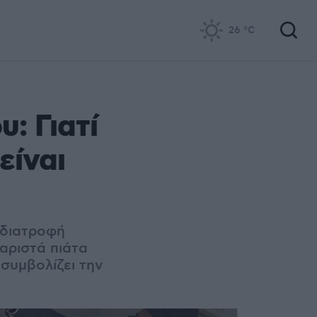
26
°C
: Γιατί
είναι
 διατροφή
ταριστά πιάτα
 συμβολίζει την