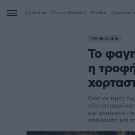
Games
Όλες οι Ειδήσεις
Ελλάδα
Πρωτοσέλι
MARIE CLAIRE
Το φαγη
η τροφή
χορταστ
Όσο οι τιμές τω
γίνεται απρόσιτ
και ανοίγουν πο
απόλαυση και τη