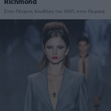
Richmond
Στην Πέτρινη Αποθήκη του ΟΛΠ, στον Πειραιά.