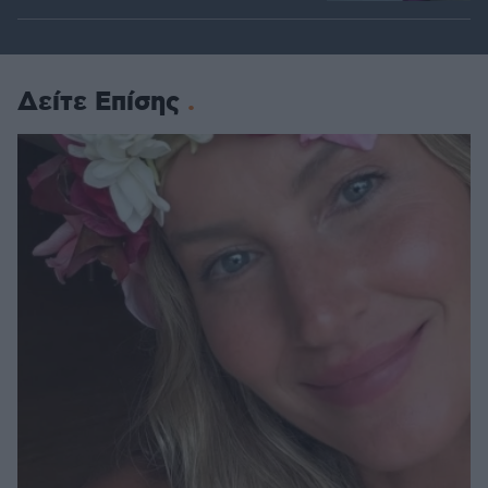
Δείτε Επίσης