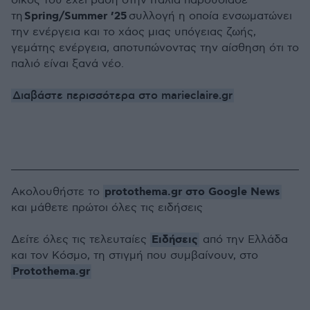
οίκος του έχει βάση στην Ιταλία παρουσίασε
Spring/Summer ’25
τη
συλλογή η οποία ενσωματώνει
την ενέργεια και το χάος μιας υπόγειας ζωής,
γεμάτης ενέργεια, αποτυπώνοντας την αίσθηση ότι το
παλιό είναι ξανά νέο.
Διαβάστε περισσότερα στο marieclaire.gr
protothema.gr στο Google News
Ακολουθήστε το
και μάθετε πρώτοι όλες τις ειδήσεις
Ειδήσεις
Δείτε όλες τις τελευταίες
από την Ελλάδα
και τον Κόσμο, τη στιγμή που συμβαίνουν, στο
Protothema.gr