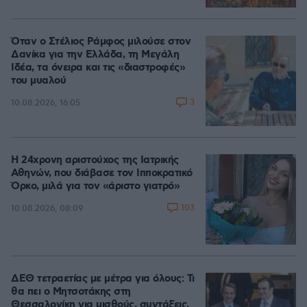
Όταν ο Στέλιος Ράμφος μιλούσε στον
Δανίκα για την Ελλάδα, τη Μεγάλη
Ιδέα, τα όνειρα και τις «διαστροφές»
του μυαλού
3
10.08.2026, 16:05
Η 24χρονη αριστούχος της Ιατρικής
Αθηνών, που διάβασε τον Ιπποκρατικό
Όρκο, μιλά για τον «άριστο γιατρό»
103
10.08.2026, 08:09
ΔΕΘ τετραετίας με μέτρα για όλους: Τι
θα πει ο Μητσοτάκης στη
Θεσσαλονίκη για μισθούς, συντάξεις,