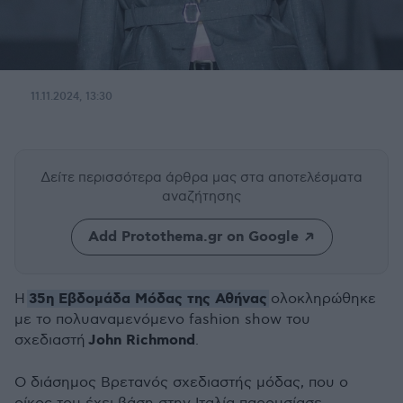
11.11.2024, 13:30
Δείτε περισσότερα άρθρα μας
στα αποτελέσματα
αναζήτησης
Add Protothema.gr on Google
35η Εβδομάδα Μόδας της Αθήνας
Η
ολοκληρώθηκε
με το πολυαναμενόμενο fashion show του
John Richmond
σχεδιαστή
.
Ο διάσημος Βρετανός σχεδιαστής μόδας, που ο