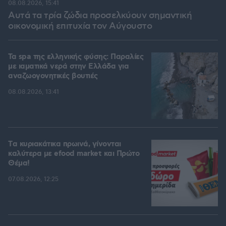
08.08.2026, 15:41
Αυτά τα τρία ζώδια προσελκύουν σημαντική
οικονομική επιτυχία τον Αύγουστο
Τα spa της ελληνικής φύσης: Παραλίες
με ιαματικά νερά στην Ελλάδα για
αναζωογονητικές βουτιές
08.08.2026, 13:41
Tα κυριακάτικα πρωινά, γίνονται
καλύτερα με efood market και Πρώτο
Θέμα!
07.08.2026, 12:25