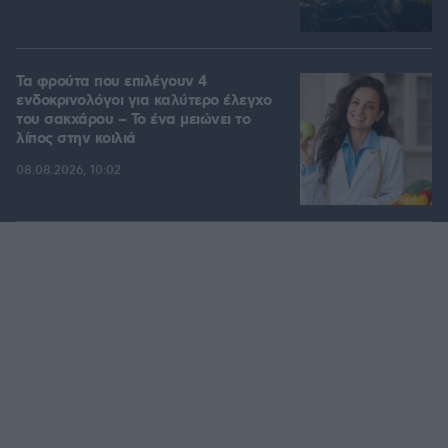
Τα φρούτα που επιλέγουν 4
ενδοκρινολόγοι για καλύτερο έλεγχο
του σακχάρου – Το ένα μειώνει το
λίπος στην κοιλιά
08.08.2026, 10:02