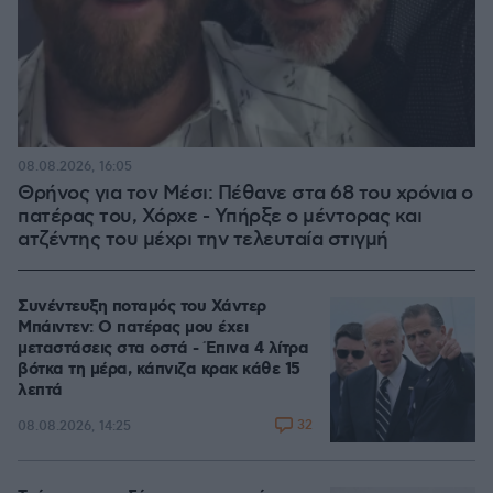
08.08.2026, 16:05
Θρήνος για τον Μέσι: Πέθανε στα 68 του χρόνια ο
πατέρας του, Χόρχε - Υπήρξε ο μέντορας και
ατζέντης του μέχρι την τελευταία στιγμή
Συνέντευξη ποταμός του Χάντερ
Μπάιντεν: Ο πατέρας μου έχει
μεταστάσεις στα οστά - Έπινα 4 λίτρα
βότκα τη μέρα, κάπνιζα κρακ κάθε 15
λεπτά
32
08.08.2026, 14:25