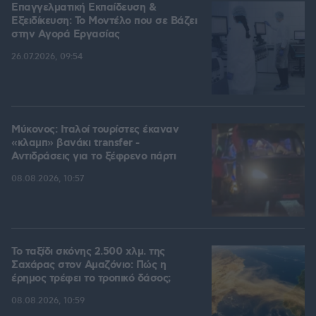
Επαγγελματική Εκπαίδευση &
Εξειδίκευση: Το Mοντέλο που σε Bάζει
στην Aγορά Eργασίας
26.07.2026, 09:54
Μύκονος: Ιταλοί τουρίστες έκαναν
«κλαμπ» βανάκι transfer -
Αντιδράσεις για το ξέφρενο πάρτι
08.08.2026, 10:57
Το ταξίδι σκόνης 2.500 χλμ. της
Σαχάρας στον Αμαζόνιο: Πώς η
έρημος τρέφει το τροπικό δάσος;
08.08.2026, 10:59