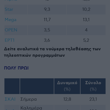
Star
9,3
10,2
Mega
11,7
13,1
OPEN
3,5
4
ΕΡΤ1
3,6
5,2
Δείτε αναλυτικά τα νούμερα τηλεθέασης των
τηλεοπτικών προγραμμάτων
ΠΟΛΥ ΠΡΩΙ
Δυναμικό
Σύνολο
(%)
(%)
ΣΚΑΙ
Σήμερα
12,8
23,1
Καλημέρα