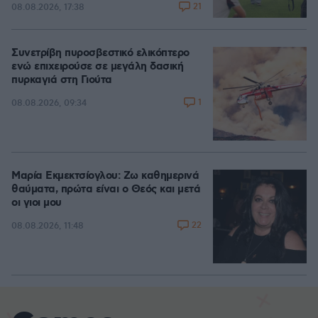
21
08.08.2026, 17:38
Συνετρίβη πυροσβεστικό ελικόπτερο
ενώ επιχειρούσε σε μεγάλη δασική
πυρκαγιά στη Γιούτα
1
08.08.2026, 09:34
Μαρία Εκμεκτσίογλου: Ζω καθημερινά
θαύματα, πρώτα είναι ο Θεός και μετά
οι γιοι μου
22
08.08.2026, 11:48