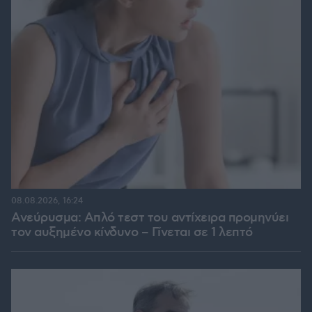
08.08.2026, 16:24
Ανεύρυσμα: Απλό τεστ του αντίχειρα προμηνύει
τον αυξημένο κίνδυνο – Γίνεται σε 1 λεπτό