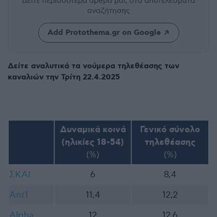
Δείτε περισσότερα άρθρα μας
στα αποτελέσματα
αναζήτησης
Add Protothema.gr on Google
Δείτε αναλυτικά τα νούμερα τηλεθέασης των
καναλιών την Τρίτη 22.4.2025
Δυναμικά κοινά
Γενικό σύνολο
(ηλικίες 18-54)
τηλεθέασης
(%)
(%)
ΣΚΑΙ
6
8,4
Ant1
11,4
12,2
Alpha
12
12,6