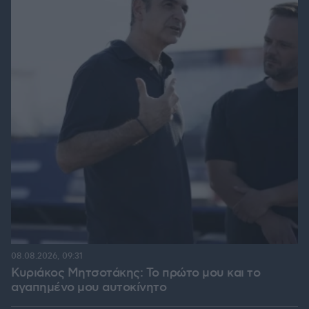
08.08.2026, 09:31
Κυριάκος Μητσοτάκης: Το πρώτο μου και το
αγαπημένο μου αυτοκίνητο