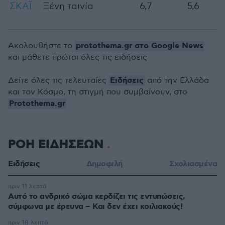
ΣΚΑΪ
Ξένη ταινία
6,7
5,6
protothema.gr στο Google News
Ακολουθήστε το
και μάθετε πρώτοι όλες τις ειδήσεις
Ειδήσεις
Δείτε όλες τις τελευταίες
από την Ελλάδα
και τον Κόσμο, τη στιγμή που συμβαίνουν, στο
Protothema.gr
ΡΟΗ ΕΙΔΗΣΕΩΝ
Ειδήσεις
Δημοφιλή
Σχολιασμένα
πριν 11 λεπτά
Αυτό το ανδρικό σώμα κερδίζει τις εντυπώσεις,
σύμφωνα με έρευνα – Και δεν έχει κοιλιακούς!
πριν 18 λεπτά