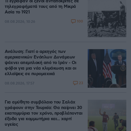
Τι έγραφαν οι ξένοι ανταποκριτές σε
τηλεγραφήματά τους από τη Μικρά
Ασία το 1921
100
08.08.2026, 10:26
Ανάλυση: Γιατί ο αρχηγός των
αμερικανικών Ενόπλων Δυνάμεων
ψάχνει απεμπλοκή από το Ιράν - Οι
φόβοι για μια νέα κλιμάκωση και οι
ελλείψεις σε πυρομαχικά
23
08.08.2026, 17:57
Για αμύθητο συμβόλαιο του Σαλάχ
γράφουν στην Τουρκία: Θα παίρνει 30
εκατομμύρια τον χρόνο, προβλέπονται
έξοδα για κομμωτήρια και... χαρτί
υγείας