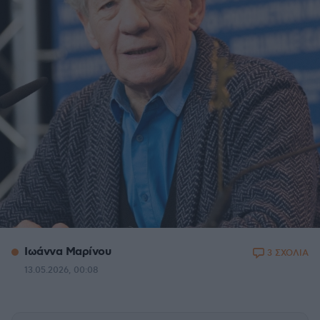
Ιωάννα Μαρίνου
3 ΣΧΟΛΙΑ
13.05.2026, 00:08