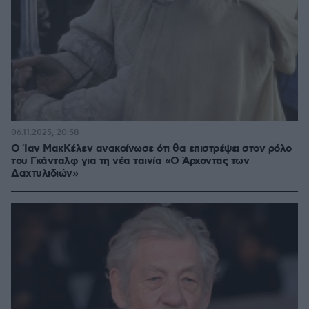
06.11.2025, 20:58
Ο Ίαν ΜακΚέλεν ανακοίνωσε ότι θα επιστρέψει στον ρόλο
του Γκάνταλφ για τη νέα ταινία «Ο Άρχοντας των
Δαχτυλιδιών»