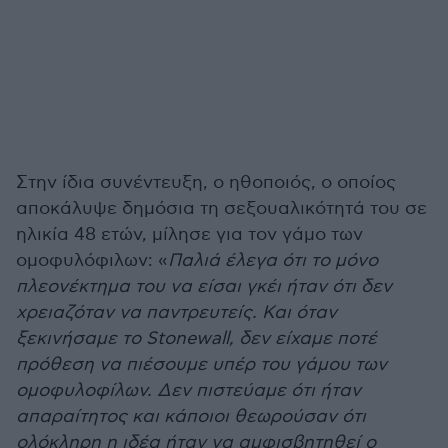
Στην ίδια συνέντευξη, ο ηθοποιός, ο οποίος
αποκάλυψε δημόσια τη σεξουαλικότητά του σε
ηλικία 48 ετών, μίλησε για τον γάμο των
ομοφυλόφιλων: «
Παλιά έλεγα ότι το μόνο
πλεονέκτημα του να είσαι γκέι ήταν ότι δεν
χρειαζόταν να παντρευτείς. Και όταν
ξεκινήσαμε το Stonewall, δεν είχαμε ποτέ
πρόθεση να πιέσουμε υπέρ του γάμου των
ομοφυλοφίλων. Δεν πιστεύαμε ότι ήταν
απαραίτητος και κάποιοι θεωρούσαν ότι
ολόκληρη η ιδέα ήταν να αμφισβητηθεί ο