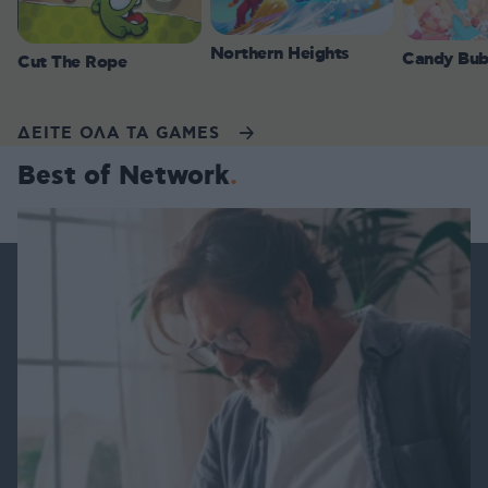
Northern Heights
Candy Bub
Cut The Rope
ΔΕΙΤΕ ΟΛΑ ΤΑ GAMES
Best of Network