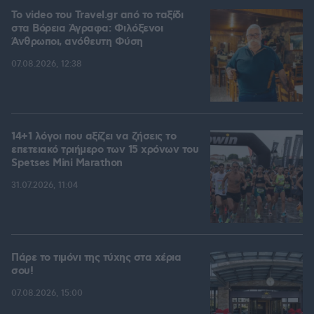
To video του Travel.gr από το ταξίδι
στα Βόρεια Άγραφα: Φιλόξενοι
Άνθρωποι, ανόθευτη Φύση
07.08.2026, 12:38
14+1 λόγοι που αξίζει να ζήσεις το
επετειακό τριήμερο των 15 χρόνων του
Spetses Mini Marathon
31.07.2026, 11:04
Πάρε το τιμόνι της τύχης στα χέρια
σου!
07.08.2026, 15:00