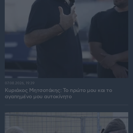
07.08.2026, 19:39
Κυριάκος Μητσοτάκης: Το πρώτο μου και το
αγαπημένο μου αυτοκίνητο