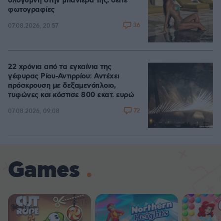
ολόγυμνη στην μπανιέρα της, δείτε
φωτογραφίες
36
07.08.2026, 20:57
22 χρόνια από τα εγκαίνια της
γέφυρας Ρίου-Αντιρρίου: Αντέχει
πρόσκρουση με δεξαμενόπλοιο,
τυφώνες και κόστισε 800 εκατ. ευρώ
72
07.08.2026, 09:08
Games