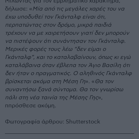
Μιλώντας για τον εμβληματικό χαρακτήρα,
δήλωσε: «
Μία από τις μεγάλες χαρές του να
έχω υποδυθεί τον Γκάνταλφ είναι ότι,
περπατώντας στον δρόμο, μικρά παιδιά
τρέχουν να με χαιρετήσουν γιατί δεν μπορούν
να πιστέψουν ότι συνάντησαν τον Γκάνταλφ.
Μερικές φορές τους λέω “δεν είμαι ο
Γκάνταλφ”, και το καταλαβαίνουν, όπως κι εγώ
καταλάβαινα όταν έβλεπα τον Άγιο Βασίλη ότι
δεν ήταν ο πραγματικός. Ο αληθινός Γκάνταλφ
βρίσκεται ακόμα στη Μέση Γη
». «
Θα τον
συναντήσω ξανά σύντομα. Θα τον γνωρίσω
πάλι στη νέα ταινία της Μέσης Γης
»,
ππ
ρόσθεσε ακόμη
.
Φωτογραφία άρθρου: Shutterstock