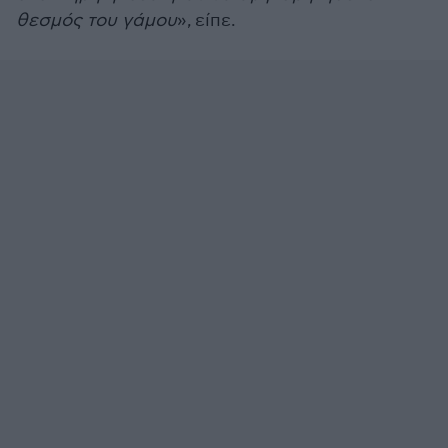
θεσμός του γάμου
», είπε.