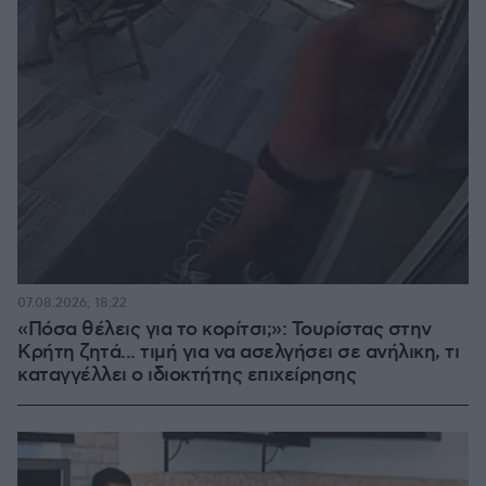
07.08.2026, 18:22
«Πόσα θέλεις για το κορίτσι;»: Τουρίστας στην
Κρήτη ζητά... τιμή για να ασελγήσει σε ανήλικη, τι
καταγγέλλει ο ιδιοκτήτης επιχείρησης