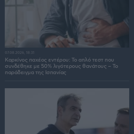
07.08.2026, 18:31
Καρκίνος παχέος εντέρου: Το απλό τεστ που
συνδέθηκε με 50% λιγότερους θανάτους – Το
παράδειγμα της Ισπανίας