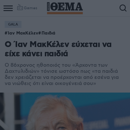
Games
GALA
Ίαν ΜακΚέλεν
Παιδιά
Ο Ίαν ΜακΚέλεν εύχεται να
είχε κάνει παιδιά
Ο 86χρονος ηθοποιός του «Άρχοντα των
Δαχτυλιδιών» τόνισε ωστόσο πως «τα παιδιά
δ
εν χρειάζεται να προέρχονται από εσένα για
να νιώθεις ότι είναι οικογένειά σου»