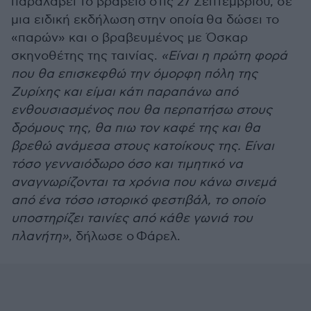
παραλάβει το βραβείο στις 27 Σεπτεμβρίου, σε
μια ειδική εκδήλωση στην οποία θα δώσει το
«παρών» και ο βραβευμένος με Όσκαρ
σκηνοθέτης της ταινίας.
«Είναι η πρώτη φορά
που θα επισκεφθώ την όμορφη πόλη της
Ζυρίχης και είμαι κάτι παραπάνω από
ενθουσιασμένος που θα περπατήσω στους
δρόμους της, θα πιω τον καφέ της και θα
βρεθώ ανάμεσα στους κατοίκους της. Είναι
τόσο γενναιόδωρο όσο και τιμητικό να
αναγνωρίζονται τα χρόνια που κάνω σινεμά
από ένα τόσο ιστορικό φεστιβάλ, το οποίο
υποστηρίζει ταινίες από κάθε γωνιά του
πλανήτη»
, δήλωσε ο Φάρελ.