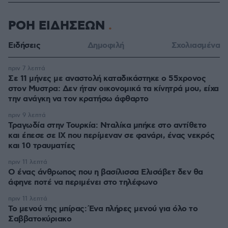
ΡΟΗ ΕΙΔΗΣΕΩΝ
Ειδήσεις
Δημοφιλή
Σχολιασμένα
πριν 7 λεπτά
Σε 11 μήνες με αναστολή καταδικάστηκε ο 55χρονος
στον Μυστρα: Δεν ήταν οικονομικά τα κίνητρά μου, είχα
την ανάγκη να τον κρατήσω άφθαρτο
πριν 9 λεπτά
Τραγωδία στην Τουρκία: Νταλίκα μπήκε στο αντίθετο
και έπεσε σε ΙΧ που περίμεναν σε φανάρι, ένας νεκρός
και 10 τραυματίες
πριν 11 λεπτά
Ο ένας άνθρωπος που η βασίλισσα Ελισάβετ δεν θα
άφηνε ποτέ να περιμένει στο τηλέφωνο
πριν 11 λεπτά
Το μενού της μπίρας: Ένα πλήρες μενού για όλο το
Σαββατοκύριακο