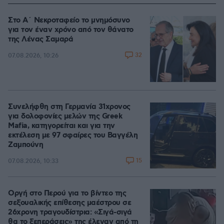
Στο Α΄ Νεκροταφείο το μνημόσυνο
για τον έναν χρόνο από τον θάνατο
της Λένας Σαμαρά
32
07.08.2026, 10:26
Συνελήφθη στη Γερμανία 31χρονος
για δολοφονίες μελών της Greek
Mafia, κατηγορείται και για την
εκτέλεση με 97 σφαίρες του Βαγγέλη
Ζαμπούνη
15
07.08.2026, 10:33
Οργή στο Περού για το βίντεο της
σεξουαλικής επίθεσης μαέστρου σε
26χρονη τραγουδίστρια: «Σιγά-σιγά
θα το ξεπεράσεις» της έλεγαν από τη