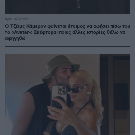
πριν 14 λεπτά
Ο Τζέιμς Κάμερον φαίνεται έτοιμος να αφήσει πίσω του
το «Avatar»: Σκέφτομαι ποιες άλλες ιστορίες θέλω να
αφηγηθώ