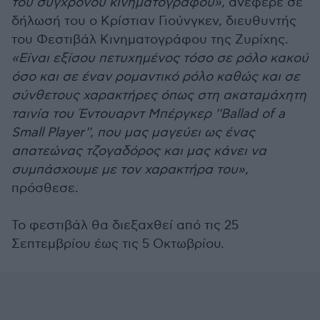
του σύγχρονου κινηματογράφου»,
ανέφερε σε
δήλωσή του ο Κρίστιαν Γιούνγκεν, διευθυντής
του Φεστιβάλ Κινηματογράφου της Ζυρίχης.
«Είναι εξίσου πετυχημένος τόσο σε ρόλο κακού
όσο και σε έναν ρομαντικό ρόλο καθώς και σε
σύνθετους χαρακτήρες όπως στη ακαταμάχητη
ταινία του Έντουαρντ Μπέργκερ ''Ballad of a
Small Player'', που μας μαγεύει ως ένας
απατεώνας τζογαδόρος και μας κάνει να
συμπάσχουμε με τον χαρακτήρα του»,
πρόσθεσε.
Το φεστιβάλ θα διεξαχθεί από τις 25
Σεπτεμβρίου έως τις 5 Οκτωβρίου.