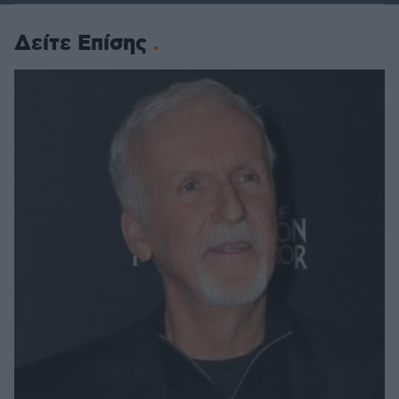
Δείτε Επίσης