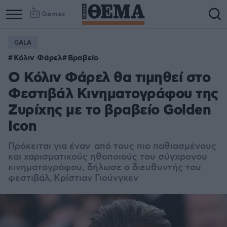
Games
GALA
Κόλιν Φάρελ
Βραβείο
Ο Κόλιν Φάρελ θα τιμηθεί στο
Φεστιβάλ Κινηματογράφου της
Ζυρίχης με το βραβείο Golden
Icon
Πρόκειται για έναν από τους πιο παθιασμένους
και χαρισματικούς ηθοποιούς του σύγχρονου
κινηματογράφου, δήλωσε ο διευθυντής του
φεστιβάλ,
Κρίστιαν Γιούνγκεν