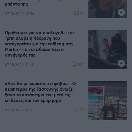
μπάντα της
91
07.08.2026, 07:16
Προθεσμία για να απολογηθεί την
Τρίτη έλαβε η 46χρονη που
κατηγορείται για την επίθεση στη
Marfin - «Είναι αθώα» λέει ο
συνήγορός της
151
07.08.2026, 11:41
«Δεν θα με κυριεύσει ο φόβος»: Ο
περιπτεράς της Γαστούνης άνοιξε
ξανά το κατάστημά του μετά τις
επιθέσεις και τον εμπρησμό
32
07.08.2026, 12:51