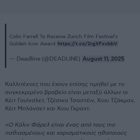
Colin Farrell To Receive Zurich Film Festival’s
https://t.co/2rgXFxvbbV
Golden Icon Award
— Deadline (@DEADLINE)
August 11, 2025
Καλλιτέχνες που έχουν επίσης τιμηθεί με το
συγκεκριμένο βραβείο είναι μεταξύ άλλων οι
Κέιτ Γουίνσλετ, Τζέσικα Τσαστέιν, Χιου Τζάκμαν,
Κέιτ Μπλάνσετ και Χιου Γκραντ.
«Ο Κόλιν Φάρελ είναι ένας από τους πιο
παθιασμένους και χαρισματικούς ηθοποιούς