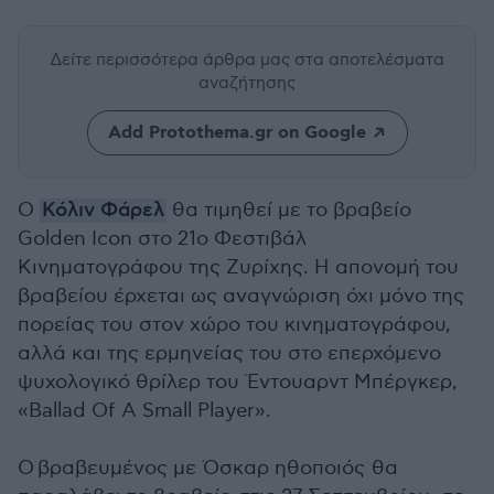
Δείτε περισσότερα άρθρα μας
στα αποτελέσματα
αναζήτησης
Add Protothema.gr on Google
Ο
Κόλιν Φάρελ
θα τιμηθεί με το βραβείο
Golden Icon στο 21ο Φεστιβάλ
Κινηματογράφου της Ζυρίχης. Η απονομή του
βραβείου έρχεται ως αναγνώριση όχι μόνο της
πορείας του στον χώρο του κινηματογράφου,
αλλά και της ερμηνείας του στο επερχόμενο
ψυχολογικό θρίλερ του Έντουαρντ Μπέργκερ,
«Ballad Of A Small Player».
Ο βραβευμένος με Όσκαρ ηθοποιός θα