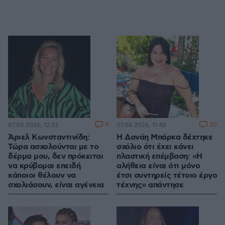
4
20
07.08.2026, 12:23
07.08.2026, 11:48
Άριελ Κωνσταντινίδη:
Η Δανάη Μπάρκα δέχτηκε
Τώρα ασχολούνται με το
σχόλιο ότι έχει κάνει
δέρμα μου, δεν πρόκειται
πλαστική επέμβαση: «Η
να κρύβομαι επειδή
αλήθεια είναι ότι μόνο
κάποιοι θέλουν να
έτσι συντηρείς τέτοιο έργο
σχολιάσουν, είναι αγένεια
τέχνης» απάντησε