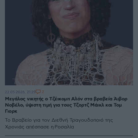
2
22.05.2026, 21:29
Μεγάλος νικητής ο Τζέικομπ Αλόν στα βραβεία Άιβορ
Νοβέλο, ύψιστη τιμή για τους Τζορτζ Μάικλ και Τομ
Γιορκ
Το Βραβείο για τον Διεθνή Τραγουδοποιό της
Χρονιάς απέσπασε η Ροσαλία