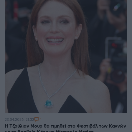
1
23.04.2026, 21:32
Η Τζούλιαν Μουρ θα τιμηθεί στο Φεστιβάλ των Καννών