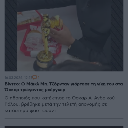
1
16.03.2026, 12:57
Βίντεο: Ο Μάικλ Μπ. Τζόρνταν γιόρτασε τη νίκη του στα
Όσκαρ τρώγοντας μπέργκερ
Ο ηθοποιός που κατέκτησε το Όσκαρ Α' Ανδρικού
Ρόλου, βρέθηκε μετά την τελετή απονομής σε
κατάστημα φαστ φουντ