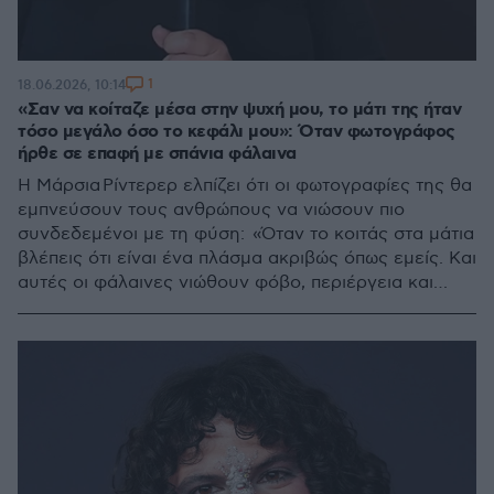
1
18.06.2026, 10:14
«Σαν να κοίταζε μέσα στην ψυχή μου, το μάτι της ήταν
τόσο μεγάλο όσο το κεφάλι μου»: Όταν φωτογράφος
ήρθε σε επαφή με σπάνια φάλαινα
Η Μάρσια Ρίντερερ ελπίζει ότι οι φωτογραφίες της θα
εμπνεύσουν τους ανθρώπους να νιώσουν πιο
συνδεδεμένοι με τη φύση: «Όταν το κοιτάς στα μάτια
βλέπεις ότι είναι ένα πλάσμα ακριβώς όπως εμείς. Και
αυτές οι φάλαινες νιώθουν φόβο, περιέργεια και
πείνα. Έχουν μέρη να πάνε, κάνουν ό,τι μπορούν για
να φροντίσουν τα μικρά τους»