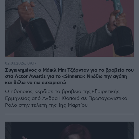
02.03.2026, 09:17
Συγκινημένος ο Μάικλ Μπι Τζόρνταν για το βραβείο του
στα Actor Awards για το «Sinners»: Νιώθω την αγάπη
και θέλω να πω ευχαριστώ
Ο ηθοποιός κέρδισε το βραβείο της Εξαιρετικής
Ερμηνείας από Άνδρα Ηθοποιό σε Πρωταγωνιστικό
Ρόλο στην τελετή της 1ης Μαρτίου