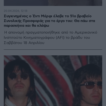
20.04.2026, 12:18
Συγκινημένος ο Έντι Μέρφι έλαβε το 51o βραβείο
Συνολικής Προσφοράς για το έργο του: Θα πάω στα
παρασκήνια και θα κλάψω
Η απονομή πραγματοποιήθηκε από το Αμερικανικό
Ινστιτούτο Κινηματογράφου (AFI) το βράδυ του
Σαββάτου 18 Απριλίου