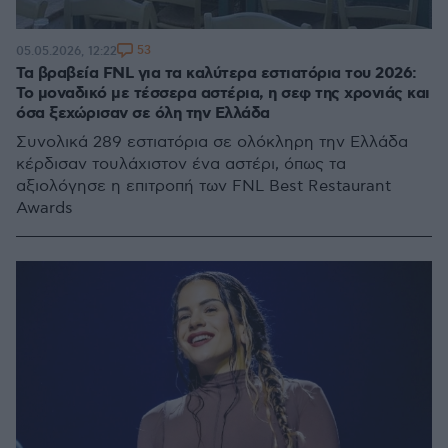
53
05.05.2026, 12:22
Τα βραβεία FNL για τα καλύτερα εστιατόρια του 2026:
Το μοναδικό με τέσσερα αστέρια, η σεφ της χρονιάς και
όσα ξεχώρισαν σε όλη την Ελλάδα
Συνολικά 289 εστιατόρια σε ολόκληρη την Ελλάδα
κέρδισαν τουλάχιστον ένα αστέρι, όπως τα
αξιολόγησε η επιτροπή των FNL Best Restaurant
Awards