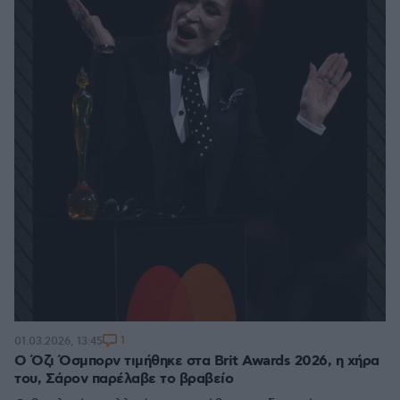
1
01.03.2026, 13:45
Ο Όζι Όσμπορν τιμήθηκε στα Brit Awards 2026, η χήρα
του, Σάρον παρέλαβε το βραβείο