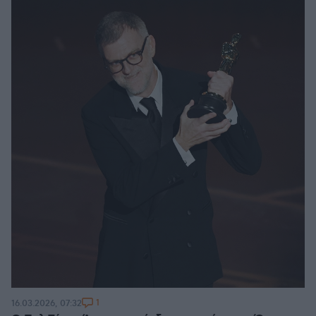
1
16.03.2026, 07:32