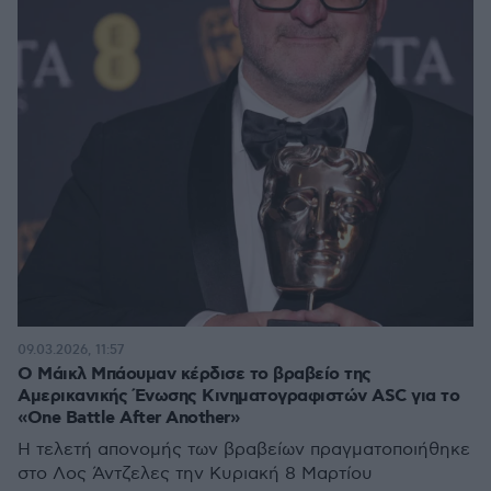
09.03.2026, 11:57
Ο Μάικλ Μπάουμαν κέρδισε το βραβείο της
Αμερικανικής Ένωσης Κινηματογραφιστών ASC για το
«One Battle After Another»
Η τελετή απονομής των βραβείων πραγματοποιήθηκε
στο Λος Άντζελες την Κυριακή 8 Μαρτίου