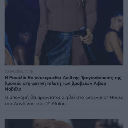
30.04.2026, 15:15
Η Ροσαλία θα ανακηρυχθεί Διεθνής Τραγουδοποιός της
Χρονιάς στη φετινή τελετή των βραβείων Άιβορ
Νοβέλο
Η απονομή θα πραγματοποιηθεί στο Grosvenor House
του Λονδίνου στις 21 Μαΐου