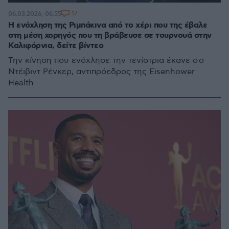
17
06.03.2026, 06:55
Η ενόχληση της Ριμπάκινα από το χέρι που της έβαλε
στη μέση χορηγός που τη βράβευσε σε τουρνουά στην
Καλιφόρνια, δείτε βίντεο
Την κίνηση που ενόχλησε την τενίστρια έκανε ο ο
Ντέιβιντ Ρένκερ, αντιπρόεδρος της Eisenhower
Health