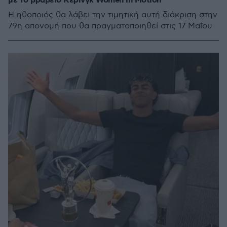
με το βραβείο Κέρινγκ Women in Motion
Η ηθοποιός θα λάβει την τιμητική αυτή διάκριση στην
79η απονομή που θα πραγματοποιηθεί στις 17 Μαΐου