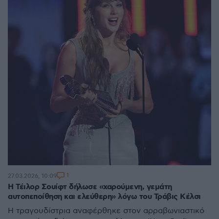
1
27.03.2026, 10:09
Η Τέιλορ Σουίφτ δήλωσε «χαρούμενη, γεμάτη
αυτοπεποίθηση και ελεύθερη» λόγω του Τράβις Κέλσι
Η τραγουδίστρια αναφέρθηκε στον αρραβωνιαστικό