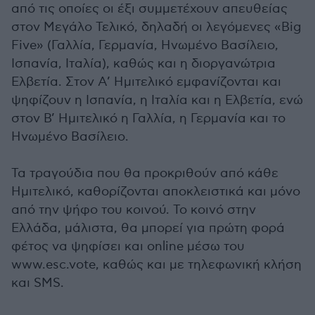
από τις οποίες οι έξι συμμετέχουν απευθείας
στον Μεγάλο Τελικό, δηλαδή οι λεγόμενες «Big
Five» (Γαλλία, Γερμανία, Ηνωμένο Βασίλειο,
Ισπανία, Ιταλία), καθώς και η διοργανώτρια
Ελβετία. Στον Α’ Ημιτελικό εμφανίζονται και
ψηφίζουν η Ισπανία, η Ιταλία και η Ελβετία, ενώ
στον Β’ Ημιτελικό η Γαλλία, η Γερμανία και το
Ηνωμένο Βασίλειο.
Τα τραγούδια που θα προκριθούν από κάθε
Ημιτελικό, καθορίζονται αποκλειστικά και μόνο
από την ψήφο του κοινού. Το κοινό στην
Ελλάδα, μάλιστα, θα μπορεί για πρώτη φορά
φέτος να ψηφίσει και online μέσω του
www.esc.vote, καθώς και με τηλεφωνική κλήση
και SMS.