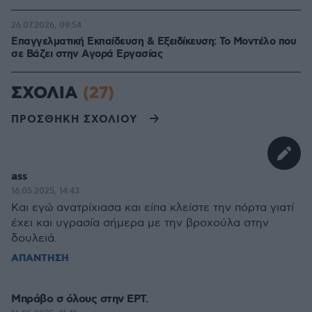
26.07.2026, 09:54
Επαγγελματική Εκπαίδευση & Εξειδίκευση: Το Mοντέλο που
σε Bάζει στην Aγορά Eργασίας
ΣΧΟΛΙΑ
(27)
ΠΡΟΣΘΗΚΗ ΣΧΟΛΙΟΥ
ass
16.05.2025, 14:43
Και εγώ ανατρίχιασα και είπα κλείστε την πόρτα γιατί
έχει και υγρασία σήμερα με την βροχούλα στην
δουλειά.
ΑΠΑΝΤΗΣΗ
Μπράβο σ όλους στην ΕΡΤ.