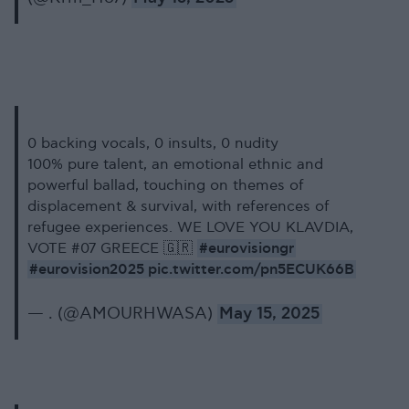
0 backing vocals, 0 insults, 0 nudity
100% pure talent, an emotional ethnic and
powerful ballad, touching on themes of
displacement & survival, with references of
refugee experiences. WE LOVE YOU KLAVDIA,
#eurovisiongr
VOTE #07 GREECE 🇬🇷
#eurovision2025
pic.twitter.com/pn5ECUK66B
— . (@AMOURHWASA)
May 15, 2025