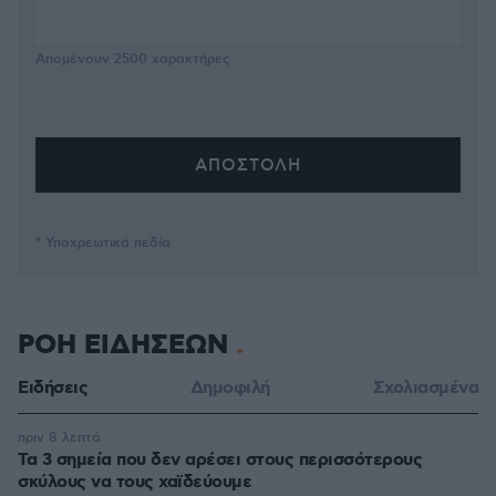
Απομένουν
2500
χαρακτήρες
* Υποχρεωτικά πεδία
ΡΟΗ ΕΙΔΗΣΕΩΝ
Ειδήσεις
Δημοφιλή
Σχολιασμένα
πριν 8 λεπτά
Τα 3 σημεία που δεν αρέσει στους περισσότερους
σκύλους να τους χαϊδεύουμε