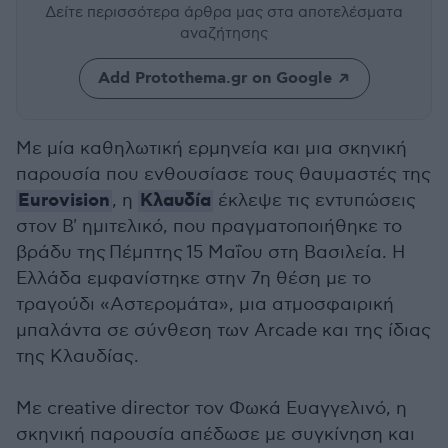
Δείτε περισσότερα άρθρα μας
στα αποτελέσματα
αναζήτησης
Add Protothema.gr on Google
Με μία καθηλωτική ερμηνεία και μια σκηνική
παρουσία που ενθουσίασε τους θαυμαστές της
Eurovision
Κλαυδία
, η
έκλεψε τις εντυπώσεις
στον Β' ημιτελικό, που πραγματοποιήθηκε το
βράδυ της Πέμπτης 15 Μαΐου στη Βασιλεία. Η
Ελλάδα εμφανίστηκε στην 7η θέση με το
τραγούδι «Αστερομάτα», μια ατμοσφαιρική
μπαλάντα σε σύνθεση των Arcade και της ίδιας
της Κλαυδίας.
Με creative director τον Φωκά Ευαγγελινό, η
σκηνική παρουσία απέδωσε με συγκίνηση και