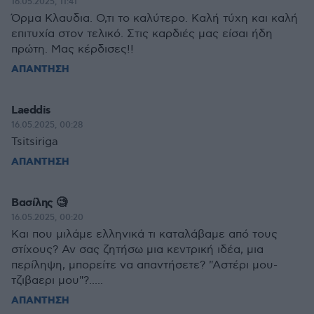
16.05.2025, 11:41
Όρμα Κλαυδια. Ο,τι το καλύτερο. Καλή τύχη και καλή
επιτυχία στον τελικό. Στις καρδιές μας είσαι ήδη
πρώτη. Μας κέρδισες!!
ΑΠΑΝΤΗΣΗ
Laeddis
16.05.2025, 00:28
Tsitsiriga
ΑΠΑΝΤΗΣΗ
Βασίλης 🧐
16.05.2025, 00:20
Και που μιλάμε ελληνικά τι καταλάβαμε από τους
στίχους? Αν σας ζητήσω μια κεντρική ιδέα, μια
περίληψη, μπορείτε να απαντήσετε? "Αστέρι μου-
τζιβαερι μου"?.....
ΑΠΑΝΤΗΣΗ