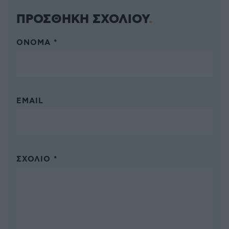
ΠΡΟΣΘΗΚΗ ΣΧΟΛΙΟΥ
ΌΝΟΜΑ *
EMAIL
ΣΧΌΛΙΟ *