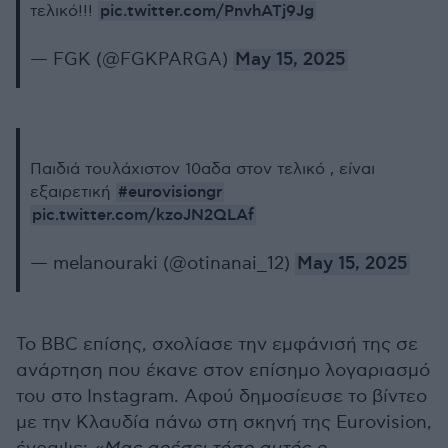
pic.twitter.com/PnvhATj9Jg
τελικό!!!
— FGK (@FGKPARGA)
May 15, 2025
Παιδιά τουλάχιστον 10αδα στον τελικό , είναι
#eurovisiongr
εξαιρετική
pic.twitter.com/kzoJN2QLAf
— melanouraki (@otinanai_12)
May 15, 2025
Το BBC επίσης, σχολίασε την εμφάνισή της σε
ανάρτηση που έκανε στον επίσημο λογαριασμό
του στο Instagram. Αφού δημοσίευσε το βίντεο
με την Κλαυδία πάνω στη σκηνή της Eurovision,