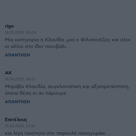
rigo
16.05.2025, 00:04
Μια κατηγορια η Κλαυδία ,μια ο Φιλιππινέζος και ολοι
οι αλλοι στο ιδιο τσουβάλι...
ΑΠΑΝΤΗΣΗ
ΑΚ
16.05.2025, 00:01
Μπράβο Κλαυδία, συγκλονιστική και αξιοπρεπέστατη,
όποια θέση κι αν πάρουμε.
ΑΠΑΝΤΗΣΗ
Επιτέλους
15.05.2025, 23:56
και λίγη ποιότητα στο τσιρκολέ πανηγυράκι ...