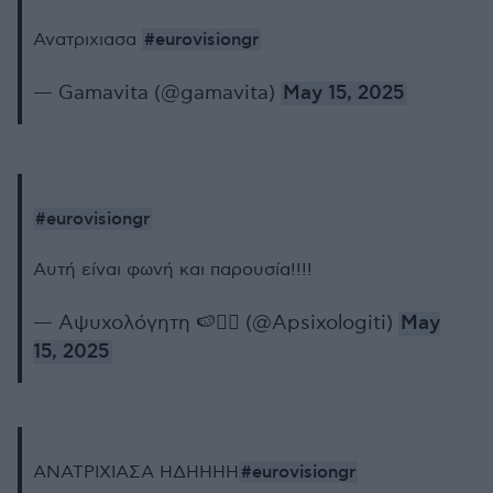
#eurovisiongr
Ανατριχιασα
— Gamavita (@gamavita)
May 15, 2025
#eurovisiongr
Αυτή είναι φωνή και παρουσία!!!!
— Αψυχολόγητη 🍉❤️‍🔥 (@Apsixologiti)
May
15, 2025
#eurovisiongr
ΑΝΑΤΡΙΧΙΑΣΑ ΗΔΗΗΗΗ