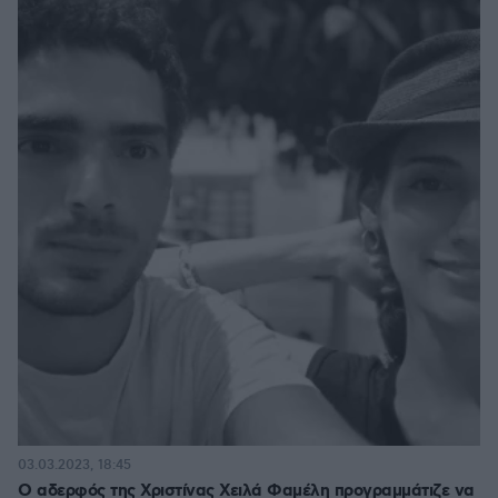
03.03.2023, 18:45
Ο αδερφός της Χριστίνας Χειλά Φαμέλη προγραμμάτιζε να