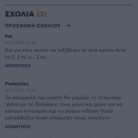
ΣΧΟΛΙΑ
(3)
ΠΡΟΣΘΗΚΗ ΣΧΟΛΙΟΥ
Ρια
07.03.2023, 22:45
Και γω είχα σκοπό να ταξιδέψω σε ένα χρόνο.Αντε
ρε [...] τις μ... Σου.
ΑΠΑΝΤΗΣΗ
Ριαλητείες
07.03.2023, 21:06
Τα σούργελα των ριάλιτι θα γέμιζαν το τελευταιο
τρένο με τις δηλώσεις τους μόνο και μόνο για να
κάνουν εντύπωση και να γίνουν είδηση Ποσό
ματαιόδοξοι ποσό υποκριτές ποσό τιποτένιοι
ΑΠΑΝΤΗΣΗ