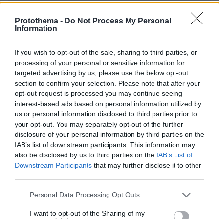
Protothema -
Do Not Process My Personal
Information
If you wish to opt-out of the sale, sharing to third parties, or
processing of your personal or sensitive information for
targeted advertising by us, please use the below opt-out
section to confirm your selection. Please note that after your
Απομένουν
2500
χαρακτήρες
opt-out request is processed you may continue seeing
interest-based ads based on personal information utilized by
us or personal information disclosed to third parties prior to
your opt-out. You may separately opt-out of the further
disclosure of your personal information by third parties on the
IAB’s list of downstream participants. This information may
also be disclosed by us to third parties on the
IAB’s List of
Downstream Participants
that may further disclose it to other
* Υποχρεωτικά πεδία
third parties.
Please note that this website/app uses one or more Google
Personal Data Processing Opt Outs
services and may gather and store information including but
ΡΟΗ ΕΙΔΗΣΕΩΝ
not limited to your visit or usage behaviour. You may click to
I want to opt-out of the Sharing of my