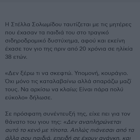
Η Στέλλα Σολωμίδου ταυτίζεται με τις μητέρες
που έχασαν τα παιδιά του στο τραγικό
σιδηροδρομικό δυστύχημα, αφού και εκείνη
έχασε τον γιο της πριν από 20 χρόνια σε ηλίκία
38 ετών.
«Δεν ξέρω τι να σκεφτώ. Υπομονή, κουράγιο.
Όχι μόνο τις καταλαβαίνω αλλά σπαράζω μαζί
τους. Να αρχίσω να κλαίω; Είναι πάρα πολύ
εύκολο» δήλωσε.
Σε πρόσφατη συνέντευξή της, είχε πει για τον
θάνατο του γιου της:
«Δεν αναπληρώνεται
αυτό το κενό με τίποτα. Απλώς πιάνεσαι από τα
άλλα σου παιδιά, επειδή σε έχουν ανάγκη, και