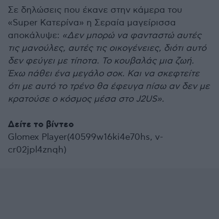
Σε δηλώσεις που έκανε στην κάμερα του
«Super Κατερίνα» η Σεραία μαγείρισσα
αποκάλυψε:
«Δεν μπορώ να φανταστώ αυτές
τις μανούλες, αυτές τις οικογένειες, διότι αυτό
δεν φεύγει με τίποτα. Το κουβαλάς μια ζωή.
Έχω πάθει ένα μεγάλο σοκ. Και να σκεφτείτε
ότι με αυτό το τρένο θα έφευγα πίσω αν δεν με
κρατούσε ο κόσμος μέσα στο J2US».
Δείτε το βίντεο
Glomex Player(40599w16ki4e70hs, v-
cr02jpl4znqh)