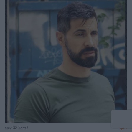
1
πριν 32 λεπτά