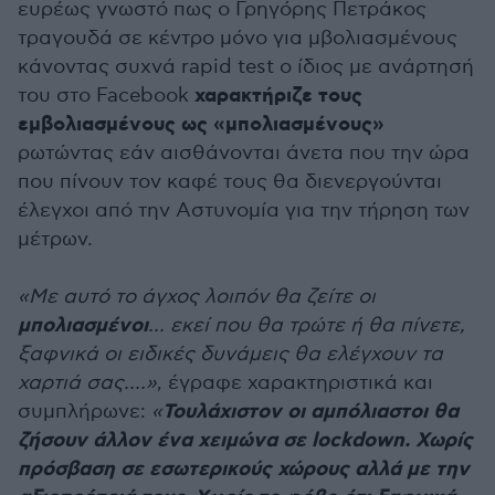
ευρέως γνωστό πως ο Γρηγόρης Πετράκος
τραγουδά σε κέντρο μόνο για μβολιασμένους
κάνοντας συχνά rapid test ο ίδιος με ανάρτησή
χαρακτήριζε τους
του στο Facebook
εμβολιασμένους ως «μπολιασμένους»
ρωτώντας εάν αισθάνονται άνετα που την ώρα
που πίνουν τον καφέ τους θα διενεργούνται
έλεγχοι από την Αστυνομία για την τήρηση των
μέτρων.
«Με αυτό το άγχος λοιπόν θα ζείτε οι
μπολιασμένοι
... εκεί που θα τρώτε ή θα πίνετε,
ξαφνικά οι ειδικές δυνάμεις θα ελέγχουν τα
χαρτιά σας....»
, έγραφε χαρακτηριστικά και
Τουλάχιστον οι αμπόλιαστοι θα
συμπλήρωνε:
«
ζήσουν άλλον ένα χειμώνα σε lockdown. Χωρίς
πρόσβαση σε εσωτερικούς χώρους αλλά με την