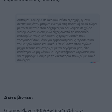
Δείτε βίντεο:
Glomex Player(40599w16ki4e70hs, v-