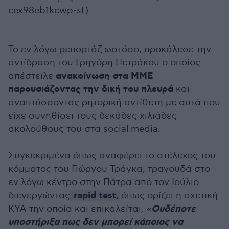
cex98eb1kcwp-sf)
Το εν λόγω ρεπορτάζ ωστόσο, προκάλεσε την
αντίδραση του Γρηγόρη Πετράκου ο οποίος
ανακοίνωση στα ΜΜΕ
απέστειλε
παρουσιάζοντας την δική του πλευρά
και
αναπτύσσοντας ρητορική αντίθετη με αυτά που
είχε συνηθίσει τους δεκάδες χιλιάδες
ακολούθους του στα social media.
Συγκεκριμένα όπως αναφέρει το στέλεχος του
κόμματος του Γιώργου Τράγκα, τραγουδά στο
εν λόγω κέντρο στην Πάτρα από τον Ιούλιο
rapid test
διενεργώντας
,
όπως ορίζει η σχετική
Ουδέποτε
ΚΥΑ την οποία και επικαλείται.
«
υποστήριξα πως δεν μπορεί κάποιος να