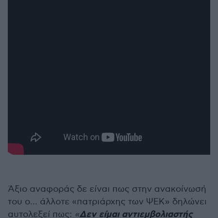
Άξιο αναφοράς δε είναι πως στην ανακοίνωσή
του ο... άλλοτε «πατριάρχης των ΨΕΚ» δηλώνει
Δεν είμαι αντιεμβολιαστής
αυτολεξεί πως:
«