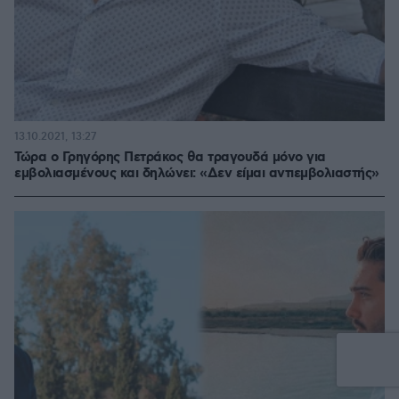
13.10.2021, 13:27
Τώρα ο Γρηγόρης Πετράκος θα τραγουδά μόνο για
εμβολιασμένους και δηλώνει: «Δεν είμαι αντιεμβολιαστής»