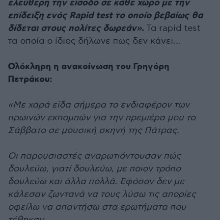
ελεύθερη την είσοδο σε κάθε χώρο με την
επίδειξη ενός Rapid test το οποίο βεβαίως θα
δίδεται στους πολίτες δωρεάν».
Τα rapid test
τα οποία ο ίδιος δήλωνε πως δεν κάνει...
Ολόκληρη η ανακοίνωση του Γρηγόρη
Πετράκου:
«Με χαρά είδα σήμερα το ενδιαφέρον των
πρωινών εκπομπών για την πρεμιέρα μου το
Σάββατο σε μουσική σκηνή της Πάτρας.
Οι παρουσιαστές αναρωτιόντουσαν πώς
δουλεύω, γιατί δουλεύω, με ποιον τρόπο
δουλεύω και άλλα πολλά. Εφόσον δεν με
κάλεσαν ζωντανά να τους λύσω τις απορίες
οφείλω να απαντήσω στα ερωτήματα που
τέθηκαν.