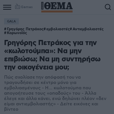
Games
GALA
Γρηγόρης Πετράκος
εμβολιαστές
Αντιεμβολιαστές
Κορωνοϊός
Γρηγόρης Πετράκος για την
«κωλοτούμπα»: Να μην
επιβιώσω; Να μη συντηρήσω
την οικογένεια μου;
Πώς σχολίασε την απόφασή του να
τραγουδήσει σε κέντρο μόνο για
εμβολιασμένους - Η... κωλοτούμπα που
απογοήτευσε τους «οπαδούς» του - Άλλα
έλεγε και άλλα κάνει, ενώ δηλώνει πλέον «δεν
είμαι αντιεμβολιαστής» - Δείτε εικόνες και
βίντεο