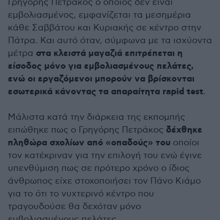
Γρηγόρης Πετράκος ο οποίος δεν είναι
εμβολιασμένος, εμφανίζεται τα μεσημέρια
κάθε Σαββάτου και Κυριακής σε κέντρο στην
Πάτρα. Και αυτό όταν, σύμφωνα με τα ισχύοντα
στα κλειστά μαγαζιά επιτρέπεται η
μέτρα
είσοδος μόνο για εμβολιασμένους πελάτες,
ενώ οι εργαζόμενοι μπορούν να βρίσκονται
εσωτερικά κάνοντας τα απαραίτητα rapid test
.
Μάλιστα κατά την διάρκεια της εκπομπής
δέχθηκε
ειπώθηκε πως ο Γρηγόρης Πετράκος
πληθώρα σχολίων από «οπαδούς» του
οποίοι
τον κατέκριναν για την επιλογή του ενώ έγινε
υπενθύμιση πως σε πρότερο χρόνο ο ίδιος
άνθρωπος είχε στοχοποιήσει τον Πάνο Κιάμο
για το ότι το νυχτερινό κέντρο που
τραγουδούσε θα δεχόταν μόνο
εμβολιασμένους πελάτες.