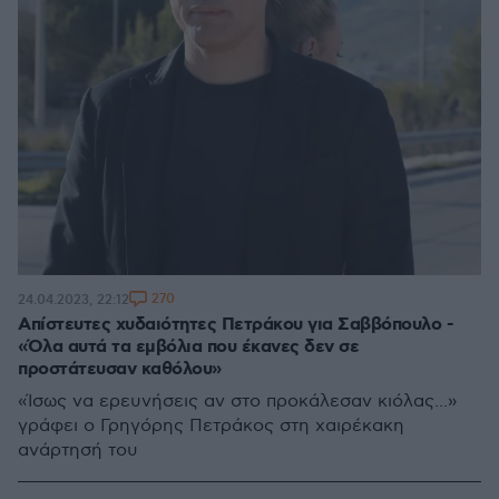
270
24.04.2023, 22:12
Απίστευτες χυδαιότητες Πετράκου για Σαββόπουλο -
«Όλα αυτά τα εμβόλια που έκανες δεν σε
προστάτευσαν καθόλου»
«Ίσως να ερευνήσεις αν στο προκάλεσαν κιόλας...»
γράφει ο Γρηγόρης Πετράκος στη χαιρέκακη
ανάρτησή του