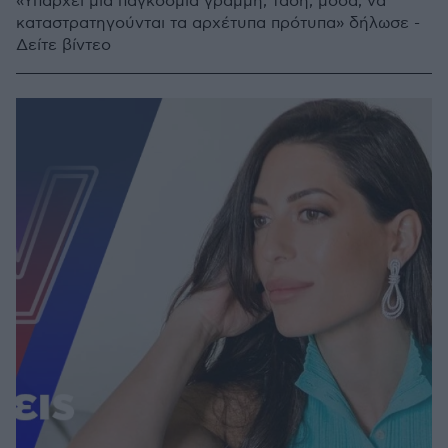
«Υπάρχει μια παγκόσμια γραμμή, τάση, μόδα, να
καταστρατηγούνται τα αρχέτυπα πρότυπα» δήλωσε -
Δείτε βίντεο