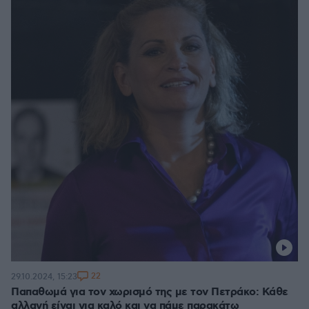
22
29.10.2024, 15:23
Παπαθωμά για τον χωρισμό της με τον Πετράκο: Κάθε
αλλαγή είναι για καλό και να πάμε παρακάτω