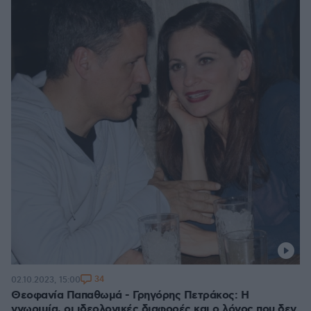
34
02.10.2023, 15:00
Θεοφανία Παπαθωμά - Γρηγόρης Πετράκος: Η
γνωριμία, οι ιδεολογικές διαφορές και ο λόγος που δεν