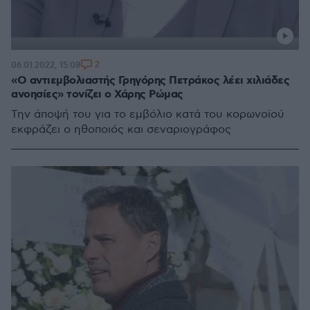
2
06.01.2022, 15:08
«Ο αντιεμβολιαστής Γρηγόρης Πετράκος λέει χιλιάδες
ανοησίες» τονίζει ο Χάρης Ρώμας
Την άποψή του για το εμβόλιο κατά του κορωνοϊού
εκφράζει ο ηθοποιός και σεναριογράφος