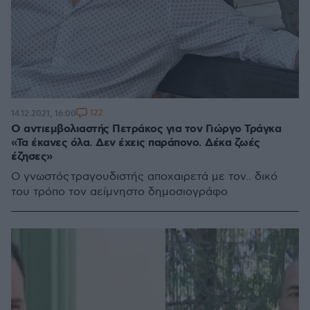
122
14.12.2021, 16:00
Ο αντιεμβολιαστής Πετράκος για τον Γιώργο Τράγκα
«Τα έκανες όλα. Δεν έχεις παράπονο. Δέκα ζωές
έζησες»
Ο γνωστός τραγουδιστής αποχαιρετά με τον.. δικό
του τρόπο τον αείμνηστο δημοσιογράφο