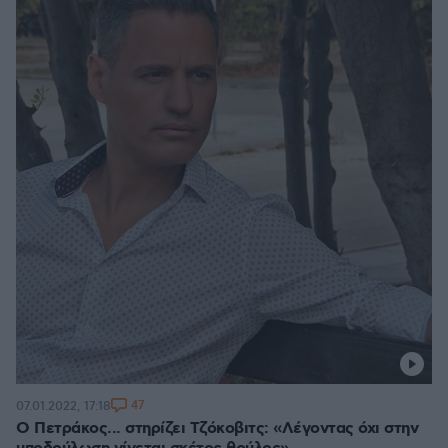
47
07.01.2022, 17:18
Ο Πετράκος... στηρίζει Τζόκοβιτς: «Λέγοντας όχι στην