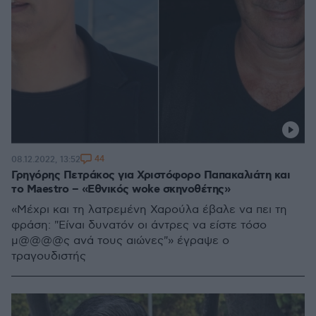
44
08.12.2022, 13:52
Γρηγόρης Πετράκος για Χριστόφορο Παπακαλιάτη και
το Maestro – «Εθνικός woke σκηνοθέτης»
«Μέχρι και τη λατρεμένη Χαρούλα έβαλε να πει τη
φράση: "Είναι δυνατόν οι άντρες να είστε τόσο
μ@@@@ς ανά τους αιώνες"» έγραψε ο
τραγουδιστής