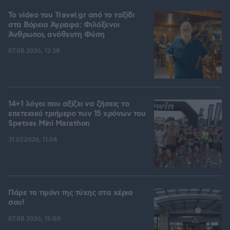
To video του Travel.gr από το ταξίδι
στα Βόρεια Άγραφα: Φιλόξενοι
Άνθρωποι, ανόθευτη Φύση
07.08.2026, 12:38
14+1 λόγοι που αξίζει να ζήσεις το
επετειακό τριήμερο των 15 χρόνων του
Spetses Mini Marathon
31.07.2026, 11:04
Πάρε το τιμόνι της τύχης στα χέρια
σου!
07.08.2026, 15:00