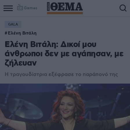
Games
GALA
Ελένη Βιτάλη
Ελένη Βιτάλη: Δικοί μου
άνθρωποι δεν με αγάπησαν, με
ζήλευαν
Η τραγουδίστρια εξέφρασε το παράπονό της