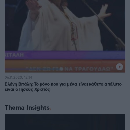
06.11.2020, 12:14
Ελένη Βιτάλη: Το μόνο που για μένα είναι κάθετο απόλυτο
είναι ο Ιησούς Χριστός
Thema Insights