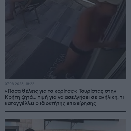
07.08.2026, 18:22
«Πόσα θέλεις για το κορίτσι;»: Τουρίστας στην
Κρήτη ζητά... τιμή για να ασελγήσει σε ανήλικη, τι
καταγγέλλει ο ιδιοκτήτης επιχείρησης