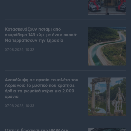
Κατασκευάζουν ποτάμι από
σκυρόδεμα 145 χλμ. με έναν σκοπό:
Να τερματίσουν την ξηρασία
07.08.2026, 10:32
Ανακάλυψη σε αρχαία τουαλέτα του
Αδριανού: Το μυστικό που κράτησε
όρθια τα ρωμαϊκά κτίρια για 2.000
χρόνια
07.08.2026, 10:33
Όταν η θωρακισμένη BMW δεν