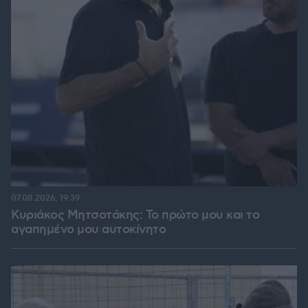
07.08.2026, 19:39
Κυριάκος Μητσοτάκης: Το πρώτο μου και το
αγαπημένο μου αυτοκίνητο