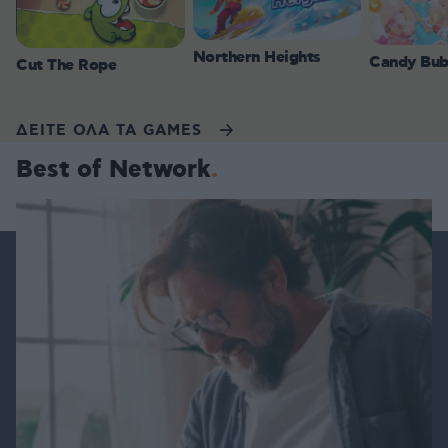
Northern Heights
Candy Bub
Cut The Rope
ΔΕΙΤΕ ΟΛΑ ΤΑ GAMES
Best of Network