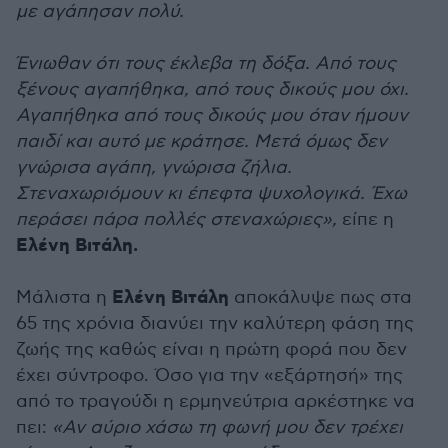
με αγάπησαν πολύ.
Ένιωθαν ότι τους έκλεβα τη δόξα. Από τους
ξένους αγαπήθηκα, από τους δικούς μου όχι.
Αγαπήθηκα από τους δικούς μου όταν ήμουν
παιδί και αυτό με κράτησε. Μετά όμως δεν
γνώρισα αγάπη, γνώρισα ζήλια.
Στεναχωριόμουν κι έπεφτα ψυχολογικά. Έχω
περάσει πάρα πολλές στεναχώριες»,
είπε η
Ελένη Βιτάλη.
Ελένη Βιτάλη
Μάλιστα η
αποκάλυψε πως στα
65 της χρόνια διανύει την καλύτερη φάση της
ζωής της καθώς είναι η πρώτη φορά που δεν
έχει σύντροφο. Όσο για την «εξάρτησή» της
από το τραγούδι η ερμηνεύτρια αρκέστηκε να
πει:
«Αν αύριο χάσω τη φωνή μου δεν τρέχει