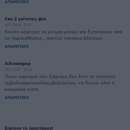
ΑΠΑΝΤΗΣΗ
έχω 2 γείτονες ψεκ
30.11.2021, 19:31
Κούλη κόψτους το ρεύμα μήπως και ξυπνήσουν από
τις παραισθήσεις , παντού τσιπάκια βλέπουν
ΑΠΑΝΤΗΣΗ
Αλτσχαημερ
30.11.2021, 19:23
Ποσο χαιρομαι που ξαφνικα δεν λετε το ποσοστο
εμβολιασμενων/ανεμβολιαστων, να δουνε ολοι τι
κουμασια ειστε.
ΑΠΑΝΤΗΣΗ
Επείγον το λοκντάουν!