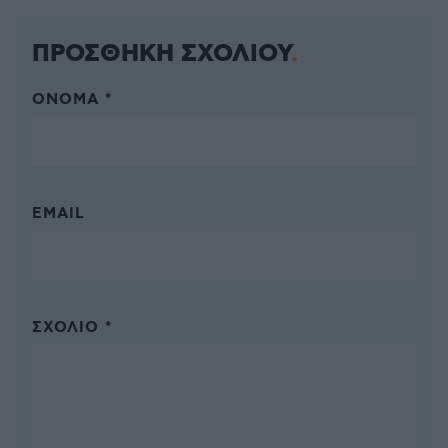
ΠΡΟΣΘΗΚΗ ΣΧΟΛΙΟΥ
ΌΝΟΜΑ *
EMAIL
ΣΧΌΛΙΟ *