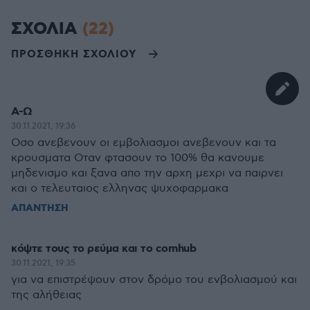
ΣΧΟΛΙΑ
(22)
ΠΡΟΣΘΗΚΗ ΣΧΟΛΙΟΥ
Α-Ω
30.11.2021, 19:36
Οσο ανεβενουν οι εμβολιασμοι ανεβενουν και τα
κρουσματα Οταν φτασουν το 100% θα κανουμε
μηδενισμο και ξανα απο την αρχη μεχρι να παιρνει
και ο τελευταιος ελληνας ψυχοφαρμακα
ΑΠΑΝΤΗΣΗ
κόψτε τους το ρεύμα και το cornhub
30.11.2021, 19:35
για να επιστρέψουν στον δρόμο του ενβολιασμού και
της αλήθειας