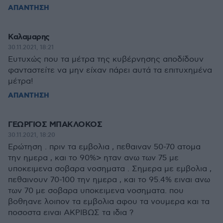
ΑΠΑΝΤΗΣΗ
Καλαμαρης
30.11.2021, 18:21
Ευτυχώς που τα μέτρα της κυβέρνησης αποδίδουν
φανταστείτε να μην είχαν πάρει αυτά τα επιτυχημένα
μέτρα!
ΑΠΑΝΤΗΣΗ
ΓΕΩΡΓΙΟΣ ΜΠΑΚΛΟΚΟΣ
30.11.2021, 18:20
Ερώτηση . πριν τα εμβολια , πεθαιναν 50-70 ατομα
την ημερα , και το 90%> ηταν ανω των 75 με
υποκειμενα σοβαρα νοσηματα . Σημερα με εμβολια ,
πεθαινουν 70-100 την ημερα , και το 95.4% ειναι ανω
των 70 με σοβαρα υποκειμενα νοσηματα. που
βοθηανε λοιπον τα εμβολια αφου τα νουμερα και τα
ποσοστα ειναι ΑΚΡΙΒΩΣ τα ιδια ?