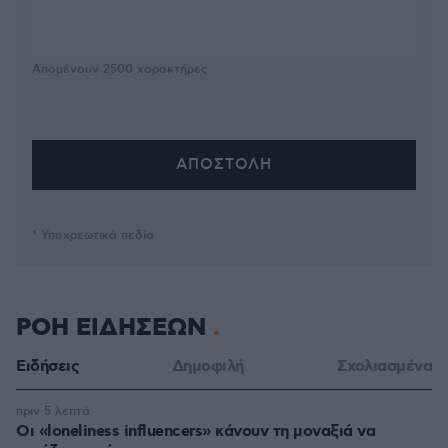
Απομένουν
2500
χαρακτήρες
* Υποχρεωτικά πεδία
ΡΟΗ ΕΙΔΗΣΕΩΝ
Ειδήσεις
Δημοφιλή
Σχολιασμένα
πριν 5 λεπτά
Οι «loneliness influencers» κάνουν τη μοναξιά να