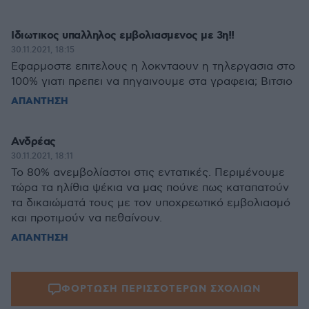
Ιδιωτικος υπαλληλος εμβολιασμενος με 3η!!
30.11.2021, 18:15
Εφαρμοστε επιτελους η λοκνταουν η τηλεργασια στο
100% γιατι πρεπει να πηγαινουμε στα γραφεια; Βιτσιο
ΑΠΑΝΤΗΣΗ
Ανδρέας
30.11.2021, 18:11
Το 80% ανεμβολίαστοι στις εντατικές. Περιμένουμε
τώρα τα ηλίθια ψέκια να μας πούνε πως καταπατούν
τα δικαιώματά τους με τον υποχρεωτικό εμβολιασμό
και προτιμούν να πεθαίνουν.
ΑΠΑΝΤΗΣΗ
ΦΟΡΤΩΣΗ ΠΕΡΙΣΣΟΤΕΡΩΝ ΣΧΟΛΙΩΝ