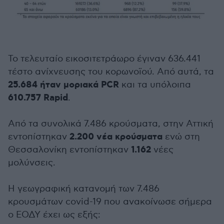
Το τελευταίο εικοσιτετράωρο έγιναν 636.441
τέστο ανίχνευσης του κορωνοϊού. Από αυτά, τα
25.684 ήταν μοριακά PCR
και τα υπόλοιπα
610.757 Rapid
.
Από τα συνολικά 7.486 κρούσματα, στην Αττική
2.200 νέα κρούσματα
εντοπίστηκαν
ενώ στη
1.162
Θεσσαλονίκη εντοπίστηκαν
νέες
μολύνσεις.
Η γεωγραφική κατανομή των 7.486
κρουσμάτων covid-19 που ανακοίνωσε σήμερα
ο ΕΟΔΥ έχει ως εξής: