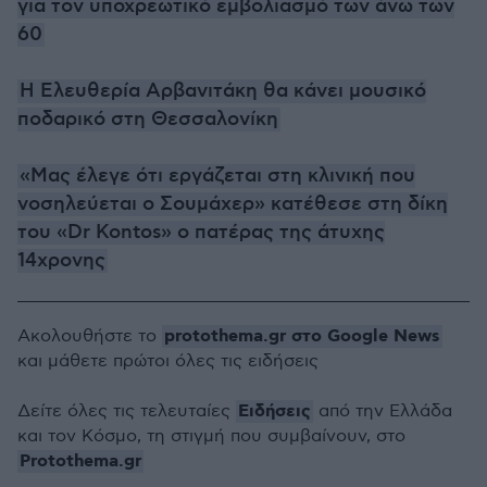
για τον υποχρεωτικό εμβολιασμό των άνω των
60
Η Ελευθερία Αρβανιτάκη θα κάνει μουσικό
ποδαρικό στη Θεσσαλονίκη
«Μας έλεγε ότι εργάζεται στη κλινική που
νοσηλεύεται ο Σουμάχερ» κατέθεσε στη δίκη
του «Dr Kontos» ο πατέρας της άτυχης
14χρονης
protothema.gr στο Google News
Ακολουθήστε το
και μάθετε πρώτοι όλες τις ειδήσεις
Ειδήσεις
Δείτε όλες τις τελευταίες
από την Ελλάδα
και τον Κόσμο, τη στιγμή που συμβαίνουν, στο
Protothema.gr