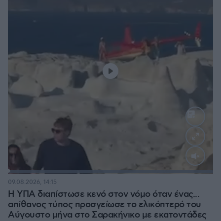
Loaded
:
100.00%
09.08.2026, 14:15
Η ΥΠΑ διαπίστωσε κενό στον νόμο όταν ένας...
απίθανος τύπος προσγείωσε το ελικόπτερό του
Αύγουστο μήνα στο Σαρακήνικο με εκατοντάδες