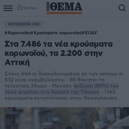
Games
ΚΟΡΩΝΟΙΟΣ LIVE
Κορωνοϊός
Κρούσματα κορωνοϊού
ΕΟΔΥ
Στα 7.486 τα νέα κρούσματα
κορωνοϊού, τα 2.200 στην
Αττική
Στους 664 οι διασωληνωμένοι εκ των οποίων οι
532 είναι ανεμβολίαστοι - 88 θάνατοι το
τελευταίο 24ωρο - Μεγάλη
αύξηση (80%) του
ιικού φορτίου στα λύματα της Πάτρας
- 1.162
κρούσματα εντοπίστηκαν στην Θεσσαλονίκη