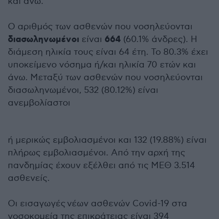
και άνω.
Ο αριθμός των ασθενών που νοσηλεύονται
διασωληνωμένοι
664
είναι
(60.1% άνδρες). Η
διάμεση ηλικία τους είναι 64 έτη. To 80.3% έχει
υποκείμενο νόσημα ή/και ηλικία 70 ετών και
άνω. Μεταξύ των ασθενών που νοσηλεύονται
διασωληνωμένοι, 532 (80.12%) είναι
ανεμβολίαστοι
ή μερικώς εμβολιασμένοι και 132 (19.88%) είναι
πλήρως εμβολιασμένοι. Από την αρχή της
πανδημίας έχουν εξέλθει από τις ΜΕΘ 3.514
ασθενείς.
Οι εισαγωγές νέων ασθενών Covid-19 στα
νοσοκομεία της επικράτειας είναι 394