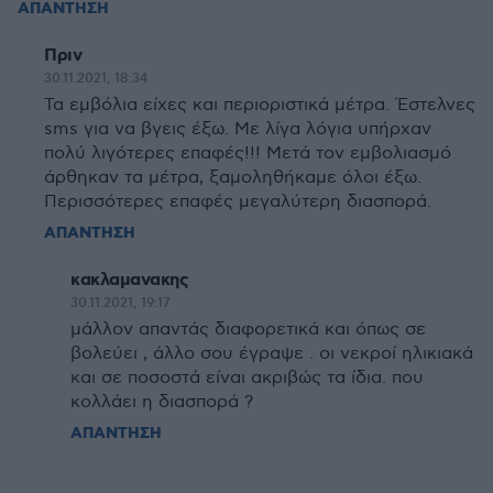
ΑΠΑΝΤΗΣΗ
Πριν
30.11.2021, 18:34
Τα εμβόλια είχες και περιοριστικά μέτρα. Έστελνες
sms για να βγεις έξω. Με λίγα λόγια υπήρχαν
πολύ λιγότερες επαφές!!! Μετά τον εμβολιασμό
άρθηκαν τα μέτρα, ξαμοληθήκαμε όλοι έξω.
Περισσότερες επαφές μεγαλύτερη διασπορά.
ΑΠΑΝΤΗΣΗ
κακλαμανακης
30.11.2021, 19:17
μάλλον απαντάς διαφορετικά και όπως σε
βολεύει , άλλο σου έγραψε . οι νεκροί ηλικιακά
και σε ποσοστά είναι ακριβώς τα ίδια. που
κολλάει η διασπορά ?
ΑΠΑΝΤΗΣΗ