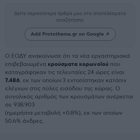
Δείτε περισσότερα άρθρα μας
στα αποτελέσματα
αναζήτησης
Add Protothema.gr on Google
Ο ΕΟΔΥ ανακοίνωσε ότι τα νέα εργαστηριακά
κρούσματα κορωνοϊού
επιβεβαιωμένα
που
καταγράφηκαν τις τελευταίες 24 ώρες είναι
7.486
, εκ των οποίων 3 εντοπίστηκαν κατόπιν
ελέγχων στις πύλες εισόδου της χώρας. Ο
συνολικός αριθμός των κρουσμάτων ανέρχεται
σε 938.903
(ημερήσια μεταβολή +0.8%), εκ των οποίων
50.6% άνδρες.