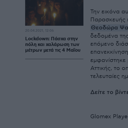
Την εικόνα α
Παρασκευής η
Θεοδώρα Ψα
20.04.2021, 12:06
δεδομένα της
Lockdown: Πάσχα στην
επόμενο διάσ
πόλη και χαλάρωση των
μέτρων μετά τις 4 Μαΐου
επανεκκίνηση
εμφανίστηκε 
Αττικής, το 
τελευταίες η
Δείτε το βίντ
Glomex Playe