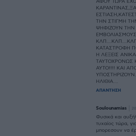
ΑΦΟΥ ΤΩΡΑ ΕΧ
ΚΑΡΑΝΤΙΝΑΣ,ΞΑ
ΕΣΤΙΑΣΗ,ΚΑΤΕΣ
ΤΗΝ ΣΤΙΓΜΗ ΤΗ
ΨΗΦΙΖΟΥΝ ΤΗΝ 
ΕΜΒΟΛΙΑΣΜΟΥΣ
ΚΛΠ....ΚΛΠ....
ΚΑΤΑΣΤΡΟΦΗ ΠΟ
Η ΛΕΞΕΙΣ ΑΝΙ
ΤΑΥΤΟΧΡΟΝΩΣ Κ
ΑΥΤΟ!!!! ΚΑΙ 
ΥΠΟΣΤΗΡΙΖΟΥΝ
ΗΛΙΘΙΑ....
ΑΠΑΝΤΗΣΗ
Soulounamias
20
Φυσικά και αυξήθ
τυχαίος τώρα, γι
μπορεσουν να έρθ