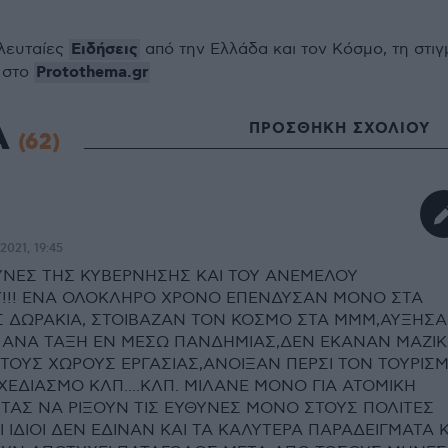
Ειδήσεις
ελευταίες
από την Ελλάδα και τον Κόσμο, τη στιγ
Protothema.gr
 στο
Α
ΠΡΟΣΘΗΚΗ ΣΧΟΛΙΟΥ
(62)
2021, 19:45
ΥΝΕΣ ΤΗΣ ΚΥΒΕΡΝΗΣΗΣ ΚΑΙ ΤΟΥ ΑΝΕΜΕΛΟΥ
!!! ΕΝΑ ΟΛΟΚΛΗΡΟ ΧΡΟΝΟ ΕΠΕΝΔΥΣΑΝ ΜΟΝΟ ΣΤΑ
 ΔΩΡΑΚΙΑ, ΣΤΟΙΒΑΖΑΝ ΤΟΝ ΚΟΣΜΟ ΣΤΑ ΜΜΜ,ΑΥΞΗΣ
 ΑΝΑ ΤΑΞΗ ΕΝ ΜΕΣΩ ΠΑΝΔΗΜΙΑΣ,ΔΕΝ ΕΚΑΝΑΝ ΜΑΖΙ
ΤΟΥΣ ΧΩΡΟΥΣ ΕΡΓΑΣΙΑΣ,ΑΝΟΙΞΑΝ ΠΕΡΣΙ ΤΟΝ ΤΟΥΡΙΣ
ΕΔΙΑΣΜΟ ΚΛΠ....ΚΛΠ. ΜΙΛΑΝΕ ΜΟΝΟ ΓΙΑ ΑΤΟΜΙΚΗ
ΑΣ ΝΑ ΡΙΞΟΥΝ ΤΙΣ ΕΥΘΥΝΕΣ ΜΟΝΟ ΣΤΟΥΣ ΠΟΛΙΤΕΣ
 ΙΔΙΟΙ ΔΕΝ ΕΔΙΝΑΝ ΚΑΙ ΤΑ ΚΑΛΥΤΕΡΑ ΠΑΡΑΔΕΙΓΜΑΤΑ Κ