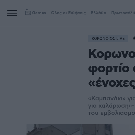
Games
Όλες οι Ειδήσεις
Ελλάδα
Πρωτοσέλι
ΚΟΡΩΝΟΙΟΣ LIVE
Κορωνοϊ
φορτίο 
«ένοχες
«Καμπανάκι» γι
για χαλάρωση»- 
του εμβολιασμ