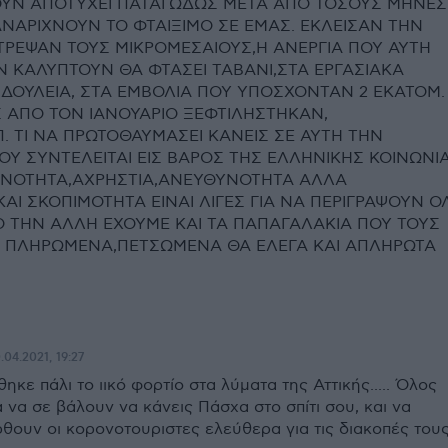
ΟΥΝ ΑΠΟΤΥΧΕΙ ΠΑΤΑΓΩΔΩΣ ΜΕΤΑ ΑΠΟ ΤΟΣΟΥΣ ΜΗΝΕΣ
ΝΑΡΙΧΝΟΥΝ ΤΟ ΦΤΑΙΞΙΜΟ ΣΕ ΕΜΑΣ. ΕΚΛΕΙΣΑΝ ΤΗΝ
ΤΡΕΨΑΝ ΤΟΥΣ ΜΙΚΡΟΜΕΣΑΙΟΥΣ,Η ΑΝΕΡΓΙΑ ΠΟΥ ΑΥΤΗ
Ν ΚΑΛΥΠΤΟΥΝ ΘΑ ΦΤΑΣΕΙ ΤΑΒΑΝΙ,ΣΤΑ ΕΡΓΑΣΙΑΚΑ
ΔΟΥΛΕΙΑ, ΣΤΑ ΕΜΒΟΛΙΑ ΠΟΥ ΥΠΟΣΧΟΝΤΑΝ 2 ΕΚΑΤΟΜ.
 ΑΠΟ ΤΟΝ ΙΑΝΟΥΑΡΙΟ ΞΕΦΤΙΛΗΣΤΗΚΑΝ,
ΚΛΠ. ΤΙ ΝΑ ΠΡΩΤΟΘΑΥΜΑΣΕΙ ΚΑΝΕΙΣ ΣΕ ΑΥΤΗ ΤΗΝ
Υ ΣΥΝΤΕΛΕΙΤΑΙ ΕΙΣ ΒΑΡΟΣ ΤΗΣ ΕΛΛΗΝΙΚΗΣ ΚΟΙΝΩΝΙΑ
ΚΑΝΟΤΗΤΑ,ΑΧΡΗΣΤΙΑ,ΑΝΕΥΘΥΝΟΤΗΤΑ ΑΛΛΑ
ΑΙ ΣΚΟΠΙΜΟΤΗΤΑ ΕΙΝΑΙ ΛΙΓΕΣ ΓΙΑ ΝΑ ΠΕΡΙΓΡΑΨΟΥΝ Ο
ΑΠΟ ΤΗΝ ΑΛΛΗ ΕΧΟΥΜΕ ΚΑΙ ΤΑ ΠΑΠΑΓΑΛΑΚΙΑ ΠΟΥ ΤΟΥΣ
. ΠΛΗΡΩΜΕΝΑ,ΠΕΤΣΩΜΕΝΑ ΘΑ ΕΛΕΓΑ ΚΑΙ ΑΠΛΗΡΩΤΑ
.04.2021, 19:27
ηκε πάλι το ιικό φορτίο στα λύματα της Αττικής..... Όλος
α να σε βάλουν να κάνεις Πάσχα στο σπίτι σου, και να
ουν οι κορονοτουριστες ελεύθερα για τις διακοπές τους.