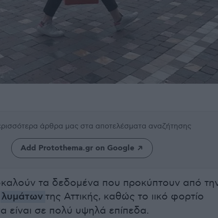
περισσότερα άρθρα μας
στα αποτελέσματα αναζήτησης
Add Protothema.gr on Google
οκαλούν τα δεδομένα που προκύπτουν από τη
ν
λυμάτων
της Αττικής, καθώς το ιικό φορτίο
να είναι σε πολύ υψηλά επίπεδα.