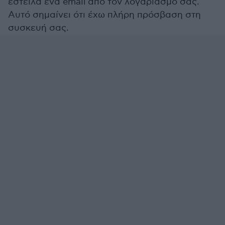
έστειλα ένα email από τον λογαριασμό σας.
Αυτό σημαίνει ότι έχω πλήρη πρόσβαση στη
συσκευή σας.