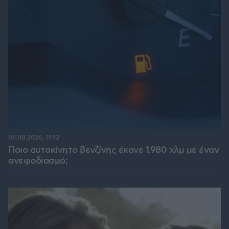
06.08.2026, 19:12
Ποιο αυτοκίνητο βενζίνης έκανε 1.980 χλμ με έναν
ανεφοδιασμό;