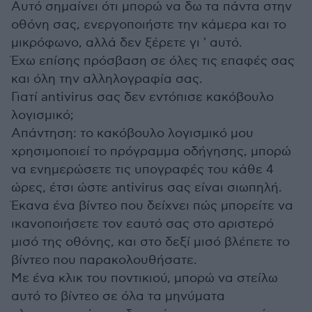
Αυτό σημαίνει ότι μπορώ να δω τα πάντα στην
οθόνη σας, ενεργοποιήστε την κάμερα και το
μικρόφωνο, αλλά δεν ξέρετε γι ' αυτό.
Έχω επίσης πρόσβαση σε όλες τις επαφές σας
και όλη την αλληλογραφία σας.
Γιατί antivirus σας δεν εντόπισε κακόβουλο
λογισμικό;
Απάντηση: το κακόβουλο λογισμικό μου
χρησιμοποιεί το πρόγραμμα οδήγησης, μπορώ
να ενημερώσετε τις υπογραφές του κάθε 4
ώρες, έτσι ώστε antivirus σας είναι σιωπηλή.
Έκανα ένα βίντεο που δείχνει πώς μπορείτε να
ικανοποιήσετε τον εαυτό σας στο αριστερό
μισό της οθόνης, και στο δεξί μισό βλέπετε το
βίντεο που παρακολουθήσατε.
Με ένα κλικ του ποντικιού, μπορώ να στείλω
αυτό το βίντεο σε όλα τα μηνύματα