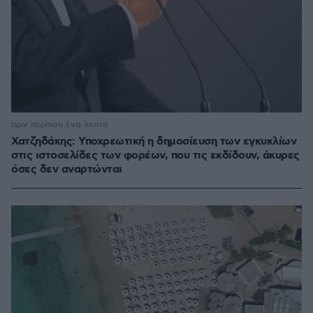
πριν περίπου ένα λεπτό
Χατζηδάκης: Υποχρεωτική η δημοσίευση των εγκυκλίων
στις ιστοσελίδες των φορέων, που τις εκδίδουν, άκυρες
όσες δεν αναρτώνται