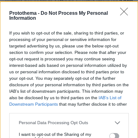
μυστικό που κράτησε όρθια τα ρωμαϊκά κτίρια για 2.000
χρόνια
Protothema -
Do Not Process My Personal
Information
πριν 16 λεπτά
Συνελήφθη στη Γερμανία μέλος της οργάνωσης των
τσιγαράδων του «Έντικ»
If you wish to opt-out of the sale, sharing to third parties, or
processing of your personal or sensitive information for
πριν 16 λεπτά
Κατασκευάζουν ποτάμι από σκυρόδεμα 145 χλμ. με έναν
targeted advertising by us, please use the below opt-out
σκοπό: Να τερματίσουν την ξηρασία
section to confirm your selection. Please note that after your
opt-out request is processed you may continue seeing
πριν 19 λεπτά
interest-based ads based on personal information utilized by
Η Κέιτ Μος υιοθέτησε τo accessory-maxxing και
us or personal information disclosed to third parties prior to
συνδύασε δύο τσάντες Hermès
your opt-out. You may separately opt-out of the further
πριν 21 λεπτά
disclosure of your personal information by third parties on the
Το λάθος που μπορεί να σου χαλάσει τις διακοπές
IAB’s list of downstream participants. This information may
also be disclosed by us to third parties on the
IAB’s List of
πριν 21 λεπτά
Downstream Participants
that may further disclose it to other
Συγκρίνουμε τα δύο πιο δημοφιλή ηλεκτρικά - Ποιο
third parties.
κερδίζει τη μάχη;
Please note that this website/app uses one or more Google
πριν 22 λεπτά
Personal Data Processing Opt Outs
services and may gather and store information including but
Περιφέρεια Αττικής: Τα έξι συμπεράσματα για την
ψηφιακή μετάβαση των επιχειρήσεων - Χαρδαλιάς:
not limited to your visit or usage behaviour. You may click to
I want to opt-out of the Sharing of my