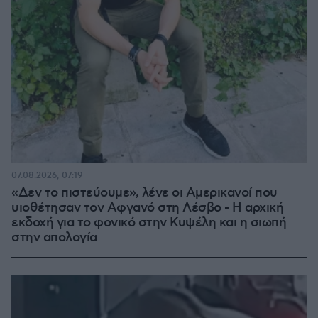
07.08.2026, 07:19
«Δεν το πιστεύουμε», λένε οι Αμερικανοί που
υιοθέτησαν τον Αφγανό στη Λέσβο - Η αρχική
εκδοχή για το φονικό στην Κυψέλη και η σιωπή
στην απολογία