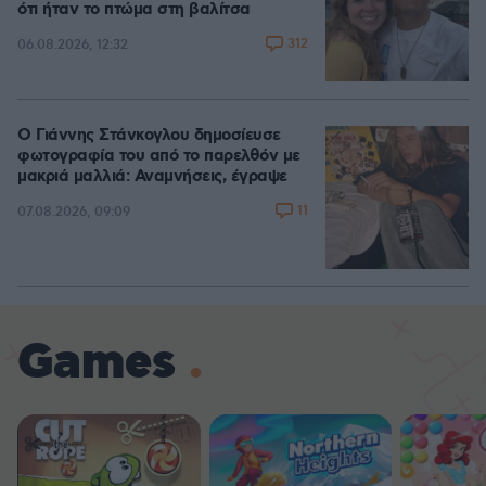
ότι ήταν το πτώμα στη βαλίτσα
312
06.08.2026, 12:32
Ο Γιάννης Στάνκογλου δημοσίευσε
φωτογραφία του από το παρελθόν με
μακριά μαλλιά: Αναμνήσεις, έγραψε
11
07.08.2026, 09:09
Games