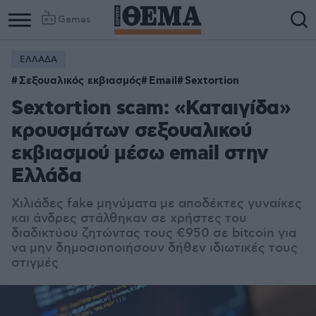
Games
ΕΛΛΑΔΑ
Σεξουαλικός εκβιασμός
Email
Sextortion
Sextortion scam: «Καταιγίδα»
κρουσμάτων σεξουαλικού
εκβιασμού μέσω email στην
Ελλάδα
Χιλιάδες fake μηνύματα με αποδέκτες γυναίκες
και άνδρες στάλθηκαν σε χρήστες του
διαδικτύου ζητώντας τους €950 σε bitcoin για
να μην δημοσιοποιήσουν δήθεν ιδιωτικές τους
στιγμές