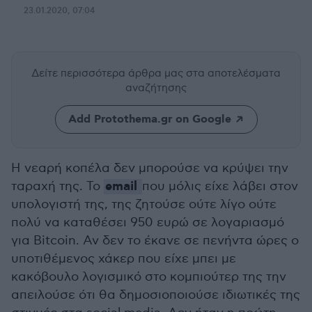
23.01.2020, 07:04
Δείτε περισσότερα άρθρα μας
στα αποτελέσματα
αναζήτησης
Add Protothema.gr on Google
H νεαρή κοπέλα δεν μπορούσε να κρύψει την
email
ταραχή της. Το
που μόλις είχε λάβει στον
υπολογιστή της, της ζητούσε ούτε λίγο ούτε
πολύ να καταθέσει 950 ευρώ σε λογαριασμό
για Bitcoin. Αν δεν το έκανε σε πενήντα ώρες ο
υποτιθέμενος χάκερ που είχε μπει με
κακόβουλο λογισμικό στο κομπιούτερ της την
απειλούσε ότι θα δημοσιοποιούσε ιδιωτικές της