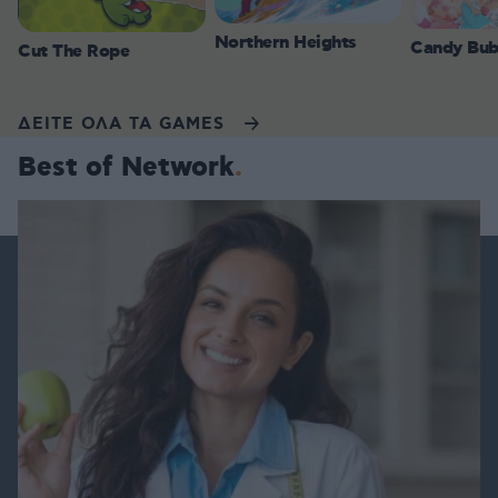
Northern Heights
Candy Bub
Cut The Rope
ΔΕΙΤΕ ΟΛΑ ΤΑ GAMES
Best of Network