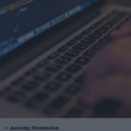
Διονύσης Θανάσουλας