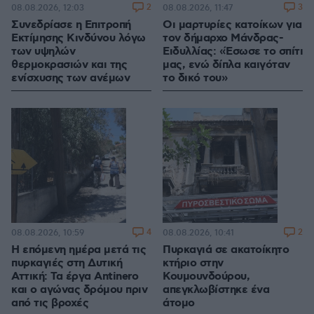
2
3
08.08.2026, 12:03
08.08.2026, 11:47
Συνεδρίασε η Επιτροπή
Οι μαρτυρίες κατοίκων για
Εκτίμησης Κινδύνου λόγω
τον δήμαρχο Μάνδρας-
των υψηλών
Ειδυλλίας: «Έσωσε το σπίτι
θερμοκρασιών και της
μας, ενώ δίπλα καιγόταν
ενίσχυσης των ανέμων
το δικό του»
4
2
08.08.2026, 10:59
08.08.2026, 10:41
Η επόμενη ημέρα μετά τις
Πυρκαγιά σε ακατοίκητο
πυρκαγιές στη Δυτική
κτήριο στην
Αττική: Τα έργα Antinero
Κουμουνδούρου,
και ο αγώνας δρόμου πριν
απεγκλωβίστηκε ένα
από τις βροχές
άτομο