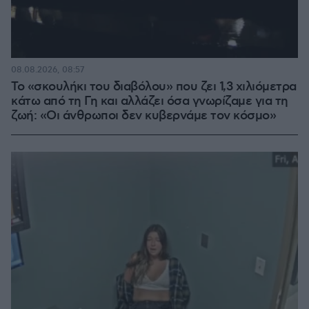
08.08.2026, 08:57
Το «σκουλήκι του διαβόλου» που ζει 1,3 χιλιόμετρα
κάτω από τη Γη και αλλάζει όσα γνωρίζαμε για τη
ζωή: «Οι άνθρωποι δεν κυβερνάμε τον κόσμο»