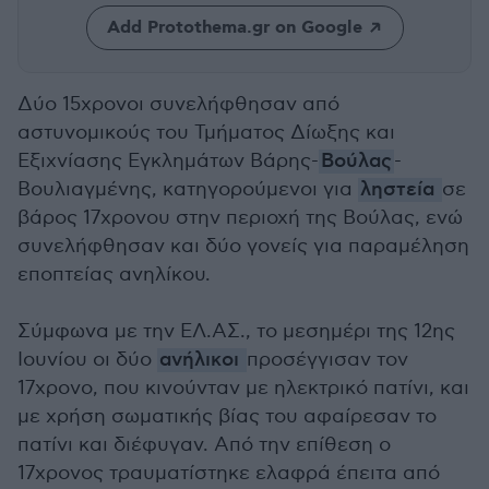
Add Protothema.gr on Google
Δύο 15χρονοι συνελήφθησαν από
αστυνομικούς του Τμήματος Δίωξης και
Εξιχνίασης Εγκλημάτων Βάρης-
Βούλας
-
Βουλιαγμένης, κατηγορούμενοι για
ληστεία
σε
βάρος 17χρονου στην περιοχή της Βούλας, ενώ
συνελήφθησαν και δύο γονείς για παραμέληση
εποπτείας ανηλίκου.
Σύμφωνα με την ΕΛ.ΑΣ., το μεσημέρι της 12ης
Ιουνίου οι δύο
ανήλικοι
προσέγγισαν τον
17χρονο, που κινούνταν με ηλεκτρικό πατίνι, και
με χρήση σωματικής βίας του αφαίρεσαν το
πατίνι και διέφυγαν. Από την επίθεση ο
17χρονος τραυματίστηκε ελαφρά έπειτα από