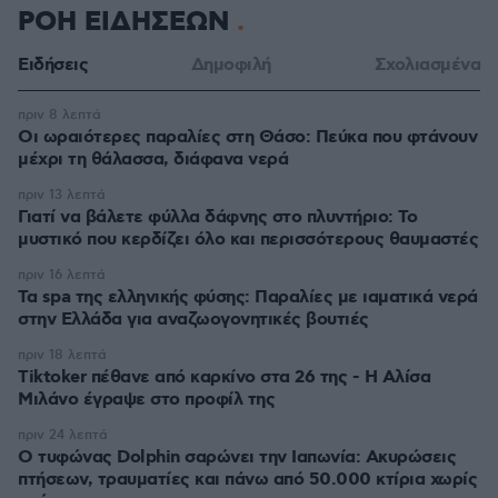
ΡΟΗ ΕΙΔΗΣΕΩΝ
Ειδήσεις
Δημοφιλή
Σχολιασμένα
πριν 8 λεπτά
Οι ωραιότερες παραλίες στη Θάσο: Πεύκα που φτάνουν
μέχρι τη θάλασσα, διάφανα νερά
πριν 13 λεπτά
Γιατί να βάλετε φύλλα δάφνης στο πλυντήριο: Το
μυστικό που κερδίζει όλο και περισσότερους θαυμαστές
πριν 16 λεπτά
Τα spa της ελληνικής φύσης: Παραλίες με ιαματικά νερά
στην Ελλάδα για αναζωογονητικές βουτιές
πριν 18 λεπτά
Tiktoker πέθανε από καρκίνο στα 26 της - Η Αλίσα
Μιλάνο έγραψε στο προφίλ της
πριν 24 λεπτά
Ο τυφώνας Dolphin σαρώνει την Ιαπωνία: Ακυρώσεις
πτήσεων, τραυματίες και πάνω από 50.000 κτίρια χωρίς