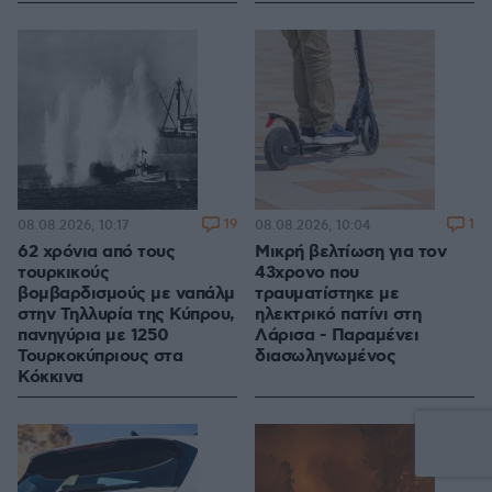
19
1
08.08.2026, 10:17
08.08.2026, 10:04
62 χρόνια από τους
Μικρή βελτίωση για τον
τουρκικούς
43χρονο που
βομβαρδισμούς με ναπάλμ
τραυματίστηκε με
στην Τηλλυρία της Κύπρου,
ηλεκτρικό πατίνι στη
πανηγύρια με 1250
Λάρισα - Παραμένει
Τουρκοκύπριους στα
διασωληνωμένος
Κόκκινα