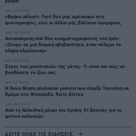
ρεύμα
πριν 24 λεπτά
«Βγήκα χάλια!»: Γιατί δεν μας αρέσουμε στις
φωτογραφίες, ενώ οι άλλοι μάς βλέπουν όμορφους
πριν 28 λεπτά
Ανταπόκριση από δύο κινηματογραφιστές στο Ιράν:
«Ζούμε σε μια διαρκή αβεβαιότητα, έναν πόλεμο σε
πλήρη κλιμάκωση»
πριν 28 λεπτά
Στρες των μουστακιών της γάτας- Τι είναι και πώς να
βοηθήσετε το ζώο σας
πριν 37 λεπτά
Η Άννα Βίσση απόλαυσε μπάντα που έπαιξε Τσιτσάνη σε
δρόμο στο Φισκάρδο, δείτε βίντεο
πριν 38 λεπτά
Από τη Χαλκιδική μέχρι την Κρήτη: 51 βουτιές για το
φετινό καλοκαίρι
ΔΕΙΤΕ ΟΛΕΣ ΤΙΣ ΕΙΔΗΣΕΙΣ