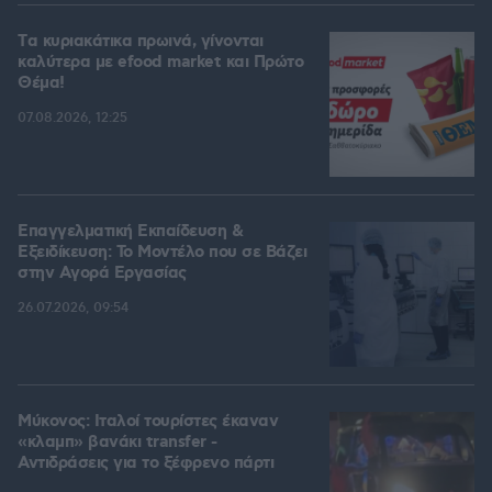
Tα κυριακάτικα πρωινά, γίνονται
καλύτερα με efood market και Πρώτο
Θέμα!
07.08.2026, 12:25
Επαγγελματική Εκπαίδευση &
Εξειδίκευση: Το Mοντέλο που σε Bάζει
στην Aγορά Eργασίας
26.07.2026, 09:54
Μύκονος: Ιταλοί τουρίστες έκαναν
«κλαμπ» βανάκι transfer -
Αντιδράσεις για το ξέφρενο πάρτι