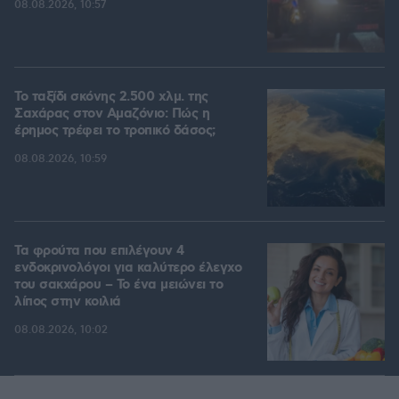
08.08.2026, 10:57
Το ταξίδι σκόνης 2.500 χλμ. της
Σαχάρας στον Αμαζόνιο: Πώς η
έρημος τρέφει το τροπικό δάσος;
08.08.2026, 10:59
Τα φρούτα που επιλέγουν 4
ενδοκρινολόγοι για καλύτερο έλεγχο
του σακχάρου – Το ένα μειώνει το
λίπος στην κοιλιά
08.08.2026, 10:02