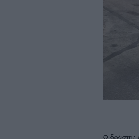
Ο δράστης 