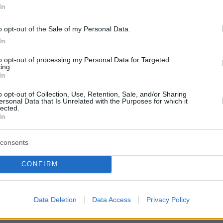
In
o opt-out of the Sale of my Personal Data.
In
to opt-out of processing my Personal Data for Targeted
ing.
In
o opt-out of Collection, Use, Retention, Sale, and/or Sharing
ersonal Data that Is Unrelated with the Purposes for which it
lected.
In
consents
CONFIRM
Data Deletion
Data Access
Privacy Policy