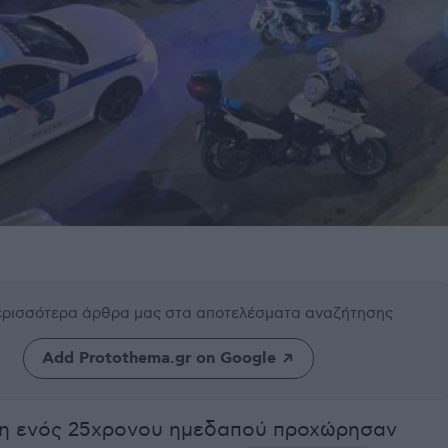
περισσότερα άρθρα μας
στα αποτελέσματα αναζήτησης
Add Protothema.gr on Google
η ενός 25χρονου ημεδαπού προχώρησαν