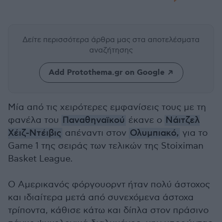
Δείτε περισσότερα άρθρα μας
στα αποτελέσματα
αναζήτησης
Add Protothema.gr on Google
Μία από τις χειρότερες εμφανίσεις τους με τη
φανέλα του
Παναθηναϊκού
έκανε ο
Νάιτζελ
Χέιζ-Ντέιβις
απέναντι στον
Ολυμπιακό,
για το
Game 1 της σειράς των τελικών της Stoiximan
Basket League.
Ο Αμερικανός φόργουορντ ήταν πολύ άστοχος
και ιδιαίτερα μετά από συνεχόμενα άστοχα
τρίποντα, κάθισε κάτω και δίπλα στον πράσινο