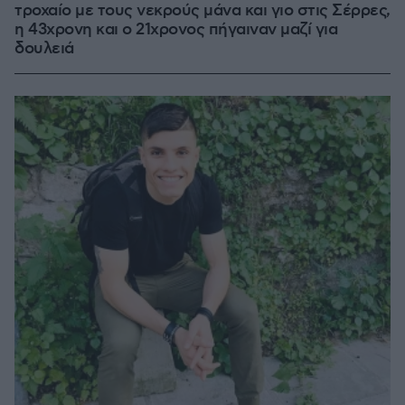
τροχαίο με τους νεκρούς μάνα και γιο στις Σέρρες,
η 43χρονη και ο 21χρονος πήγαιναν μαζί για
δουλειά