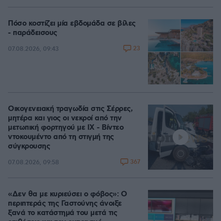
Πόσο κοστίζει μία εβδομάδα σε βίλες
- παράδεισους
23
07.08.2026, 09:43
Οικογενειακή τραγωδία στις Σέρρες,
μητέρα και γιος οι νεκροί από την
μετωπική φορτηγού με ΙΧ - Βίντεο
ντοκουμέντο από τη στιγμή της
σύγκρουσης
367
07.08.2026, 09:58
«Δεν θα με κυριεύσει ο φόβος»: Ο
περιπτεράς της Γαστούνης άνοιξε
ξανά το κατάστημά του μετά τις