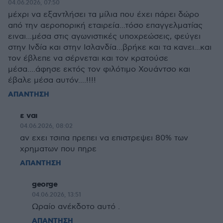
04.06.2026, 07:50
μέχρι να εξαντλήσει τα μίλια που έχει πάρει δώρο
από την αεροπορική εταιρεία...τόσο επαγγελματίας
ειναι...μέσα στις αγωνιστικές υποχρεώσεις, φεύγει
στην Ινδία και στην Ισλανδία...βρήκε και τα κανει...και
τον έβλεπε να σέρνεται και τον κρατούσε
μέσα....άφησε εκτός τον φιλότιμο Χουάντσο και
έβαλε μέσα αυτόν....!!!!
ΑΠΑΝΤΗΣΗ
ε ναι
04.06.2026, 08:02
αν εχει τσιπα πρεπει να επιστρεψει 80% των
χρηματων που πηρε
ΑΠΑΝΤΗΣΗ
george
04.06.2026, 13:51
Ωραίο ανέκδοτο αυτό .
ΑΠΑΝΤΗΣΗ