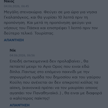
Νίκος
04.06.2026, 06:45
Μεγάλη στεναχώρια. Φεύγει σε μια ώρα για νησια
Γκαλαπάγκος, και θα γυρίσει 10 λεπτά πριν τη
προπόνηση. Και μετά τη προπόνηση φεύγει για
νήσους του Πάσχα και επιστρέφει 1 λεπτό πριν τον
δεύτερο τελικό. Τουρίστας.
ΑΠΑΝΤΗΣΗ
Νίκ
04.06.2026, 06:56
Επειδή αντικειμενικά δεν προλαβαίνει , θα
πεταχτεί μεχρι το Αγιο Ορος που ειναι εδώ
δίπλα..Παντως στο επόμενο παιχνίδι με την
σπρωγμένη ομάδα του δημοσίου και του γαύρου
Κούλη που ανέχεται αν δεν επικροτεί κιόλας τα
αίσχη, (κανονικά πρέπει να τον μαυρίσει οποιος
αγαπάει τον Παναθηναϊκό..) , θα ειναι με διαφορά
ο καλύτερος παίκτης!
ΑΠΑΝΤΗΣΗ