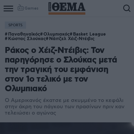
Games
SPORTS
Παναθηναϊκός
Ολυμπιακός
Basket League
Κώστας Σλούκας
Νάιτζελ Χέιζ-Ντέιβις
Ράκος ο Χέιζ-Ντέιβις: Τον
παρηγόρησε ο Σλούκας μετά
την τραγική του εμφάνιση
στον 1ο τελικό με τον
Ολυμπιακό
Ο Αμερικανός έκατσε με σκυμμένο το κεφάλι
στην άκρη του πάγκου των πρασίνων πριν καν
τελειώσει ο αγώνας