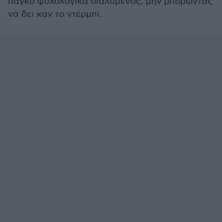
πάγκο ψυχολογικά διαλυμένος, μην μπορώντας
να δει καν το ντέρμπι.