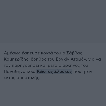
Αμέσως έσπευσε κοντά του ο Σάββας
Καμπερίδης, βοηθός του Εργκίν Αταμάν, για να
τον παρηγορήσει και μετά ο αρχηγός του
Παναθηναϊκού,
Κώστας Σλούκας
που ήταν
εκτός αποστολής.