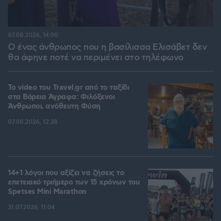
07.08.2026, 14:00
Ο ένας άνθρωπος που η βασίλισσα Ελισάβετ δεν
θα άφηνε ποτέ να περιμένει στο τηλέφωνο
To video του Travel.gr από το ταξίδι
στα Βόρεια Άγραφα: Φιλόξενοι
Άνθρωποι, ανόθευτη Φύση
07.08.2026, 12:38
14+1 λόγοι που αξίζει να ζήσεις το
επετειακό τριήμερο των 15 χρόνων του
Spetses Mini Marathon
31.07.2026, 11:04