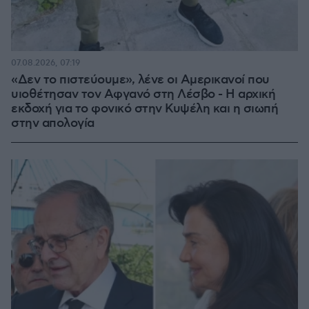
07.08.2026, 07:19
«Δεν το πιστεύουμε», λένε οι Αμερικανοί που
υιοθέτησαν τον Αφγανό στη Λέσβο - Η αρχική
εκδοχή για το φονικό στην Κυψέλη και η σιωπή
στην απολογία