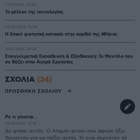
27.07.2026, 06:00
Το μέλλον της τεχνολογίας
03.08.2026, 10:56
Η Smart φοιτητική κατοικία στην καρδιά της Αθήνας
26.07.2026, 09:54
Επαγγελματική Εκπαίδευση & Εξειδίκευση: Το Mοντέλο που
σε Bάζει στην Aγορά Eργασίας
ΣΧΟΛΙΑ
(24)
ΠΡΟΣΘΗΚΗ ΣΧΟΛΙΟΥ
Ρε τι γίνεται...
04.06.2026, 22:41
Δε φταιει αυτός. Ο Αταμάν φταιει που άφησε έξω
Χουαντσο για να παίξει αυτός. Κι ενώ σερνόταν σε