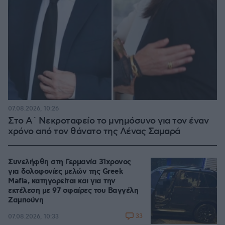
07.08.2026, 10:26
Στο Α΄ Νεκροταφείο το μνημόσυνο για τον έναν
χρόνο από τον θάνατο της Λένας Σαμαρά
Συνελήφθη στη Γερμανία 31χρονος
για δολοφονίες μελών της Greek
Mafia, κατηγορείται και για την
εκτέλεση με 97 σφαίρες του Βαγγέλη
Ζαμπούνη
33
07.08.2026, 10:33