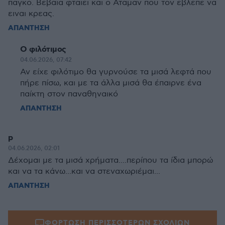
παγκο. Βεβαια φταιει και ο Αταμαν που τον εβλεπε να
ειναι κρεας.
ΑΠΑΝΤΗΣΗ
Ο φιλότιμος
04.06.2026, 07:42
Αν είχε φιλότιμο θα γυρνούσε τα μισά λεφτά που
πήρε πίσω, και με τα άλλα μισά θα έπαιρνε ένα
παίκτη στον παναθηναικό
ΑΠΑΝΤΗΣΗ
p
04.06.2026, 02:01
Δέχομαι με τα μισά χρήματα....περίπου τα ίδια μπορώ
και να τα κάνω...και να στεναχωριέμαι...
ΑΠΑΝΤΗΣΗ
ΦΟΡΤΩΣΗ ΠΕΡΙΣΣΟΤΕΡΩΝ ΣΧΟΛΙΩΝ