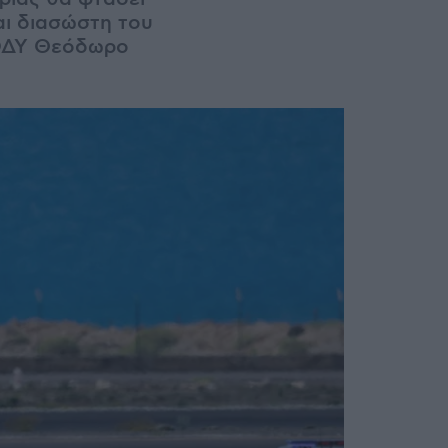
αι διασώστη του
ΕΟΔΥ Θεόδωρο