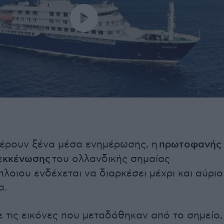
ρουν ξένα μέσα ενημέρωσης, η
πρωτοφανής
 εκκένωσης
του ολλανδικής σημαίας
λοιου ενδέχεται να διαρκέσει μέχρι και αύριο
α.
 τις εικόνες που μεταδόθηκαν από το σημείο,