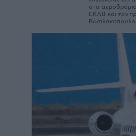
στο αεροδρόμιο
ΕΚΑΒ και τον
π
Βασιλακόπουλο