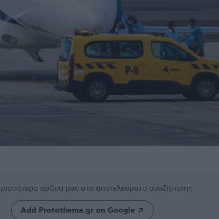
περισσότερα άρθρα μας
στα αποτελέσματα αναζήτησης
Add Protothema.gr on Google