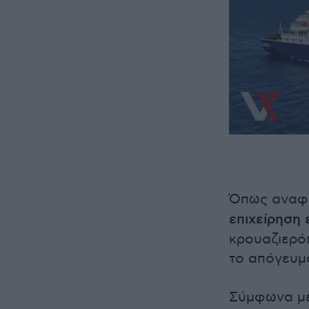
Όπως αναφέ
επιχείρηση
κρουαζιερόπ
το απόγευμ
Σύμφωνα με