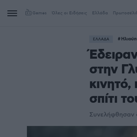
Games
Όλες οι Ειδήσεις
Ελλάδα
Πρωτοσέλι
Ηλιούπ
ΕΛΛΑΔΑ
Έδειραν
στην Γλ
κινητό,
σπίτι το
Συνελήφθησαν 