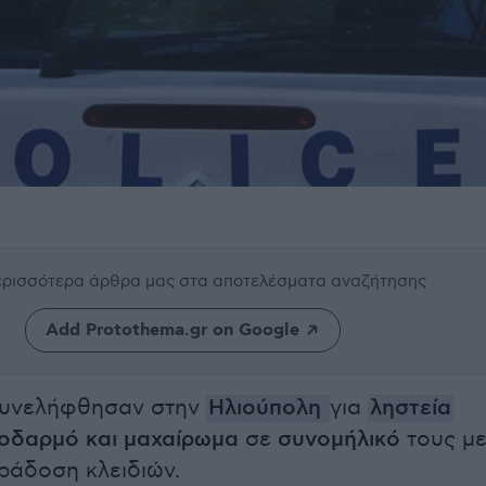
περισσότερα άρθρα μας
στα αποτελέσματα αναζήτησης
Add Protothema.gr on Google
συνελήφθησαν στην
Ηλιούπολη
για
ληστεία
οδαρμό και μαχαίρωμα
σε
συνομήλικό
τους μ
ράδοση κλειδιών.