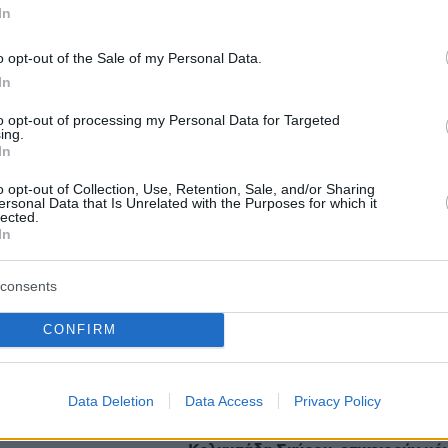
In
o opt-out of the Sale of my Personal Data.
In
protothema.gr στο Google News
ο
και μάθετε πρώτοι όλες
to opt-out of processing my Personal Data for Targeted
ing.
In
Ειδήσεις
ελευταίες
από την Ελλάδα και τον Κόσμο, τη στιγ
o opt-out of Collection, Use, Retention, Sale, and/or Sharing
Protothema.gr
 στο
ersonal Data that Is Unrelated with the Purposes for which it
lected.
In
consents
Ειδήσεις
Δημοφιλή
Σχολιασμ
ΣΕΩΝ
CONFIRM
πρόσδεση πλοίου στο λιμάνι της
 τη γάτα σας να
Data Deletion
Data Access
Privacy Policy
Ρόδου
πριν 34 λεπτά
βί της
Καλύτερη η εικόνα της φωτιάς στη