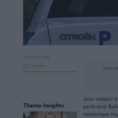
01.04.2026, 19:20
11 ΣΧΟΛΙΑ
Δείτε 
Δύο νεαροί 
Thema Insights
μετά από
ξυλ
πρόσχημα πα