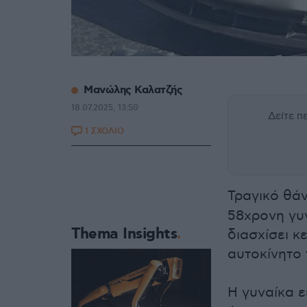
Μανώλης Καλατζής
18.07.2025, 13:50
Δείτε 
1 ΣΧΟΛΙΟ
Τραγικό θά
58χρονη γυ
Thema Insights
διασχίσει 
αυτοκίνητο 
Η γυναίκα 