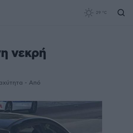
29
°C
η νεκρή
αχύτητα - Από