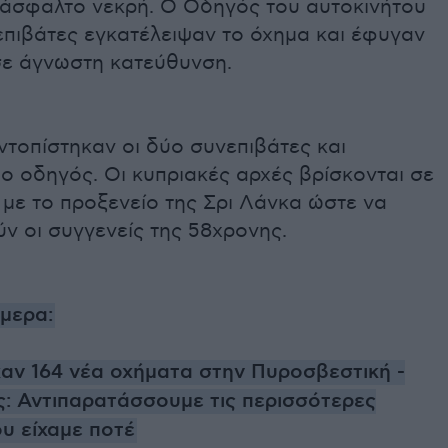
 άσφαλτο νεκρή. Ο Οδηγός του αυτοκινήτου
επιβάτες εγκατέλειψαν το όχημα και έφυγαν
σε άγνωστη κατεύθυνση.
τοπίστηκαν οι δύο συνεπιβάτες και
 ο οδηγός. Οι κυπριακές αρχές βρίσκονται σε
 με το προξενείο της Σρι Λάνκα ώστε να
ν οι συγγενείς της 58χρονης.
ήμερα:
ν 164 νέα οχήματα στην Πυροσβεστική -
: Αντιπαρατάσσουμε τις περισσότερες
υ είχαμε ποτέ