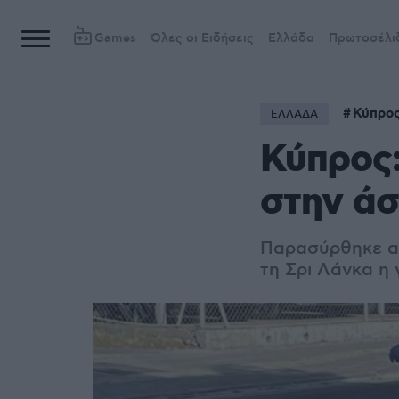
Games
Όλες οι Ειδήσεις
Ελλάδα
Πρωτοσέλι
Κύπρο
ΕΛΛΑΔΑ
Κύπρος
στην ά
Παρασύρθηκε απ
τη Σρι Λάνκα η