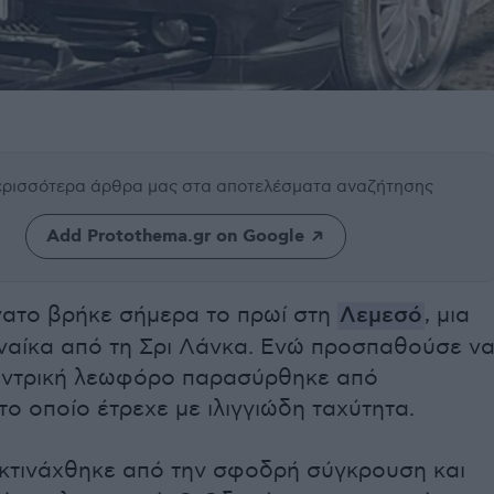
περισσότερα άρθρα μας
στα αποτελέσματα αναζήτησης
Add Protothema.gr on Google
νατο βρήκε σήμερα το πρωί στη
Λεμεσό
, μια
ναίκα από τη Σρι Λάνκα. Ενώ προσπαθούσε ν
κεντρική λεωφόρο παρασύρθηκε από
το οποίο έτρεχε με ιλιγγιώδη ταχύτητα.
εκτινάχθηκε από την σφοδρή σύγκρουση και