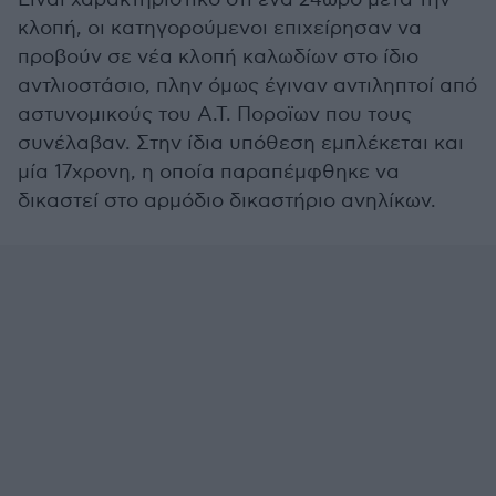
κλοπή, οι κατηγορούμενοι επιχείρησαν να
προβούν σε νέα κλοπή καλωδίων στο ίδιο
αντλιοστάσιο, πλην όμως έγιναν αντιληπτοί από
αστυνομικούς του Α.Τ. Ποροϊων που τους
συνέλαβαν. Στην ίδια υπόθεση εμπλέκεται και
μία 17χρονη, η οποία παραπέμφθηκε να
δικαστεί στο αρμόδιο δικαστήριο ανηλίκων.