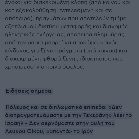
ένοχοι για διακεκριμένη κλοπή (από κοινού και
κατ εξακολούθηση, τετελεσμένη και σε
απόπειρα), πραγμάτων που αποτελούν τμήμα
εξοπλισμού δικτύου μεταφοράς και διανομής
ηλεκτρικής ενέργειας, απόπειρα πλημμύρας
από την οποία μπορεί να προκύψει κοινός
κίνδυνος για ξένα πράγματα (από κοινού) και
διακεκριμένη φθορά ξένης ιδιοκτησίας που
χρησιμεύει για κοινό όφελος.
Ειδήσεις σήμερα:
Πόλεμος και σε διπλωματικό επίπεδο: «Δεν
διαπραγματευόμαστε με την Τεχεράνη» λέει το
Ισραήλ - Δεν σερνόμαστε στην αυλή του
Λευκού Οίκου, «απαντά» το Ιράν