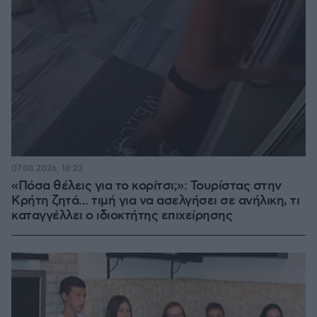
07.08.2026, 18:22
«Πόσα θέλεις για το κορίτσι;»: Τουρίστας στην
Κρήτη ζητά... τιμή για να ασελγήσει σε ανήλικη, τι
καταγγέλλει ο ιδιοκτήτης επιχείρησης