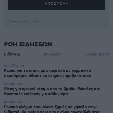
* Υποχρεωτικά πεδία
ΡΟΗ ΕΙΔΗΣΕΩΝ
Ειδήσεις
Δημοφιλή
Σχολιασμένα
πριν 21 λεπτά
Ρωσία για το drone με εκρηκτικά σε γερμανικό
αεροδρόμιο: «Βιαστικά στημένη προβοκάτσια»
πριν μία ώρα
Ιδέες για πρωινό έτοιμο από το βράδυ: Εύκολες και
θρεπτικές επιλογές για κάθε μέρα
πριν μία ώρα
Ρωσικό πλήγμα προκάλεσε ζημιές σε γήπεδο στην
Οδησσό μία ημέρα πριν από αγώνα πρωταθλήματος,