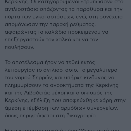
Κερκίνης. Οι κατηγορούμενοι «τρύπωσαν» στο
αντλιοστάσιο σπάζοντας τα παράθυρα και την
πόρτα των εγκαταστάσεων, ενώ, στη συνέχεια
απομόνωσαν την παροχή ρεύματος,
αφαιρώντας τα καλώδια προκειμένου να
επεξεργαστούν τον χαλκό και να τον
πουλήσουν.
Το αποτέλεσμα ήταν να τεθεί εκτός
λειτουργίας το αντλιοστάσιο, το μεγαλύτερο
του νομού Σερρών, και υπήρχε κίνδυνος να
πλημμυρίσουν τα αγροκτήματα της Κερκίνης
και της Λιβαδειάς μέχρι και ο οικισμός της
Κερκίνης, εξέλιξη που αποφεύχθηκε χάρη στην
άμεση επέμβαση των αρμόδιων συνεργείων,
όπως περιγράφεται στη δικογραφία.
Είναι χαρακτηριστικό ότι ένα 24ωρο μετά την