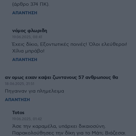
(άρθρο 374 ΠΚ).
ΑΠΑΝΤΗΣΗ
νόμος φλωριδη
19.06.2025, 08:41
Έχεις δίκιο, Εξοντωτικές ποινές! Όλοι ελεύθεροι!
Χίλια μπράβο!
ΑΠΑΝΤΗΣΗ
αν ομως ειχαν καψει ζωντανους 57 ανθρωπους θα
18.06.2025, 21:51
Πηγαιναν για πλημελειμα
ΑΠΑΝΤΗΣΗ
Totos
19.06.2025, 01:42
Άσε την καραμέλα, υπάρχει δικαιοσύνη.
Παρακολούθησες την δίκη για το Μάτι; Βιάζεσαι.