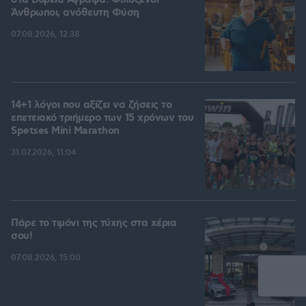
στα Βόρεια Άγραφα: Φιλόξενοι
Άνθρωποι, ανόθευτη Φύση
07.08.2026, 12:38
14+1 λόγοι που αξίζει να ζήσεις το
επετειακό τριήμερο των 15 χρόνων του
Spetses Mini Marathon
31.07.2026, 11:04
Πάρε το τιμόνι της τύχης στα χέρια
σου!
07.08.2026, 15:00