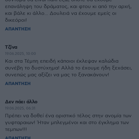
επανάληψη του δράματος, και φτου κι από την αρχή,
και βάλε κι άλλο... Δουλειά να έχουμε εμείς οι
δικεόροι!
ΑΠΑΝΤΗΣΗ
Τζίνα
19.06.2025, 10:00
Και στα Τέμπη επειδή κάποιοι έκλεψαν καλώδια
συνέβη το δυστύχημα! Αλλά το έχουμε ήδη ξεχάσει,
συνεπώς μας αξίζει να μας το ξανακάνουν!
ΑΠΑΝΤΗΣΗ
Δεν πάει άλλο
19.06.2025, 06:31
Πρέπει να δοθεί ένα οριστικό τέλος στην ανομία των
γυφταραιων! Ήταν μπλεγμένοι και στο έγκλημα των
τεμπων!!!
ΑΠΑΝΤΗΣΗ