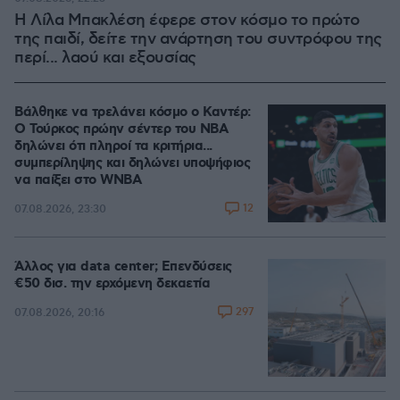
Η Λίλα Μπακλέση έφερε στον κόσμο το πρώτο
της παιδί, δείτε την ανάρτηση του συντρόφου της
περί... λαού και εξουσίας
Βάλθηκε να τρελάνει κόσμο ο Καντέρ:
Ο Τούρκος πρώην σέντερ του NBA
δηλώνει ότι πληροί τα κριτήρια...
συμπερίληψης και δηλώνει υποψήφιος
να παίξει στο WNBA
12
07.08.2026, 23:30
Άλλος για data center; Επενδύσεις
€50 δισ. την ερχόμενη δεκαετία
297
07.08.2026, 20:16