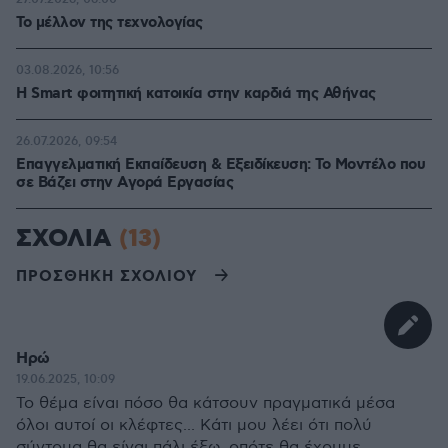
Το μέλλον της τεχνολογίας
03.08.2026, 10:56
Η Smart φοιτητική κατοικία στην καρδιά της Αθήνας
26.07.2026, 09:54
Επαγγελματική Εκπαίδευση & Εξειδίκευση: Το Mοντέλο που
σε Bάζει στην Aγορά Eργασίας
ΣΧΟΛΙΑ
(13)
ΠΡΟΣΘΗΚΗ ΣΧΟΛΙΟΥ
Ηρώ
19.06.2025, 10:09
Το θέμα είναι πόσο θα κάτσουν πραγματικά μέσα
όλοι αυτοί οι κλέφτες... Κάτι μου λέει ότι πολύ
σύντομα θα είναι πάλι έξω, οπότε θα έχουμε