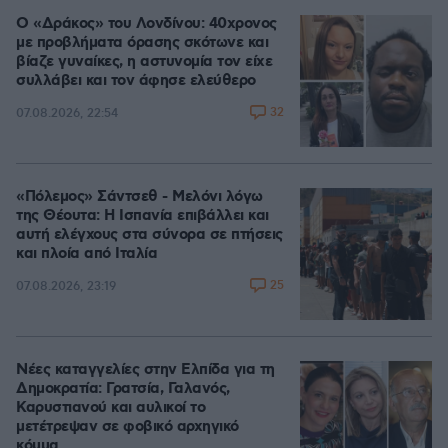
Ο «Δράκος» του Λονδίνου: 40χρονος
με προβλήματα όρασης σκότωνε και
βίαζε γυναίκες, η αστυνομία τον είχε
συλλάβει και τον άφησε ελεύθερο
32
07.08.2026, 22:54
«Πόλεμος» Σάντσεθ - Μελόνι λόγω
της Θέουτα: Η Ισπανία επιβάλλει και
αυτή ελέγχους στα σύνορα σε πτήσεις
και πλοία από Ιταλία
25
07.08.2026, 23:19
Νέες καταγγελίες στην Ελπίδα για τη
Δημοκρατία: Γρατσία, Γαλανός,
Καρυστιανού και αυλικοί το
μετέτρεψαν σε φοβικό αρχηγικό
κόμμα