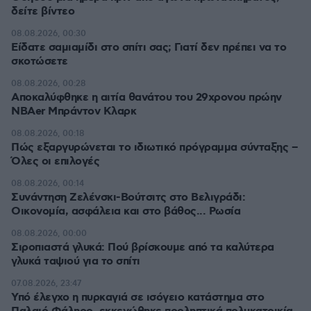
δείτε βίντεο
08.08.2026, 00:30
Είδατε σαμιαμίδι στο σπίτι σας; Γιατί δεν πρέπει να το
σκοτώσετε
08.08.2026, 00:28
Αποκαλύφθηκε η αιτία θανάτου του 29χρονου πρώην
NBAer Μπράντον Κλαρκ
08.08.2026, 00:18
Πώς εξαργυρώνεται το ιδιωτικό πρόγραμμα σύνταξης –
Όλες οι επιλογές
08.08.2026, 00:14
Συνάντηση Ζελένσκι-Βούτσιτς στο Βελιγράδι:
Οικονομία, ασφάλεια και στο βάθος... Ρωσία
08.08.2026, 00:00
Σιροπιαστά γλυκά: Πού βρίσκουμε από τα καλύτερα
γλυκά ταψιού για το σπίτι
07.08.2026, 23:47
Υπό έλεγχο η πυρκαγιά σε ισόγειο κατάστημα στο