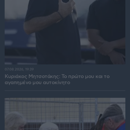
07.08.2026, 19:39
Κυριάκος Μητσοτάκης: Το πρώτο μου και το
αγαπημένο μου αυτοκίνητο