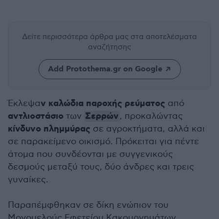
Δείτε περισσότερα άρθρα μας
στα αποτελέσματα
αναζήτησης
Add Protothema.gr on Google
ν καλώδια παροχής ρεύματος
Έκλεψα
από
αντλιοστάσιο
Σερρών
των
, προκαλώντας
κίνδυνο πλημμύρας
σε αγροκτήματα, αλλά και
σε παρακείμενο οικισμό. Πρόκειται για πέντε
άτομα που συνδέονται με συγγενικούς
δεσμούς μεταξύ τους, δύο άνδρες και τρεις
γυναίκες.
Παραπέμφθηκαν σε δίκη ενώπιον του
Μονομελούς Εφετείου Κακουργημάτων