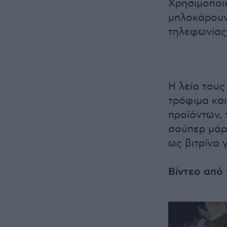
Χρησιμοποι
μπλοκάρουν 
τηλεφωνίας
Η λεία τους
τρόφιμα και
προϊόντων,
σούπερ μάρ
ως βιτρίνα
Βίντεο από