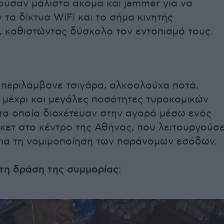
ούσαν μάλιστα ακόμα και jammer για να
τα δίκτυα WiFi και το σήμα κινητής
, καθιστώντας δύσκολο τον εντοπισμό τους.
 περιλάμβανε τσιγάρα, αλκοολούχα ποτά,
 μέχρι και μεγάλες ποσότητες τυροκομικών
 τα οποία διοχέτευαν στην αγορά μέσω ενός
κετ στο κέντρο της Αθήνας, που λειτουργούσ
 για τη νομιμοποίηση των παράνομων εσόδων.
 τη δράση της συμμορίας: