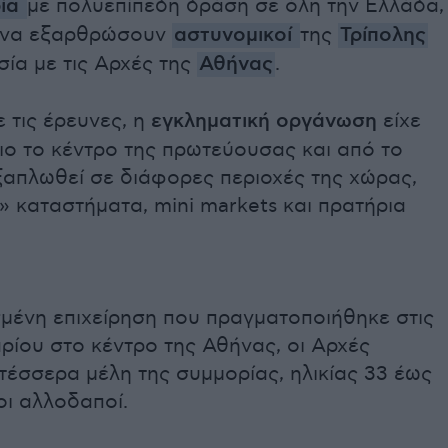
ρία
με πολυεπίπεδη δράση σε όλη την Ελλάδα,
 να εξαρθρώσουν
αστυνομικοί
της
Τρίπολης
ία με τις Αρχές της
Αθήνας
.
 τις έρευνες, η
εγκληματική οργάνωση
είχε
ιο το κέντρο της πρωτεύουσας και από το
ξαπλωθεί σε διάφορες περιοχές της χώρας,
 καταστήματα, mini markets και πρατήρια
σμένη επιχείρηση που πραγματοποιήθηκε στις
ρίου στο κέντρο της Αθήνας, οι Αρχές
έσσερα μέλη της συμμορίας, ηλικίας 33 έως
οι αλλοδαποί.