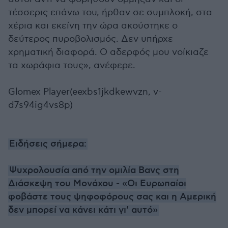
τέσσερις επάνω του, ήρθαν σε συμπλοκή, στα
χέρια και εκείνη την ώρα ακούστηκε ο
δεύτερος πυροβολισμός. Δεν υπήρχε
χρηματική διαφορά. Ο αδερφός μου νοίκιαζε
τα χωράφια τους», ανέφερε.
Glomex Player(eexbs1jkdkewvzn, v-
d7s94ig4vs8p)
Ειδήσεις σήμερα:
Ψυχρολουσία από την ομιλία Βανς στη
Διάσκεψη του Μονάχου - «Οι Ευρωπαίοι
φοβάστε τους ψηφοφόρους σας και η Αμερική
δεν μπορεί να κάνει κάτι γι’ αυτό»