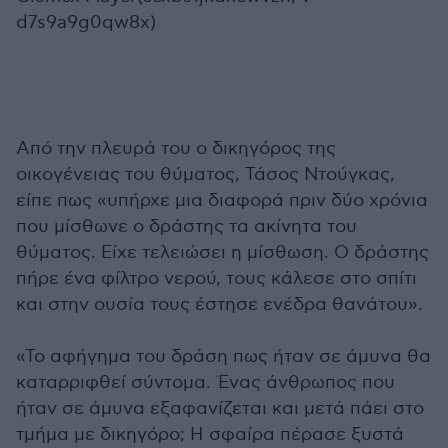
d7s9a9g0qw8x)
Από την πλευρά του ο δικηγόρος της
οικογένειας του θύματος, Τάσος Ντούγκας,
είπε πως «υπήρχε μια διαφορά πριν δύο χρόνια
που μίσθωνε ο δράστης τα ακίνητα του
θύματος. Είχε τελειώσει η μίσθωση. Ο δράστης
πήρε ένα φίλτρο νερού, τους κάλεσε στο σπίτι
και στην ουσία τους έστησε ενέδρα θανάτου».
«Το αφήγημα του δράση πως ήταν σε άμυνα θα
καταρριφθεί σύντομα. Ένας άνθρωπος που
ήταν σε άμυνα εξαφανίζεται και μετά πάει στο
τμήμα με δικηγόρο; Η σφαίρα πέρασε ξυστά