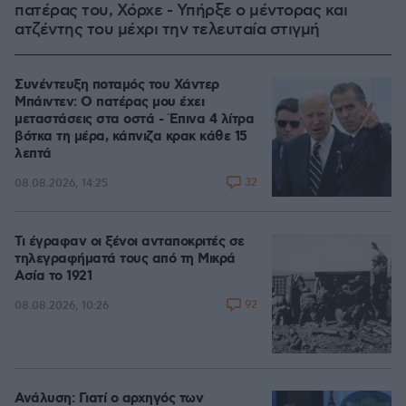
πατέρας του, Χόρχε - Υπήρξε ο μέντορας και
ατζέντης του μέχρι την τελευταία στιγμή
Συνέντευξη ποταμός του Χάντερ
Μπάιντεν: Ο πατέρας μου έχει
μεταστάσεις στα οστά - Έπινα 4 λίτρα
βότκα τη μέρα, κάπνιζα κρακ κάθε 15
λεπτά
32
08.08.2026, 14:25
Τι έγραφαν οι ξένοι ανταποκριτές σε
τηλεγραφήματά τους από τη Μικρά
Ασία το 1921
92
08.08.2026, 10:26
Ανάλυση: Γιατί ο αρχηγός των