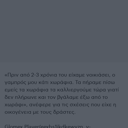
«Πριν από 2-3 χρόνια του είχαμε νοικιάσει, ο
γαμπρός μου κάτι χωράφια. Τα πήραμε πίσω
εμείς τα χωράφια τα καλλιεργούμε τώρα γιατί
δεν πλήρωνε και τον βγάλαμε έξω από το
χωράφι», ανέφερε για τις σχέσεις που είχε η
οικογένεια με τους δράστες.
Glomex Player(eexbs1jkdkewvzn, v-