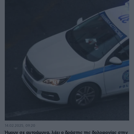
14.02.2025, 09:20
Ήμουν σε αυτοάμυνα, λέει ο δράστης της δολοφονίας στην