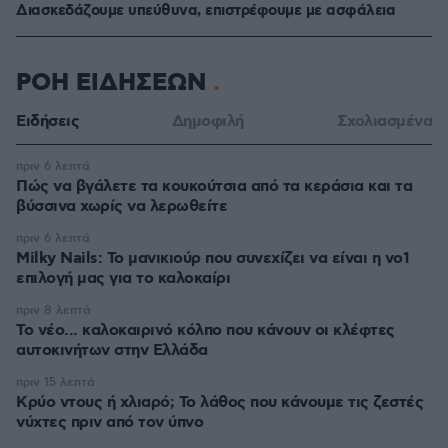
Διασκεδάζουμε υπεύθυνα, επιστρέφουμε με ασφάλεια
ΡΟΗ ΕΙΔΗΣΕΩΝ
Ειδήσεις
Δημοφιλή
Σχολιασμένα
πριν 6 λεπτά
Πώς να βγάλετε τα κουκούτσια από τα κεράσια και τα
βύσσινα χωρίς να λερωθείτε
πριν 6 λεπτά
Milky Nails: Το μανικιούρ που συνεχίζει να είναι η νο1
επιλογή μας για το καλοκαίρι
πριν 8 λεπτά
Το νέο... καλοκαιρινό κόλπο που κάνουν οι κλέφτες
αυτοκινήτων στην Ελλάδα
πριν 15 λεπτά
Κρύο ντους ή χλιαρό; Το λάθος που κάνουμε τις ζεστές
νύχτες πριν από τον ύπνο