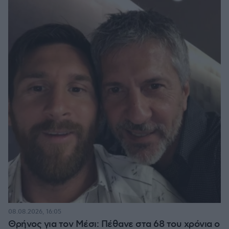
08.08.2026, 16:05
Θρήνος για τον Μέσι: Πέθανε στα 68 του χρόνια ο