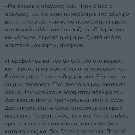
«Με έσωσε ο αδελφός του. Ήταν δίπλα ο
αδελφός του και όταν πυροβόλησε τον αδελφό
μου στο κεφάλι, γύρισε να πυροβολήσει εμένα
στο κεφάλι αλλά τον έσπρωξε ο αδελφός του
και γλίτωσα, πέρασε η σφαίρα ξυστά από το
αριστερό μου αφτί», ανέφερε.
«Πυροβόλησε και τον ανιψιό μου στο κεφάλι
και πέρασε η σφαίρα πάνω από το κεφάλι του.
Ευτυχώς που ήταν ο αδερφός του. Είχε σκοπό
να μας σκοτώσει. Είχε σκοπό να μας σκοτώσει
όλους. Την γλιτώσαμε χάρη στον αδελφό του.
Δεν είχαμε τίποτα προηγούμενα, τίποτα άλλο.
Δεν υπήρχε τίποτα άλλο, απορούμε και εμείς
πως έγινε. Το γιατί έγινε, το γιατί. Αυτός απλώς
χρωστάει σε όλο τον κόσμο, του έχουν βγει
κατασχέσεις και δεν ξέρει τι να κάνει. Παντού