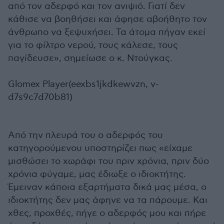
από τον αδερφό και τον ανιψιό. Γιατί δεν
κάθισε να βοηθήσει και άφησε αβοήθητο τον
άνθρωπο να ξεψυχήσει. Τα άτομα πήγαν εκεί
για το φίλτρο νερού, τους κάλεσε, τους
παγίδευσε», σημείωσε ο κ. Ντούγκας.
Glomex Player(eexbs1jkdkewvzn, v-
d7s9c7d70b81)
Από την πλευρά του ο αδερφός του
κατηγορούμενου υποστηρίζει πως «είχαμε
μισθώσει το χωράφι του πριν χρόνια, πριν δύο
χρόνια φύγαμε, μας έδιωξε ο ιδιοκτήτης.
Έμειναν κάποια εξαρτήματα δικά μας μέσα, ο
ιδιοκτήτης δεν μας άφηνε να τα πάρουμε. Και
χθες, προχθές, πήγε ο αδερφός μου και πήρε