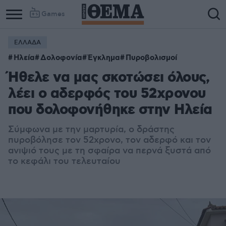
Games
ΕΛΛΑΔΑ
Ηλεία
Δολοφονία
Έγκλημα
Πυροβολισμοί
Ήθελε να μας σκοτώσει όλους,
λέει ο αδερφός του 52χρονου
που δολοφονήθηκε στην Ηλεία
Σύμφωνα με την μαρτυρία, ο δράστης
πυροβόλησε τον 52χρονο, τον αδερφό και τον
ανιψιό τους με τη σφαίρα να περνά ξυστά από
το κεφάλι του τελευταίου