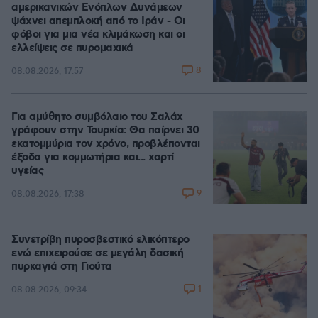
αμερικανικών Ενόπλων Δυνάμεων
ψάχνει απεμπλοκή από το Ιράν - Οι
φόβοι για μια νέα κλιμάκωση και οι
ελλείψεις σε πυρομαχικά
8
08.08.2026, 17:57
Για αμύθητο συμβόλαιο του Σαλάχ
γράφουν στην Τουρκία: Θα παίρνει 30
εκατομμύρια τον χρόνο, προβλέπονται
έξοδα για κομμωτήρια και... χαρτί
υγείας
9
08.08.2026, 17:38
Συνετρίβη πυροσβεστικό ελικόπτερο
ενώ επιχειρούσε σε μεγάλη δασική
πυρκαγιά στη Γιούτα
1
08.08.2026, 09:34