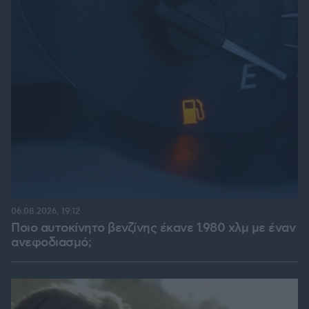
06.08.2026, 19:12
Ποιο αυτοκίνητο βενζίνης έκανε 1.980 χλμ με έναν
ανεφοδιασμό;