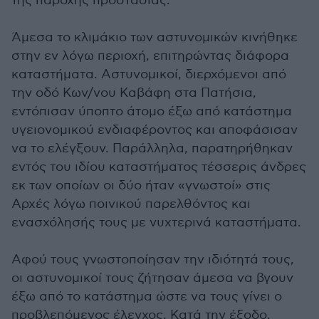
της παροχής προστασίας.
Άμεσα το κλιμάκιο των αστυνομικών κινήθηκε
στην εν λόγω περιοχή, επιτηρώντας διάφορα
καταστήματα. Αστυνομικοί, διερχόμενοι από
την οδό Κων/νου Καβάφη στα Πατήσια,
εντόπισαν ύποπτο άτομο έξω από κατάστημα
υγειονομικού ενδιαφέροντος και αποφάσισαν
να το ελέγξουν. Παράλληλα, παρατηρήθηκαν
εντός του ιδίου καταστήματος τέσσερις άνδρες
εκ των οποίων οι δύο ήταν «γνωστοί» στις
Αρχές λόγω ποινικού παρελθόντος και
ενασχόλησής τους με νυχτερινά καταστήματα.
Αφού τους γνωστοποίησαν την ιδιότητά τους,
οι αστυνομικοί τους ζήτησαν άμεσα να βγουν
έξω από το κατάστημα ώστε να τους γίνει ο
προβλεπόμενος έλεγχος. Κατά την έξοδο,