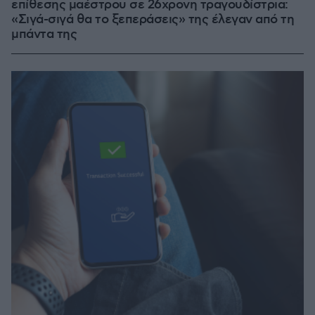
επίθεσης μαέστρου σε 26χρονη τραγουδίστρια:
«Σιγά-σιγά θα το ξεπεράσεις» της έλεγαν από τη
μπάντα της