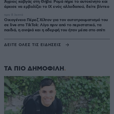
Άγριος καβγάς στη Θήβα: Ρομά πήρε το αυτοκίνητο και
άρχισε να εμβολίζει το ΙΧ ενός αλλοδαπού, δείτε βίντεο
πριν 8 λεπτά
Οικογένεια Πέρεζ Χίλτον για τον αυτοτραυματισμό του
σε live στο TikTok: Λίγο πριν από το περιστατικό, τα
παιδιά, η ανιψιά και η αδερφή του ήταν μέσα στο σπίτι
ΔΕΙΤΕ ΟΛΕΣ ΤΙΣ ΕΙΔΗΣΕΙΣ
ΤΑ ΠΙΟ ΔΗΜΟΦΙΛΗ