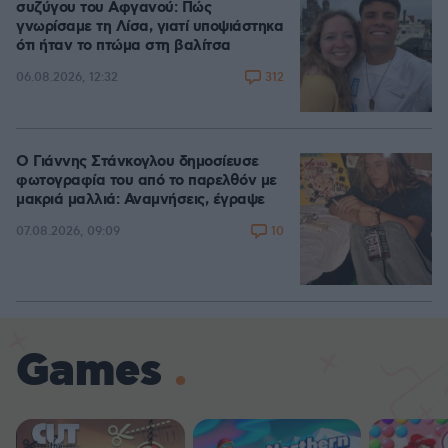
συζύγου του Αφγανού: Πώς
γνωρίσαμε τη Λίσα, γιατί υποψιάστηκα
ότι ήταν το πτώμα στη βαλίτσα
312
06.08.2026, 12:32
Ο Γιάννης Στάνκογλου δημοσίευσε
φωτογραφία του από το παρελθόν με
μακριά μαλλιά: Αναμνήσεις, έγραψε
10
07.08.2026, 09:09
Games