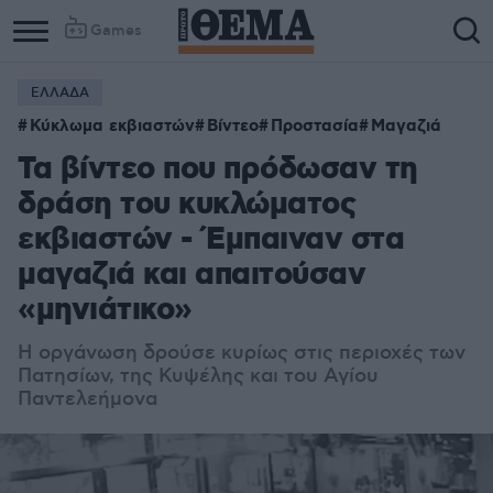
Games
ΕΛΛΑΔΑ
Κύκλωμα εκβιαστών
Βίντεο
Προστασία
Μαγαζιά
Τα βίντεο που πρόδωσαν τη
δράση του κυκλώματος
εκβιαστών - Έμπαιναν στα
μαγαζιά και απαιτούσαν
«μηνιάτικο»
Η οργάνωση δρούσε κυρίως στις περιοχές των
Πατησίων, της Κυψέλης και του Αγίου
Παντελεήμονα