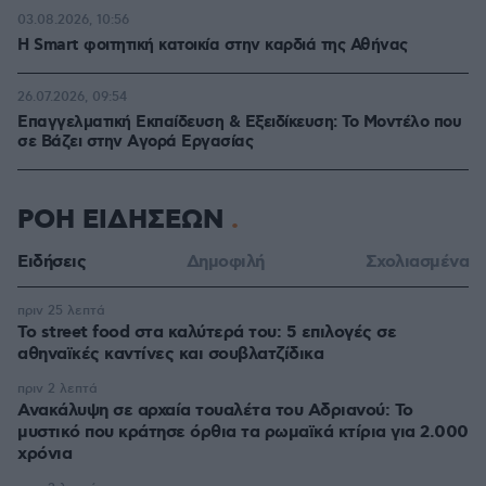
03.08.2026, 10:56
Η Smart φοιτητική κατοικία στην καρδιά της Αθήνας
26.07.2026, 09:54
Επαγγελματική Εκπαίδευση & Εξειδίκευση: Το Mοντέλο που
σε Bάζει στην Aγορά Eργασίας
ΡΟΗ ΕΙΔΗΣΕΩΝ
Ειδήσεις
Δημοφιλή
Σχολιασμένα
πριν 25 λεπτά
Το street food στα καλύτερά του: 5 επιλογές σε
αθηναϊκές καντίνες και σουβλατζίδικα
πριν 2 λεπτά
Ανακάλυψη σε αρχαία τουαλέτα του Αδριανού: Το
μυστικό που κράτησε όρθια τα ρωμαϊκά κτίρια για 2.000
χρόνια