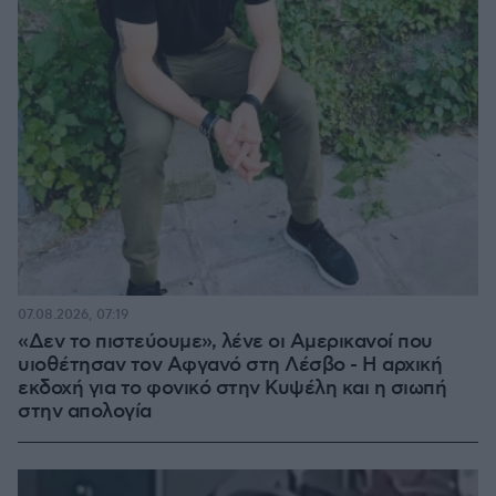
07.08.2026, 07:19
«Δεν το πιστεύουμε», λένε οι Αμερικανοί που
υιοθέτησαν τον Αφγανό στη Λέσβο - Η αρχική
εκδοχή για το φονικό στην Κυψέλη και η σιωπή
στην απολογία